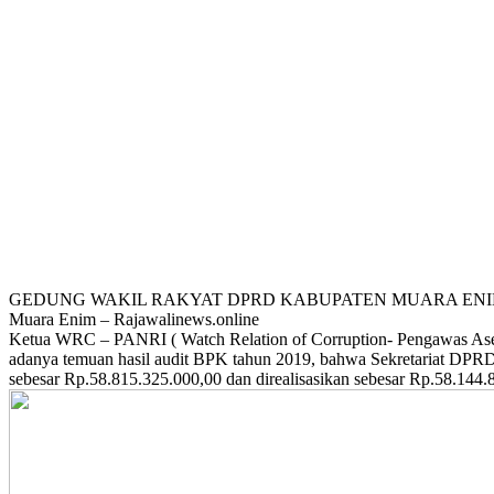
GEDUNG WAKIL RAKYAT DPRD KABUPATEN MUARA ENI
Muara Enim – Rajawalinews.online
Ketua WRC – PANRI ( Watch Relation of Corruption- Pengawas Aset
adanya temuan hasil audit BPK tahun 2019, bahwa Sekretariat DPRD
sebesar Rp.58.815.325.000,00 dan direalisasikan sebesar Rp.58.144.