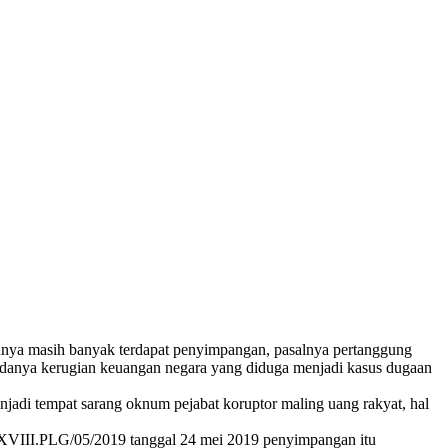
ya masih banyak terdapat penyimpangan, pasalnya pertanggung
danya kerugian keuangan negara yang diduga menjadi kasus dugaan
 tempat sarang oknum pejabat koruptor maling uang rakyat, hal
XVIII.PLG/05/2019 tanggal 24 mei 2019 penyimpangan itu