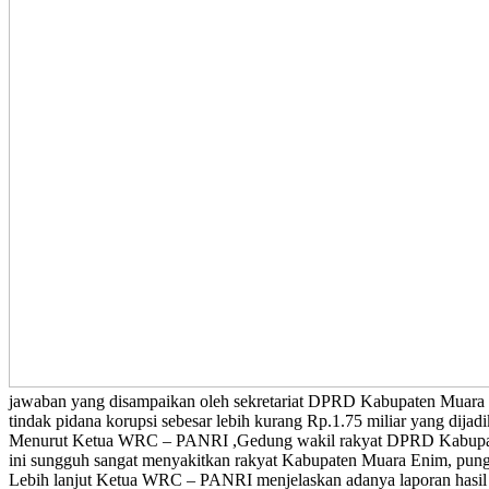
jawaban yang disampaikan oleh sekretariat DPRD Kabupaten Muara E
tindak pidana korupsi sebesar lebih kurang Rp.1.75 miliar yang dij
Menurut Ketua WRC – PANRI ,Gedung wakil rakyat DPRD Kabupaten 
ini sungguh sangat menyakitkan rakyat Kabupaten Muara Enim, pun
Lebih lanjut Ketua WRC – PANRI menjelaskan adanya laporan hasi