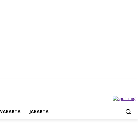
Jakarta
WAKARTA
JAKARTA