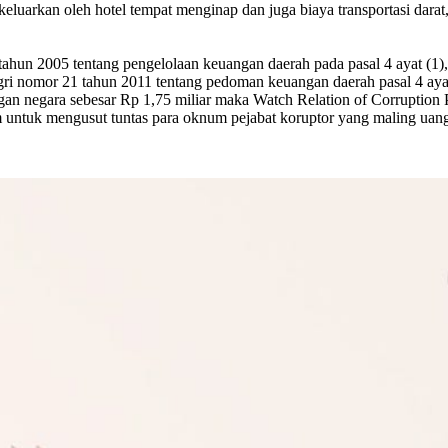
 keluarkan oleh hotel tempat menginap dan juga biaya transportasi darat
ahun 2005 tentang pengelolaan keuangan daerah pada pasal 4 ayat (1), 
nomor 21 tahun 2011 tentang pedoman keuangan daerah pasal 4 ayat (2)
gan negara sebesar Rp 1,75 miliar maka Watch Relation of Corrupti
untuk mengusut tuntas para oknum pejabat koruptor yang maling ua