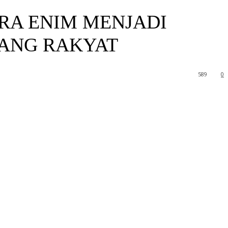
RA ENIM MENJADI
ANG RAKYAT
589
0