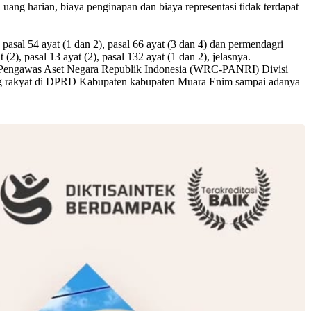
, uang harian, biaya penginapan dan biaya representasi tidak terdapat
pasal 54 ayat (1 dan 2), pasal 66 ayat (3 dan 4) dan permendagri
, pasal 13 ayat (2), pasal 132 ayat (1 dan 2), jelasnya.
on Pengawas Aset Negara Republik Indonesia (WRC-PANRI) Divisi
ng rakyat di DPRD Kabupaten kabupaten Muara Enim sampai adanya