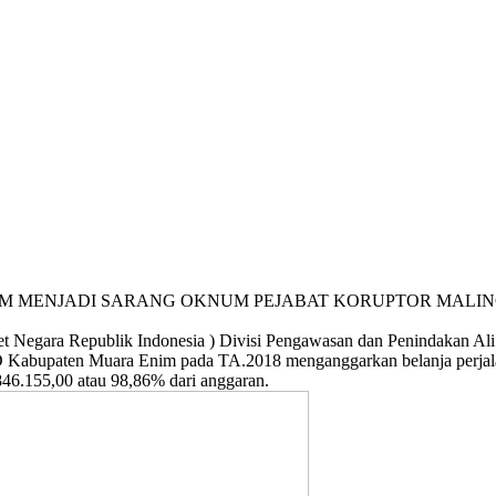
M MENJADI SARANG OKNUM PEJABAT KORUPTOR MALI
 Negara Republik Indonesia ) Divisi Pengawasan dan Penindakan Ali
 Kabupaten Muara Enim pada TA.2018 menganggarkan belanja perjalanan
846.155,00 atau 98,86% dari anggaran.