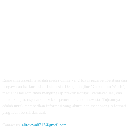
ABOUT US
Rajawalinews.online adalah media online yang fokus pada pemberitaan dan
pengawasan isu korupsi di Indonesia. Dengan tagline "Corruption Watch",
media ini berkomitmen mengungkap praktik korupsi, ketidakadilan, dan
mendukung transparansi di sektor pemerintahan dan swasta. Tujuannya
adalah untuk memberikan informasi yang akurat dan mendorong reformasi
yang lebih bersih dan adil.
Contact us:
alirajawali212@gmail.com