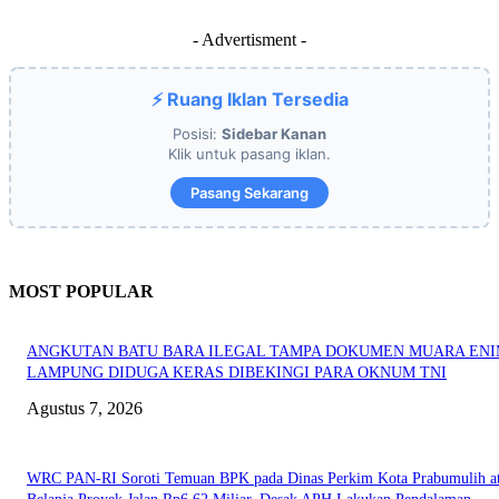
- Advertisment -
⚡ Ruang Iklan Tersedia
Posisi:
Sidebar Kanan
Klik untuk pasang iklan.
Pasang Sekarang
MOST POPULAR
ANGKUTAN BATU BARA ILEGAL TAMPA DOKUMEN MUARA EN
LAMPUNG DIDUGA KERAS DIBEKINGI PARA OKNUM TNI
Agustus 7, 2026
WRC PAN-RI Soroti Temuan BPK pada Dinas Perkim Kota Prabumulih at