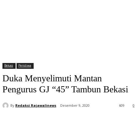
Bekasi
Peristiwa
Duka Menyelimuti Mantan
Pengurus GJ “45” Tambun Bekasi
By
Redaksi Rajawalinews
Desember 9, 2020
609
0