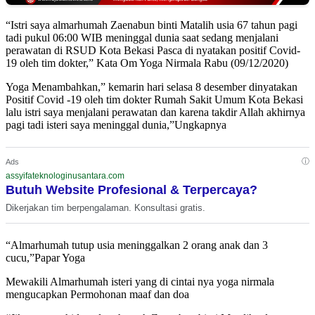
“Istri saya almarhumah Zaenabun binti Matalih usia 67 tahun pagi
tadi pukul 06:00 WIB meninggal dunia saat sedang menjalani
perawatan di RSUD Kota Bekasi Pasca di nyatakan positif Covid-
19 oleh tim dokter,” Kata Om Yoga Nirmala Rabu (09/12/2020)
Yoga Menambahkan,” kemarin hari selasa 8 desember dinyatakan
Positif Covid -19 oleh tim dokter Rumah Sakit Umum Kota Bekasi
lalu istri saya menjalani perawatan dan karena takdir Allah akhirnya
pagi tadi isteri saya meninggal dunia,”Ungkapnya
ⓘ
Ads
assyifateknologinusantara.com
Butuh Website Profesional & Terpercaya?
Dikerjakan tim berpengalaman. Konsultasi gratis.
“Almarhumah tutup usia meninggalkan 2 orang anak dan 3
cucu,”Papar Yoga
Mewakili Almarhumah isteri yang di cintai nya yoga nirmala
mengucapkan Permohonan maaf dan doa