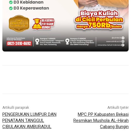
Artikulli paraprak
Artikulli tjetër
PENGERUKAN LUMPUR DAN
MPC PP Kabupaten Bekasi
PENATAAN TANGGUL
Resmikan Mushola AL-Hijrah
CIBULAKAN AMBURADUL
Cabang Bungin