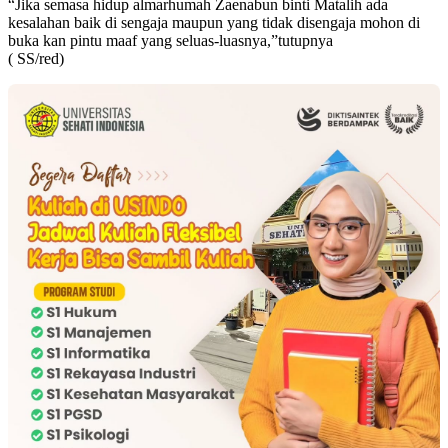
“Jika semasa hidup almarhumah Zaenabun binti Matalih ada
kesalahan baik di sengaja maupun yang tidak disengaja mohon di
buka kan pintu maaf yang seluas-luasnya,”tutupnya
( SS/red)