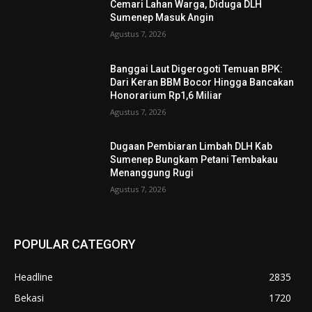
Cemari Lahan Warga, Diduga DLH
Sumenep Masuk Angin
Agustus 7, 2026
Banggai Laut Digerogoti Temuan BPK:
Dari Keran BBM Bocor Hingga Bancakan
Honorarium Rp1,6 Miliar
Agustus 7, 2026
Dugaan Pembiaran Limbah DLH Kab
Sumenep Bungkam Petani Tembakau
Menanggung Rugi
Agustus 7, 2026
POPULAR CATEGORY
Headline
2835
Bekasi
1720