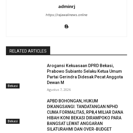
adminrj
https://rajawalinews.online
RELATED ARTICLES
Arogansi Kekuasaan DPRD Bekasi,
Prabowo Subianto Selaku Ketua Umum
Partai Gerindra Didesak Pecat Anggota
Dewan M
Bekasi
Agustus 7, 2026
APBD BOHONGAN, HUKUM
DIKANGSANGI: TANDATANGAN NPHD
CUMA FORMALITAS, RP8,4 MILIAR DANA
HIBAH KONI BEKASI DIRAMPOKO PARA
Bekasi
BANGSAT LEWAT ANGGARAN
SILATURAHMI DAN OVER-BUDGET