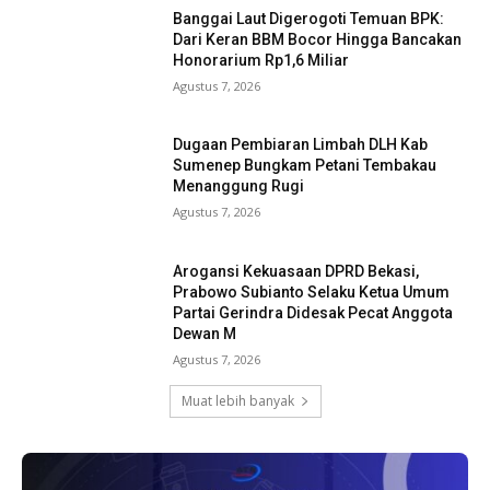
Banggai Laut Digerogoti Temuan BPK:
Dari Keran BBM Bocor Hingga Bancakan
Honorarium Rp1,6 Miliar
Agustus 7, 2026
Dugaan Pembiaran Limbah DLH Kab
Sumenep Bungkam Petani Tembakau
Menanggung Rugi
Agustus 7, 2026
Arogansi Kekuasaan DPRD Bekasi,
Prabowo Subianto Selaku Ketua Umum
Partai Gerindra Didesak Pecat Anggota
Dewan M
Agustus 7, 2026
Muat lebih banyak