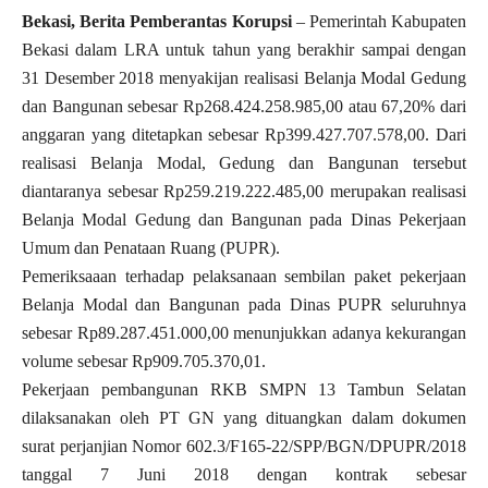
Bekasi, Berita Pemberantas Korupsi
– Pemerintah Kabupaten
Bekasi dalam LRA untuk tahun yang berakhir sampai dengan
31 Desember 2018 menyakijan realisasi Belanja Modal Gedung
dan Bangunan sebesar Rp268.424.258.985,00 atau 67,20% dari
anggaran yang ditetapkan sebesar Rp399.427.707.578,00. Dari
realisasi Belanja Modal, Gedung dan Bangunan tersebut
diantaranya sebesar Rp259.219.222.485,00 merupakan realisasi
Belanja Modal Gedung dan Bangunan pada Dinas Pekerjaan
Umum dan Penataan Ruang (PUPR).
Pemeriksaaan terhadap pelaksanaan sembilan paket pekerjaan
Belanja Modal dan Bangunan pada Dinas PUPR seluruhnya
sebesar Rp89.287.451.000,00 menunjukkan adanya kekurangan
volume sebesar Rp909.705.370,01.
Pekerjaan pembangunan RKB SMPN 13 Tambun Selatan
dilaksanakan oleh PT GN yang dituangkan dalam dokumen
surat perjanjian Nomor 602.3/F165-22/SPP/BGN/DPUPR/2018
tanggal 7 Juni 2018 dengan kontrak sebesar