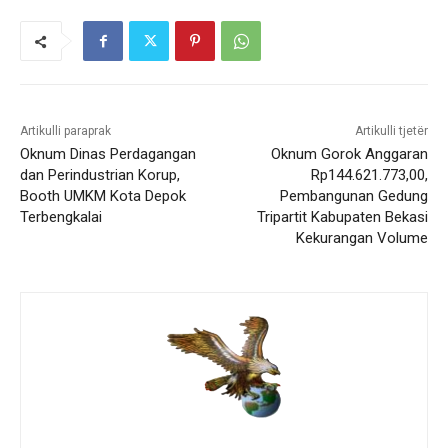
Artikulli paraprak
Artikulli tjetër
Oknum Dinas Perdagangan
Oknum Gorok Anggaran
dan Perindustrian Korup,
Rp144.621.773,00,
Booth UMKM Kota Depok
Pembangunan Gedung
Terbengkalai
Tripartit Kabupaten Bekasi
Kekurangan Volume