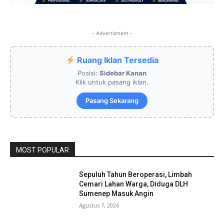
- Advertisment -
Ruang Iklan Tersedia
Posisi:
Sidebar Kanan
Klik untuk pasang iklan.
Pasang Sekarang
MOST POPULAR
Sepuluh Tahun Beroperasi, Limbah
Cemari Lahan Warga, Diduga DLH
Sumenep Masuk Angin
Agustus 7, 2026