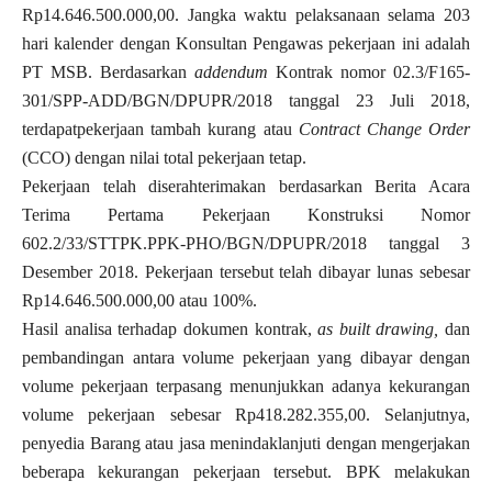
Rp14.646.500.000,00. Jangka waktu pelaksanaan selama 203
hari kalender dengan Konsultan Pengawas pekerjaan ini adalah
PT MSB. Berdasarkan
addendum
Kontrak nomor 02.3/F165-
301/SPP-ADD/BGN/DPUPR/2018 tanggal 23 Juli 2018,
terdapatpekerjaan tambah kurang atau
Contract Change Order
(CCO) dengan nilai total pekerjaan tetap.
Pekerjaan telah diserahterimakan berdasarkan Berita Acara
Terima Pertama Pekerjaan Konstruksi Nomor
602.2/33/STTPK.PPK-PHO/BGN/DPUPR/2018 tanggal 3
Desember 2018. Pekerjaan tersebut telah dibayar lunas sebesar
Rp14.646.500.000,00 atau 100%.
Hasil analisa terhadap dokumen kontrak,
as built drawing,
dan
pembandingan antara volume pekerjaan yang dibayar dengan
volume pekerjaan terpasang menunjukkan adanya kekurangan
volume pekerjaan sebesar Rp418.282.355,00. Selanjutnya,
penyedia Barang atau jasa menindaklanjuti dengan mengerjakan
beberapa kekurangan pekerjaan tersebut. BPK melakukan