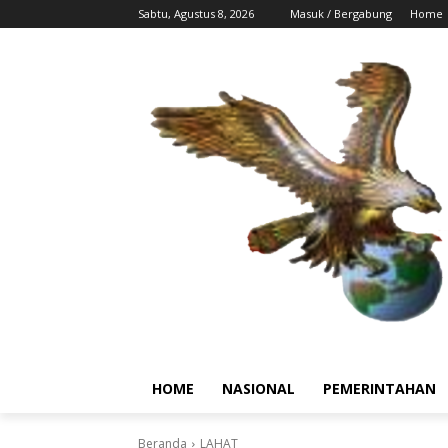
Sabtu, Agustus 8, 2026
Masuk / Bergabung
Home
HOME
NASIONAL
PEMERINTAHAN
Beranda
LAHAT