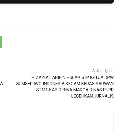
Artikulli tjetër
H ZAINAL ARIFIN HULAP, S.IP KETUA DPW
NA
SUMSEL IWO INDONESIA KECAM KERAS SARWAN
ST.MT KABID BINA MARGA DINAS PUPR
LECEHKAN JURNALIS