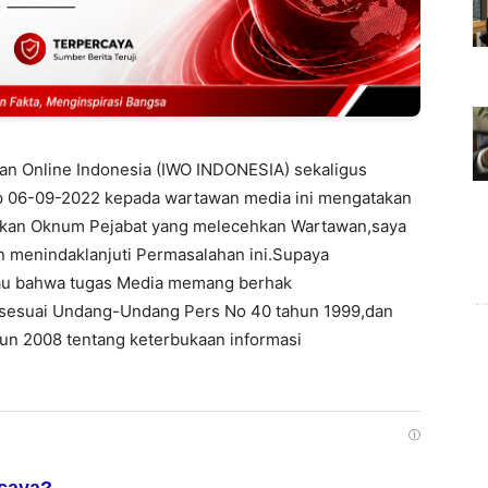
an Online Indonesia (IWO INDONESIA) sekaligus
 06-09-2022 kepada wartawan media ini mengatakan
kan Oknum Pejabat yang melecehkan Wartawan,saya
n menindaklanjuti Permasalahan ini.Supaya
au bahwa tugas Media memang berhak
sesuai Undang-Undang Pers No 40 tahun 1999,dan
un 2008 tentang keterbukaan informasi
ⓘ
rcaya?