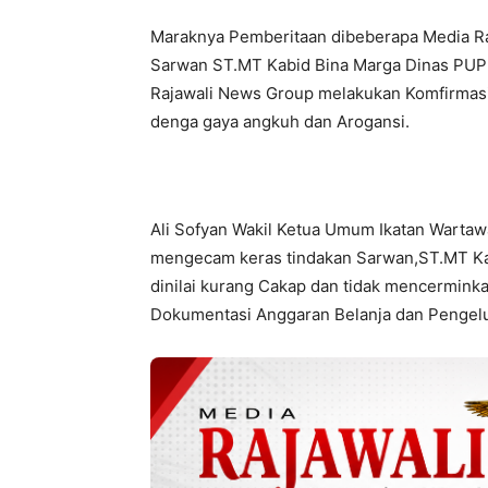
Maraknya Pemberitaan dibeberapa Media R
Sarwan ST.MT Kabid Bina Marga Dinas PUPR
Rajawali News Group melakukan Komfirmas
denga gaya angkuh dan Arogansi.
Ali Sofyan Wakil Ketua Umum Ikatan Wartaw
mengecam keras tindakan Sarwan,ST.MT Ka
dinilai kurang Cakap dan tidak mencermink
Dokumentasi Anggaran Belanja dan Pengel