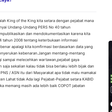
ah King of the King kita setara dengan pejabat mana
unyai Undang-Undang PERS No 40 tahun
mpublikasikan dan mendokumentasikan karena kita
4 tahun 2008 tentang keterbukaan informasi
 benar apalagi kita komfirmasi berdasarkan data yang
menyerukan kebenaran.Jangan mentang-mentang
agi sampai melecehkan wartawan,pejabat gaya
saja sekalian kalau tidak bisa berlaku lebih bijak dan
t PNS / ASN itu dari Masyarakat apa tidak malu mamakai
n Lahat tidak Ada lagi Pejabat-Pejabat setara KABID
 jika memang masih ada lebih baik COPOT jabatan