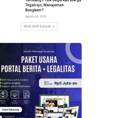
Tambang PTBA Gegerkan Warga
Tegalrejo, Manajemen
Bungkam?
Agustus 8, 2026
Muat lebih banyak