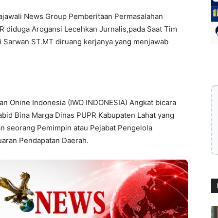
ajawali News Group Pemberitaan Permasalahan
 diduga Arogansi Lecehkan Jurnalis,pada Saat Tim
i Sarwan ST.MT diruang kerjanya yang menjawab
an Onine Indonesia (IWO INDONESIA) Angkat bicara
bid Bina Marga Dinas PUPR Kabupaten Lahat yang
an seorang Pemimpin atau Pejabat Pengelola
uaran Pendapatan Daerah.