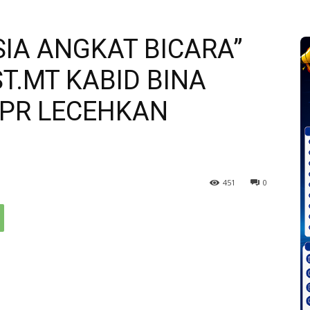
IA ANGKAT BICARA”
T.MT KABID BINA
PR LECEHKAN
451
0