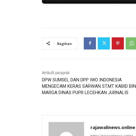
Bagikan
Artikulli paraprak
DPW SUMSEL DAN DPP IWO INDONESIA
MENGECAM KERAS SARWAN ST.MT KABID BI
MARGA DINAS PUPR LECEHKAN JURNALIS
rajawalinews.online
https://rajawalinews.online