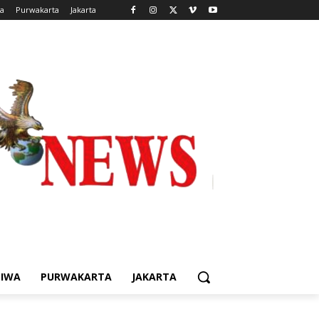
wa
Purwakarta
Jakarta
TIWA
PURWAKARTA
JAKARTA