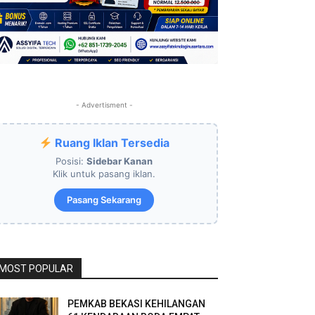
- Advertisment -
Ruang Iklan Tersedia
Posisi:
Sidebar Kanan
Klik untuk pasang iklan.
Pasang Sekarang
MOST POPULAR
PEMKAB BEKASI KEHILANGAN