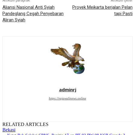
Artikulli paraprak
Artikulli tjetër
Aliansi Nasional Anti Syiah
Proyek Meikarta berjalan Pelan
Pandeglang Cegah Penyebaran
tapi Pasti
Aliran Syiah
adminrj
https://rajawalinews.online
RELATED ARTICLES
Bekasi