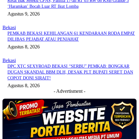
Ketat Bak Seleksi CPNS, Panitia 17-an RT 03 RW 08 KSB Grande 3
‘Haramkan’ Bocah Luar RT Ikut Lomba
Agustus 9, 2026
Bekasi
PEMKAB BEKASI KEHILANGAN 61 KENDARAAN RODA EMPAT
DILIBAS PEJABAT ATAU PENJAHAT
Agustus 8, 2026
Bekasi
DPC XTC SEXYROAD BEKASI “SERBU” PEMKAB: BONGKAR
DUGAN SKANDAL BBM DLH, DESAK PLT BUPATI SERET DAN
COPOT DONI SIRAIT!
Agustus 8, 2026
- Advertisment -