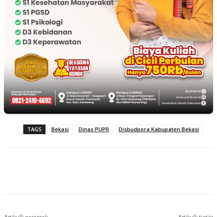
TAGS
Bekasi
Dinas PUPR
Disbudpora Kabupaten Bekasi