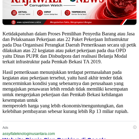
Ketidakpatuhan dalam Proses Pemilihan Penyedia Barang atau Jasa
dan Pelaksanaan Pekerjaan atas 22 Paket Pekerjaan Infrastruktur
pada Dua Organisasi Perangkat Daerah Pemeriksaan secara uji petik
dilakukan atas 22 kegiatan atau paket pekerjaan pada dua OPD
yaitu Dinas PUPR dan Disbudpora dari realisasi Belanja Modal
terkait infrastruktur pada Pemkab Bekasi TA 2019.
Hasil pemeriksaan menunjukkan terdapat permasalahan pada
kegiatan atau pekerjaan tersebut, yaitu hasil akhir tender tidak
mencerminkan kondisi yang sebenarnya dan perusahaan yang
mengajukan penawaran lebih rendah tidak memiliki kesempatan
untuk mengerjakan pekerjaan dan Pemkab Bekasi kehilangan
kesempatan untuk
memperoleh harga yang lebih ekonomis/menguntungkan, dan
kelebihan pembayaran sebesar kurang lebih Rp 13 miliar rupiah.
ⓘ
Ads
assyifateknologinusantara.com