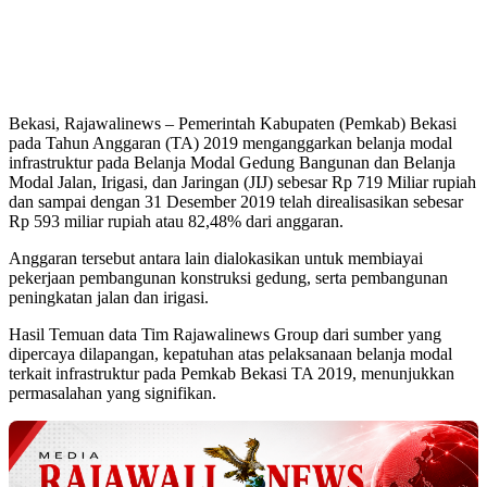
Bekasi, Rajawalinews – Pemerintah Kabupaten (Pemkab) Bekasi
pada Tahun Anggaran (TA) 2019 menganggarkan belanja modal
infrastruktur pada Belanja Modal Gedung Bangunan dan Belanja
Modal Jalan, Irigasi, dan Jaringan (JIJ) sebesar Rp 719 Miliar rupiah
dan sampai dengan 31 Desember 2019 telah direalisasikan sebesar
Rp 593 miliar rupiah atau 82,48% dari anggaran.
Anggaran tersebut antara lain dialokasikan untuk membiayai
pekerjaan pembangunan konstruksi gedung, serta pembangunan
peningkatan jalan dan irigasi.
Hasil Temuan data Tim Rajawalinews Group dari sumber yang
dipercaya dilapangan, kepatuhan atas pelaksanaan belanja modal
terkait infrastruktur pada Pemkab Bekasi TA 2019, menunjukkan
permasalahan yang signifikan.