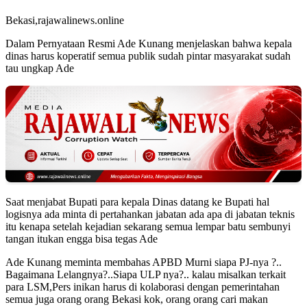
Bekasi,rajawalinews.online
Dalam Pernyataan Resmi Ade Kunang menjelaskan bahwa kepala
dinas harus koperatif semua publik sudah pintar masyarakat sudah
tau ungkap Ade
Saat menjabat Bupati para kepala Dinas datang ke Bupati hal
logisnya ada minta di pertahankan jabatan ada apa di jabatan teknis
itu kenapa setelah kejadian sekarang semua lempar batu sembunyi
tangan itukan engga bisa tegas Ade
Ade Kunang meminta membahas APBD Murni siapa PJ-nya ?..
Bagaimana Lelangnya?..Siapa ULP nya?.. kalau misalkan terkait
para LSM,Pers inikan harus di kolaborasi dengan pemerintahan
semua juga orang orang Bekasi kok, orang orang cari makan