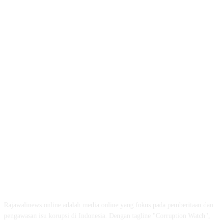
ABOUT US
Rajawalinews.online adalah media online yang fokus pada pemberitaan dan
pengawasan isu korupsi di Indonesia. Dengan tagline "Corruption Watch",