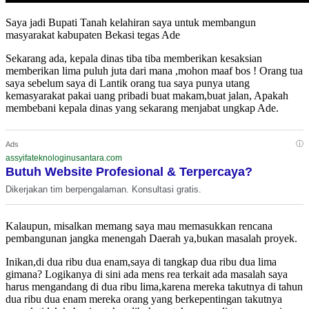
Saya jadi Bupati Tanah kelahiran saya untuk membangun
masyarakat kabupaten Bekasi tegas Ade
Sekarang ada, kepala dinas tiba tiba memberikan kesaksian
memberikan lima puluh juta dari mana ,mohon maaf bos ! Orang tua
saya sebelum saya di Lantik orang tua saya punya utang
kemasyarakat pakai uang pribadi buat makam,buat jalan, Apakah
membebani kepala dinas yang sekarang menjabat ungkap Ade.
ⓘ
Ads
assyifateknologinusantara.com
Butuh Website Profesional & Terpercaya?
Dikerjakan tim berpengalaman. Konsultasi gratis.
Kalaupun, misalkan memang saya mau memasukkan rencana
pembangunan jangka menengah Daerah ya,bukan masalah proyek.
Inikan,di dua ribu dua enam,saya di tangkap dua ribu dua lima
gimana? Logikanya di sini ada mens rea terkait ada masalah saya
harus mengandang di dua ribu lima,karena mereka takutnya di tahun
dua ribu dua enam mereka orang yang berkepentingan takutnya