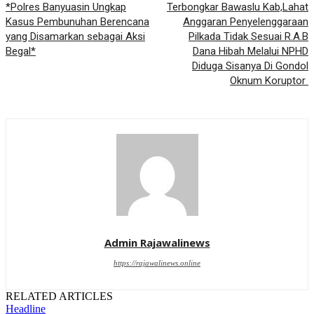
*Polres Banyuasin Ungkap
Terbongkar Bawaslu Kab,Lahat
Kasus Pembunuhan Berencana
Anggaran Penyelenggaraan
yang Disamarkan sebagai Aksi
Pilkada Tidak Sesuai R.A.B
Begal*
Dana Hibah Melalui NPHD
Diduga Sisanya Di Gondol
Oknum Koruptor
Admin Rajawalinews
https://rajawalinews.online
RELATED ARTICLES
Headline