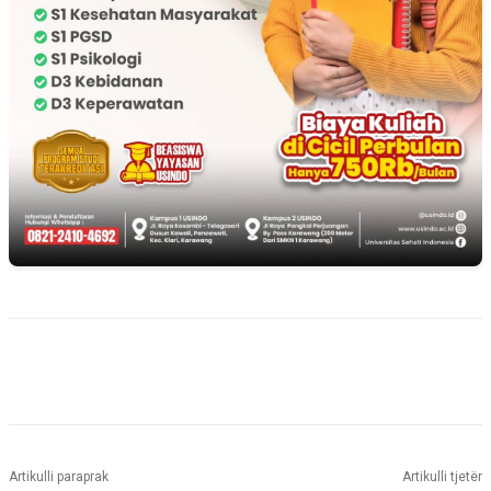
Artikulli paraprak
Artikulli tjetër