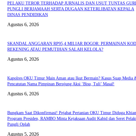
PELAKU TEROR TERHADAP JURNALIS DAN USUT TUNTAS GUR
PUNGLI BERJAMAAH SERTA DUGAAN KETERLIBATAN KEPALA
DINAS PENDIDIKAN
Agustus 6, 2026
SKANDAL ANGGARAN RP95,4 MILIAR BOGOR: PERMAINAN KO
REKENING ATAU PEMUTIHAN SALAH KELOLA?
Agustus 6, 2026
Kapolres OKU Timur Main Aman atau Ikut Bermain? Kasus Suap Media 
Pencatutan Nama Pimpinan Berujung Aksi ‘Bisu, Tuli’ Masal!
Agustus 6, 2026
Bungkam Saat Dikonfirmasi! Pejabat Pertanian OKU Timur Diduga Khian
Program Presiden, RAMBO Minta Kejaksaan Audit Kabid dan Seret Pelak
Pungli Oplah
Agustus 5, 2026