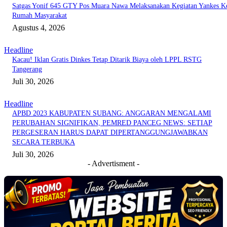
Satgas Yonif 645 GTY Pos Muara Nawa Melaksanakan Kegiatan Yankes K
Rumah Masyarakat
Agustus 4, 2026
Headline
Kacau! Iklan Gratis Dinkes Tetap Ditarik Biaya oleh LPPL RSTG
Tangerang
Juli 30, 2026
Headline
APBD 2023 KABUPATEN SUBANG: ANGGARAN MENGALAMI
PERUBAHAN SIGNIFIKAN, PEMRED PANCEG NEWS: SETIAP
PERGESERAN HARUS DAPAT DIPERTANGGUNGJAWABKAN
SECARA TERBUKA
Juli 30, 2026
- Advertisment -