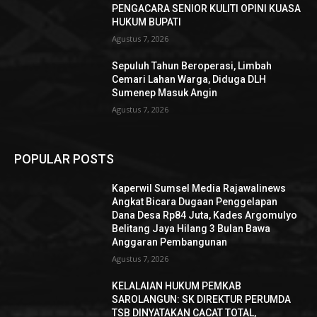
PENGACARA SENIOR KULITI OPINI KUASA
HUKUM BUPATI
Agustus 7, 2026
Sepuluh Tahun Beroperasi, Limbah
Cemari Lahan Warga, Diduga DLH
Sumenep Masuk Angin
Agustus 7, 2026
POPULAR POSTS
Kaperwil Sumsel Media Rajawalinews
Angkat Bicara Dugaan Penggelapan
Dana Desa Rp84 Juta, Kades Argomulyo
Belitang Jaya Hilang 3 Bulan Bawa
Anggaran Pembangunan
Agustus 7, 2026
KELALAIAN HUKUM PEMKAB
SAROLANGUN: SK DIREKTUR PERUMDA
TSB DINYATAKAN CACAT TOTAL,