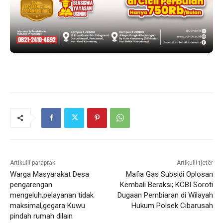
Artikulli paraprak
Artikulli tjetër
Warga Masyarakat Desa
Mafia Gas Subsidi Oplosan
pengarengan
Kembali Beraksi; KCBI Soroti
mengeluh,pelayanan tidak
Dugaan Pembiaran di Wilayah
maksimal,gegara Kuwu
Hukum Polsek Cibarusah
pindah rumah dilain