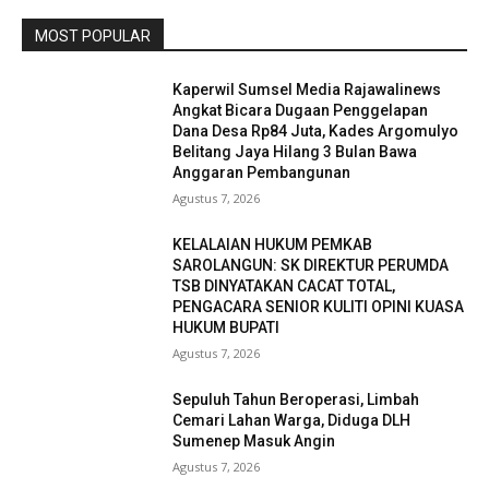
MOST POPULAR
Kaperwil Sumsel Media Rajawalinews
Angkat Bicara Dugaan Penggelapan
Dana Desa Rp84 Juta, Kades Argomulyo
Belitang Jaya Hilang 3 Bulan Bawa
Anggaran Pembangunan
Agustus 7, 2026
KELALAIAN HUKUM PEMKAB
SAROLANGUN: SK DIREKTUR PERUMDA
TSB DINYATAKAN CACAT TOTAL,
PENGACARA SENIOR KULITI OPINI KUASA
HUKUM BUPATI
Agustus 7, 2026
Sepuluh Tahun Beroperasi, Limbah
Cemari Lahan Warga, Diduga DLH
Sumenep Masuk Angin
Agustus 7, 2026