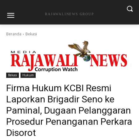
RAJAWALINEWS GROUP
Beranda
Bekasi
Bekasi
Hukum
Firma Hukum KCBI Resmi
Laporkan Brigadir Seno ke
Paminal, Dugaan Pelanggaran
Prosedur Penanganan Perkara
Disorot