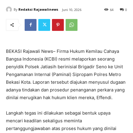
By
Redaksi Rajawalinews
Juni 10, 2026
64
0
BEKASI Rajawali News– Firma Hukum Kemilau Cahaya
Bangsa Indonesia (KCBI) resmi melaporkan seorang
penyidik Polsek Jatiasih berinisial Brigadir Seno ke Unit
Pengamanan Internal (Paminal) Sipropam Polres Metro
Bekasi Kota. Laporan tersebut diajukan menyusul dugaan
adanya tindakan dan prosedur penanganan perkara yang
dinilai merugikan hak hukum klien mereka, Effendi.
Langkah tegas ini dilakukan sebagai bentuk upaya
mencari keadilan sekaligus meminta
pertanggungjawaban atas proses hukum yang dinilai