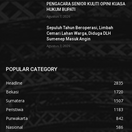
PENGACARA SENIOR KULITI OPINI KUASA
HUKUM BUPATI
Agustus 7, 2026
Sepuluh Tahun Beroperasi, Limbah
Cemari Lahan Warga, Diduga DLH
Sumenep Masuk Angin
Agustus 7, 2026
POPULAR CATEGORY
Headline
2835
Bekasi
1720
Sumatera
1507
Peristiwa
1183
Purwakarta
842
Nasional
586