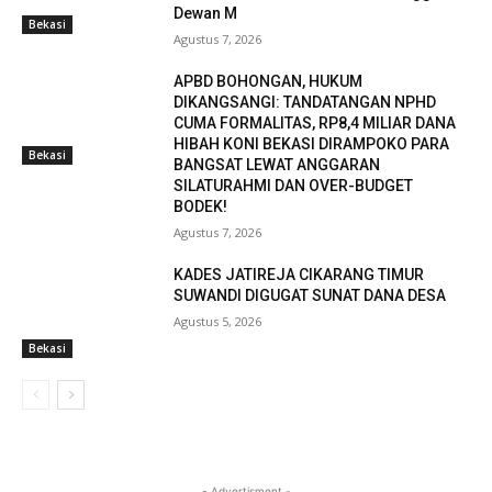
Dewan M
Bekasi
Agustus 7, 2026
APBD BOHONGAN, HUKUM
DIKANGSANGI: TANDATANGAN NPHD
CUMA FORMALITAS, RP8,4 MILIAR DANA
HIBAH KONI BEKASI DIRAMPOKO PARA
Bekasi
BANGSAT LEWAT ANGGARAN
SILATURAHMI DAN OVER-BUDGET
BODEK!
Agustus 7, 2026
KADES JATIREJA CIKARANG TIMUR
SUWANDI DIGUGAT SUNAT DANA DESA
Agustus 5, 2026
Bekasi
- Advertisment -