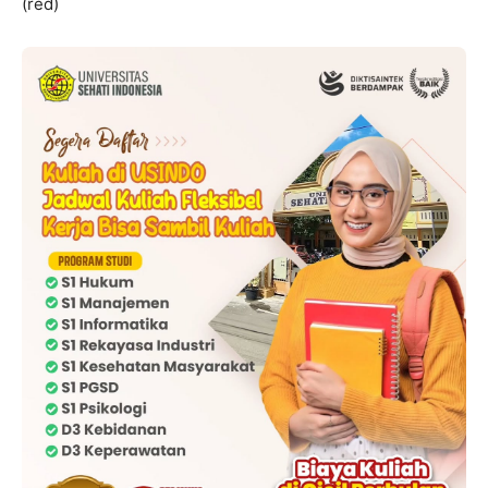
(red)