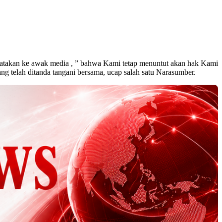
atakan ke awak media , ” bahwa Kami tetap menuntut akan hak Kami
g telah ditanda tangani bersama, ucap salah satu Narasumber.