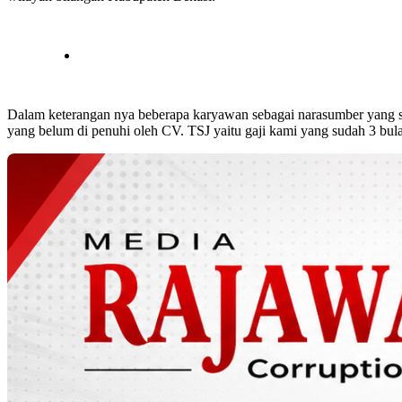
Dalam keterangan nya beberapa karyawan sebagai narasumber yang 
yang belum di penuhi oleh CV. TSJ yaitu gaji kami yang sudah 3 bul