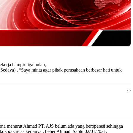
kerja hampir tiga bulan,
daya) , “Saya minta agar pihak perusahaan berbesar hati untuk
ⓘ
arena menurut Ahmad PT. AJS belum ada yang beroperasi sehingga
k gak jelas kerjanya , beber Ahmad. Sabtu 02/01/2021.