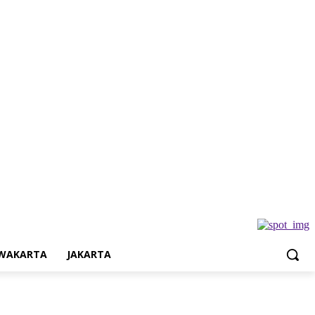
Jakarta
WAKARTA
JAKARTA