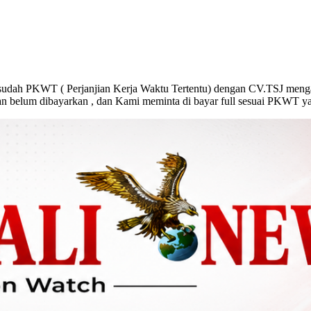
sudah PKWT ( Perjanjian Kerja Waktu Tertentu) dengan CV.TSJ meng
an belum dibayarkan , dan Kami meminta di bayar full sesuai PKWT yan