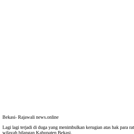
Bekasi- Rajawali news.online
Lagi lagi terjadi di duga yang menimbulkan kerugian atas hak para r
wilayah bilangan Kabupaten Bekasi.