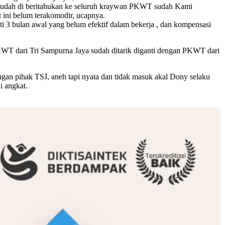
n sudah di beritahukan ke seluruh kraywan PKWT sudah Kami
ini belum terakomodir, ucapnya.
 3 bulan awal yang belum efektif dalam bekerja , dan kompensasi
KWT dari Tri Sampurna Jaya sudah ditarik diganti dengan PKWT dari
an pihak TSJ, aneh tapi nyata dan tidak masuk akal Dony selaku
i angkat.