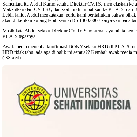
Sementara itu Abdul Karim selaku Direktur CV.TSJ menjelaskan ke 
Makzulkan dari CV TSJ , dan saat ini di limpahkan ke PT AJS, dan
Lebih lanjut Abdul mengatakan, perlu kami beritahukan bahwa pihak
akan di berikan kurang lebih senilai Rp 1300.000 / karyawan pada ta
Masih kata Abdul selaku Direktur CV Tri Sampurna Jaya minta penj
PT AJS tegasnya.
Awak media mencoba konfirmasi DONY selaku HRD di PT AJS mengatak
HRD tidak tahu, ada apa di balik ini semua?? Kembali awak media mi
( SS /red)