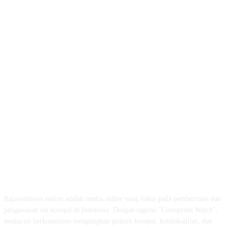
ABOUT US
Rajawalinews.online adalah media online yang fokus pada pemberitaan dan
pengawasan isu korupsi di Indonesia. Dengan tagline "Corruption Watch",
media ini berkomitmen mengungkap praktik korupsi, ketidakadilan, dan