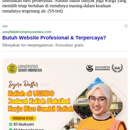
disediakan oleh pemerintah. Namun masih banyak juga warga yang
memilih tetap bertahan di rumahnya masing-dalam keadaan
rumahnya tergenang air. (SS/red)
ⓘ
Ads
assyifateknologinusantara.com
Butuh Website Profesional & Terpercaya?
Dikerjakan tim berpengalaman. Konsultasi gratis.