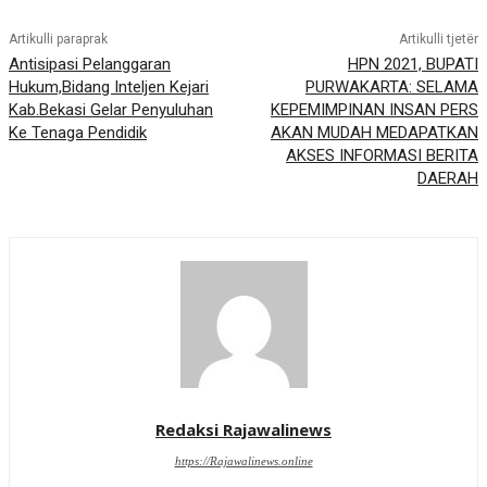
Artikulli paraprak
Artikulli tjetër
Antisipasi Pelanggaran
HPN 2021, BUPATI
Hukum,Bidang Inteljen Kejari
PURWAKARTA: SELAMA
Kab.Bekasi Gelar Penyuluhan
KEPEMIMPINAN INSAN PERS
Ke Tenaga Pendidik
AKAN MUDAH MEDAPATKAN
AKSES INFORMASI BERITA
DAERAH
Redaksi Rajawalinews
https://Rajawalinews.online