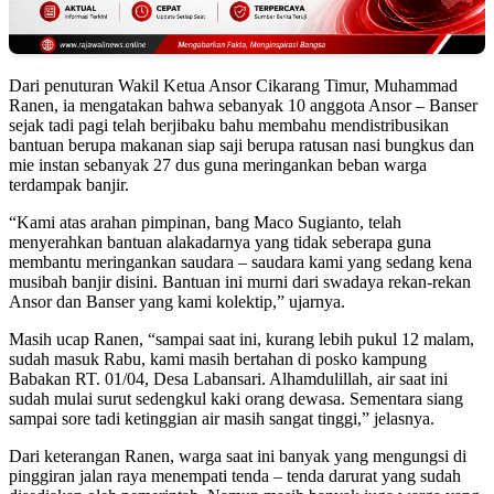
Dari penuturan Wakil Ketua Ansor Cikarang Timur, Muhammad
Ranen, ia mengatakan bahwa sebanyak 10 anggota Ansor – Banser
sejak tadi pagi telah berjibaku bahu membahu mendistribusikan
bantuan berupa makanan siap saji berupa ratusan nasi bungkus dan
mie instan sebanyak 27 dus guna meringankan beban warga
terdampak banjir.
“Kami atas arahan pimpinan, bang Maco Sugianto, telah
menyerahkan bantuan alakadarnya yang tidak seberapa guna
membantu meringankan saudara – saudara kami yang sedang kena
musibah banjir disini. Bantuan ini murni dari swadaya rekan-rekan
Ansor dan Banser yang kami kolektip,” ujarnya.
Masih ucap Ranen, “sampai saat ini, kurang lebih pukul 12 malam,
sudah masuk Rabu, kami masih bertahan di posko kampung
Babakan RT. 01/04, Desa Labansari. Alhamdulillah, air saat ini
sudah mulai surut sedengkul kaki orang dewasa. Sementara siang
sampai sore tadi ketinggian air masih sangat tinggi,” jelasnya.
Dari keterangan Ranen, warga saat ini banyak yang mengungsi di
pinggiran jalan raya menempati tenda – tenda darurat yang sudah