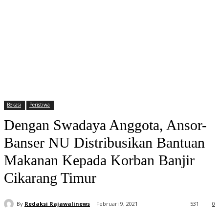
Bekasi
Peristiwa
Dengan Swadaya Anggota, Ansor-
Banser NU Distribusikan Bantuan
Makanan Kepada Korban Banjir
Cikarang Timur
By
Redaksi Rajawalinews
Februari 9, 2021
531
0