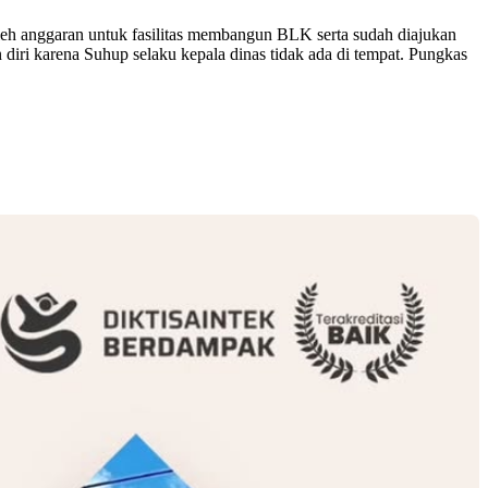
leh anggaran untuk fasilitas membangun BLK serta sudah diajukan
 diri karena Suhup selaku kepala dinas tidak ada di tempat. Pungkas