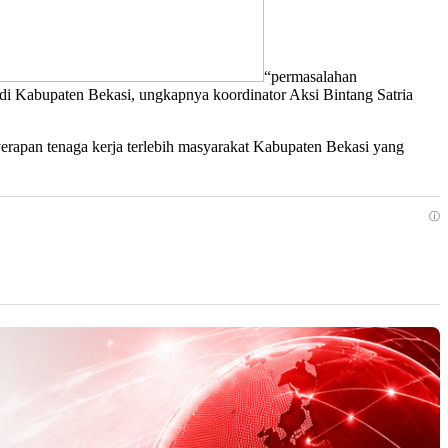
“permasalahan
n di Kabupaten Bekasi, ungkapnya koordinator Aksi Bintang Satria
rapan tenaga kerja terlebih masyarakat Kabupaten Bekasi yang
ⓘ