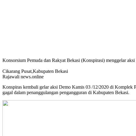
Konsorsium Pemuda dan Rakyat Bekasi (Konspirasi) menggelar aks
Cikarang Pusat,Kabupaten Bekasi
Rajawali news.online
Konspiras kembali gelar aksi Demo Kamis 03 /12/2020 di Komplek P
gagal dalam penanggulangan pengangguran di Kabupaten Bekasi.