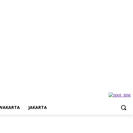
Jakarta
WAKARTA
JAKARTA