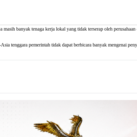
a masih banyak tenaga kerja lokal yang tidak terserap oleh perusahaa
ia tenggara pemerintah tidak dapat berbicara banyak mengenai penye