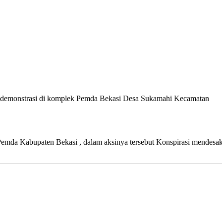
i demonstrasi di komplek Pemda Bekasi Desa Sukamahi Kecamatan
emda Kabupaten Bekasi , dalam aksinya tersebut Konspirasi mendesa