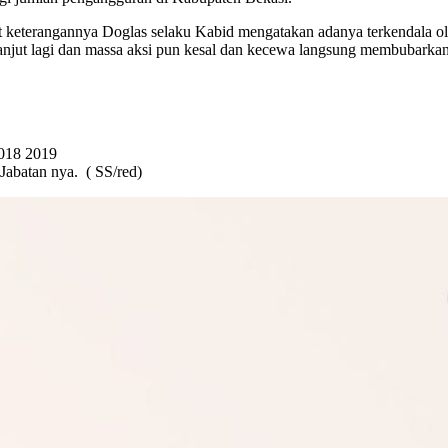
t keterangannya Doglas selaku Kabid mengatakan adanya terkendala o
 lanjut lagi dan massa aksi pun kesal dan kecewa langsung membubarkan
018 2019
abatan nya. ( SS/red)