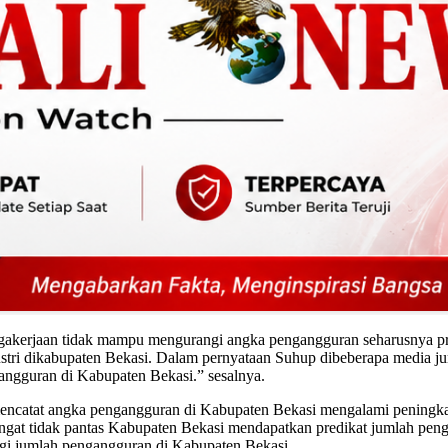
nagakerjaan tidak mampu mengurangi angka pengangguran seharusnya 
ustri dikabupaten Bekasi. Dalam pernyataan Suhup dibeberapa media j
ngguran di Kabupaten Bekasi.” sesalnya.
mencatat angka pengangguran di Kabupaten Bekasi mengalami peningkat
ngat tidak pantas Kabupaten Bekasi mendapatkan predikat jumlah pen
gi jumlah pengangguran di Kabupaten Bekasi.