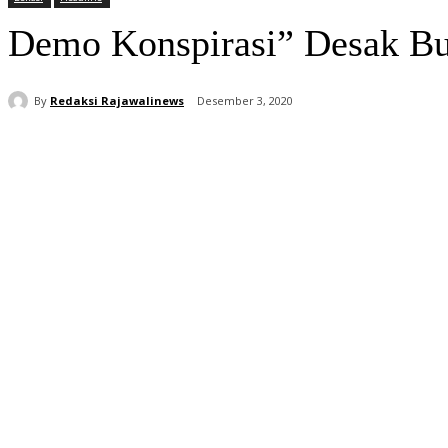
Demo Konspirasi” Desak Bup
By
Redaksi Rajawalinews
Desember 3, 2020
Bagikan