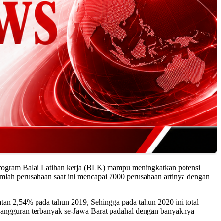
program Balai Latihan kerja (BLK) mampu meningkatkan potensi
umlah perusahaan saat ini mencapai 7000 perusahaan artinya dengan
an 2,54% pada tahun 2019, Sehingga pada tahun 2020 ini total
gangguran terbanyak se-Jawa Barat padahal dengan banyaknya