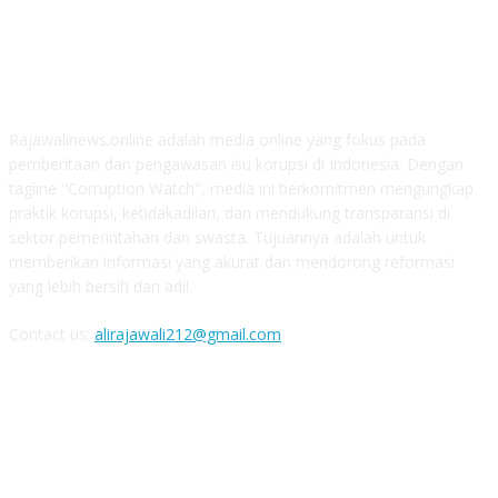
ABOUT US
Rajawalinews.online adalah media online yang fokus pada
pemberitaan dan pengawasan isu korupsi di Indonesia. Dengan
tagline "Corruption Watch", media ini berkomitmen mengungkap
praktik korupsi, ketidakadilan, dan mendukung transparansi di
sektor pemerintahan dan swasta. Tujuannya adalah untuk
memberikan informasi yang akurat dan mendorong reformasi
yang lebih bersih dan adil.
Contact us:
alirajawali212@gmail.com
FOLLOW US