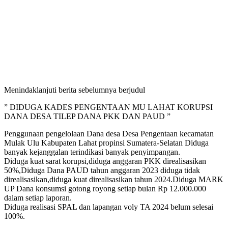
Menindaklanjuti berita sebelumnya berjudul
” DIDUGA KADES PENGENTAAN MU LAHAT KORUPSI
DANA DESA TILEP DANA PKK DAN PAUD ”
Penggunaan pengelolaan Dana desa Desa Pengentaan kecamatan
Mulak Ulu Kabupaten Lahat propinsi Sumatera-Selatan Diduga
banyak kejanggalan terindikasi banyak penyimpangan.
Diduga kuat sarat korupsi,diduga anggaran PKK direalisasikan
50%,Diduga Dana PAUD tahun anggaran 2023 diduga tidak
direalisasikan,diduga kuat direalisasikan tahun 2024.Diduga MARK
UP Dana konsumsi gotong royong setiap bulan Rp 12.000.000
dalam setiap laporan.
Diduga realisasi SPAL dan lapangan voly TA 2024 belum selesai
100%.