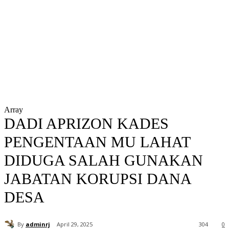
Array
DADI APRIZON KADES
PENGENTAAN MU LAHAT
DIDUGA SALAH GUNAKAN
JABATAN KORUPSI DANA
DESA
By
adminrj
April 29, 2025
304
0