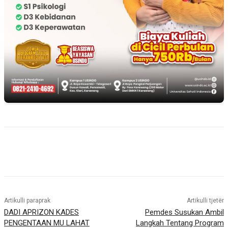
Artikulli paraprak
Artikulli tjetër
DADI APRIZON KADES
Pemdes Susukan Ambil
PENGENTAAN MU LAHAT
Langkah Tentang Program