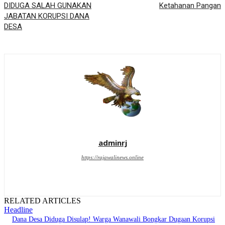
DIDUGA SALAH GUNAKAN
Ketahanan Pangan
JABATAN KORUPSI DANA
DESA
adminrj
https://rajawalinews.online
RELATED ARTICLES
Headline
Dana Desa Diduga Disulap! Warga Wanawali Bongkar Dugaan Korupsi