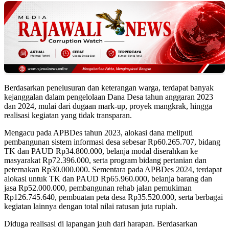
Berdasarkan penelusuran dan keterangan warga, terdapat banyak
kejanggalan dalam pengelolaan Dana Desa tahun anggaran 2023
dan 2024, mulai dari dugaan mark-up, proyek mangkrak, hingga
realisasi kegiatan yang tidak transparan.
Mengacu pada APBDes tahun 2023, alokasi dana meliputi
pembangunan sistem informasi desa sebesar Rp60.265.707, bidang
TK dan PAUD Rp34.800.000, belanja modal diserahkan ke
masyarakat Rp72.396.000, serta program bidang pertanian dan
peternakan Rp30.000.000. Sementara pada APBDes 2024, terdapat
alokasi untuk TK dan PAUD Rp65.960.000, belanja barang dan
jasa Rp52.000.000, pembangunan rehab jalan pemukiman
Rp126.745.640, pembuatan peta desa Rp35.520.000, serta berbagai
kegiatan lainnya dengan total nilai ratusan juta rupiah.
Diduga realisasi di lapangan jauh dari harapan. Berdasarkan