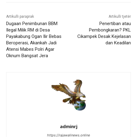
Artikulli paraprak
Artikulli tjetër
Dugaan Penimbunan BBM
Penertiban atau
Ilegal Milik RM di Desa
Pembongkaran? PKL
Payakabung Ogan Ilir Bebas
Cikampek Desak Kejelasan
Beroperasi, Akankah Jadi
dan Keadilan
Atensi Mabes Polri Agar
Oknum Bangsat Jera
adminrj
https://rajawalinews.online