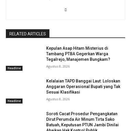
RELATED ARTICLES
Kepulan Asap Hitam Misterius di
Tambang PTBA Gegerkan Warga
Tegalrejo, Manajemen Bungkam?
Agustus 8, 2026
Headline
Kelalaian TAPD Banggai Laut: Loloskan
Anggaran Operasional Bupati yang Tak
Sesuai Klasifikasi
Agustus 8, 2026
Headline
Soroti Cacat Prosedur Pengangkatan
Dirut Perumda Air Minum Tirta Sako
Batuah, Keputusan PTUN Jambi Dinilai
Abaikan Hak Kontrol Publik