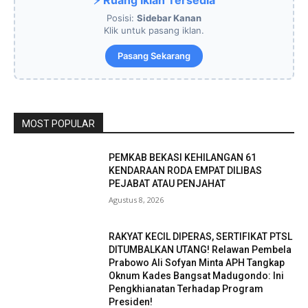
Posisi:
Sidebar Kanan
Klik untuk pasang iklan.
Pasang Sekarang
MOST POPULAR
PEMKAB BEKASI KEHILANGAN 61
KENDARAAN RODA EMPAT DILIBAS
PEJABAT ATAU PENJAHAT
Agustus 8, 2026
RAKYAT KECIL DIPERAS, SERTIFIKAT PTSL
DITUMBALKAN UTANG! Relawan Pembela
Prabowo Ali Sofyan Minta APH Tangkap
Oknum Kades Bangsat Madugondo: Ini
Pengkhianatan Terhadap Program
Presiden!