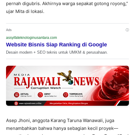
pernah digubris. Akhirnya warga sepakat gotong royong,”
ujar Mita di lokasi.
Ads
ⓘ
assyifateknologinusantara.com
Website Bisnis Siap Ranking di Google
Desain modern + SEO teknis untuk UMKM & perusahaan.
Asep Jhoni, anggota Karang Taruna Wanawali, juga
menambahkan bahwa hanya sebagian kecil proyek—