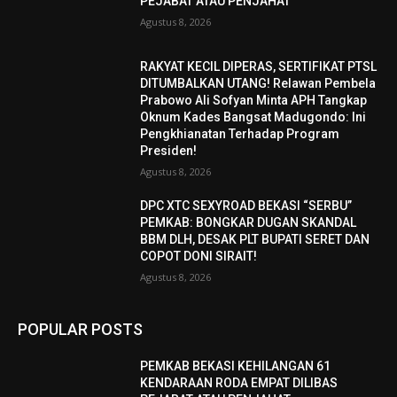
PEJABAT ATAU PENJAHAT
Agustus 8, 2026
RAKYAT KECIL DIPERAS, SERTIFIKAT PTSL
DITUMBALKAN UTANG! Relawan Pembela
Prabowo Ali Sofyan Minta APH Tangkap
Oknum Kades Bangsat Madugondo: Ini
Pengkhianatan Terhadap Program
Presiden!
Agustus 8, 2026
DPC XTC SEXYROAD BEKASI “SERBU”
PEMKAB: BONGKAR DUGAN SKANDAL
BBM DLH, DESAK PLT BUPATI SERET DAN
COPOT DONI SIRAIT!
Agustus 8, 2026
POPULAR POSTS
PEMKAB BEKASI KEHILANGAN 61
KENDARAAN RODA EMPAT DILIBAS