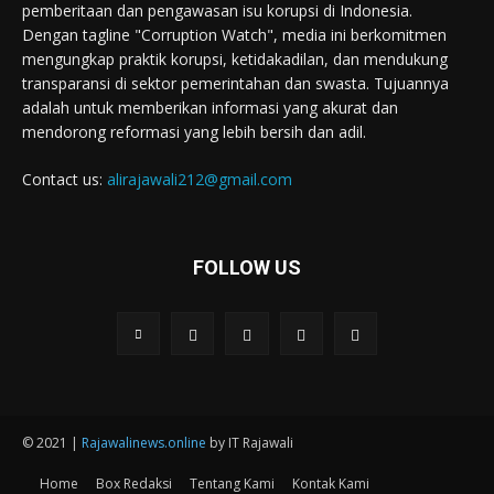
pemberitaan dan pengawasan isu korupsi di Indonesia.
Dengan tagline "Corruption Watch", media ini berkomitmen
mengungkap praktik korupsi, ketidakadilan, dan mendukung
transparansi di sektor pemerintahan dan swasta. Tujuannya
adalah untuk memberikan informasi yang akurat dan
mendorong reformasi yang lebih bersih dan adil.
Contact us:
alirajawali212@gmail.com
FOLLOW US
© 2021 |
Rajawalinews.online
by IT Rajawali
Home
Box Redaksi
Tentang Kami
Kontak Kami