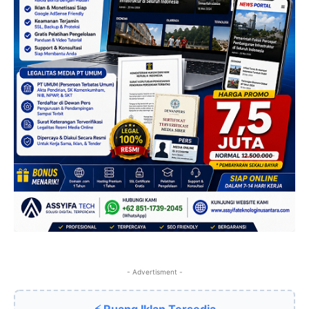
- Advertisment -
⚡ Ruang Iklan Tersedia