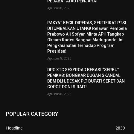
PEJABAT ATAU PENJAHAT
Agustus 8, 2026
RAKYAT KECIL DIPERAS, SERTIFIKAT PTSL
DITUMBALKAN UTANG! Relawan Pembela
Prabowo Ali Sofyan Minta APH Tangkap
Oknum Kades Bangsat Madugondo: Ini
Pengkhianatan Terhadap Program
Presiden!
Agustus 8, 2026
DPC XTC SEXYROAD BEKASI “SERBU”
PEMKAB: BONGKAR DUGAN SKANDAL
BBM DLH, DESAK PLT BUPATI SERET DAN
COPOT DONI SIRAIT!
Agustus 8, 2026
POPULAR CATEGORY
Headline
2839