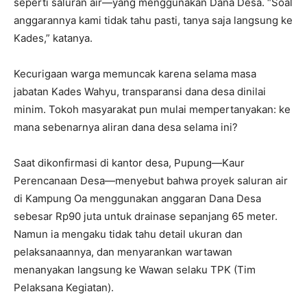
seperti saluran air—yang menggunakan Dana Desa. “Soal
anggarannya kami tidak tahu pasti, tanya saja langsung ke
Kades,” katanya.
Kecurigaan warga memuncak karena selama masa
jabatan Kades Wahyu, transparansi dana desa dinilai
minim. Tokoh masyarakat pun mulai mempertanyakan: ke
mana sebenarnya aliran dana desa selama ini?
Saat dikonfirmasi di kantor desa, Pupung—Kaur
Perencanaan Desa—menyebut bahwa proyek saluran air
di Kampung Oa menggunakan anggaran Dana Desa
sebesar Rp90 juta untuk drainase sepanjang 65 meter.
Namun ia mengaku tidak tahu detail ukuran dan
pelaksanaannya, dan menyarankan wartawan
menanyakan langsung ke Wawan selaku TPK (Tim
Pelaksana Kegiatan).