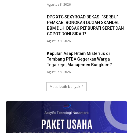
Agustus 8, 2026
DPC XTC SEXYROAD BEKASI “SERBU”
PEMKAB: BONGKAR DUGAN SKANDAL
BBM DLH, DESAK PLT BUPATI SERET DAN
COPOT DONI SIRAIT!
Agustus 8, 2026
Kepulan Asap Hitam Misterius di
Tambang PTBA Gegerkan Warga
Tegalrejo, Manajemen Bungkam?
Agustus 8, 2026
Muat lebih banyak