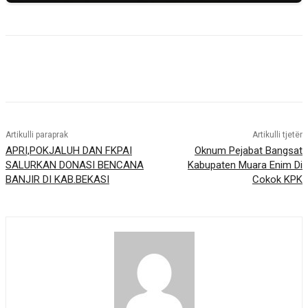
Artikulli paraprak
Artikulli tjetër
APRI,POKJALUH DAN FKPAI
Oknum Pejabat Bangsat
SALURKAN DONASI BENCANA
Kabupaten Muara Enim Di
BANJIR DI KAB.BEKASI
Cokok KPK