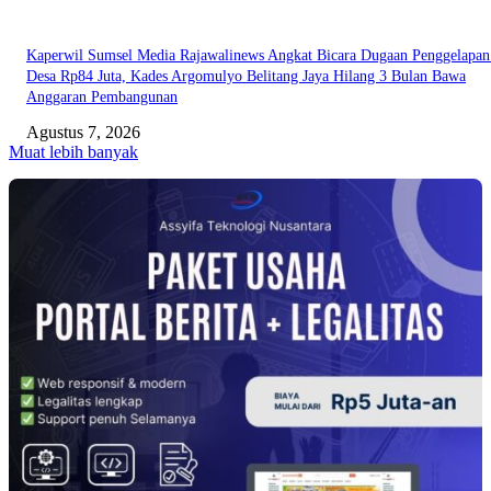
Kaperwil Sumsel Media Rajawalinews Angkat Bicara Dugaan Penggelapa
Desa Rp84 Juta, Kades Argomulyo Belitang Jaya Hilang 3 Bulan Bawa
Anggaran Pembangunan
Agustus 7, 2026
Muat lebih banyak