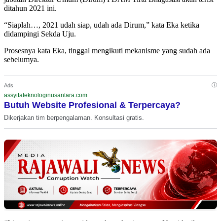
ditahun 2021 ini.
“Siaplah…, 2021 udah siap, udah ada Dirum,” kata Eka ketika
didampingi Sekda Uju.
Prosesnya kata Eka, tinggal mengikuti mekanisme yang sudah ada
sebelumya.
ⓘ
Ads
assyifateknologinusantara.com
Butuh Website Profesional & Terpercaya?
Dikerjakan tim berpengalaman. Konsultasi gratis.