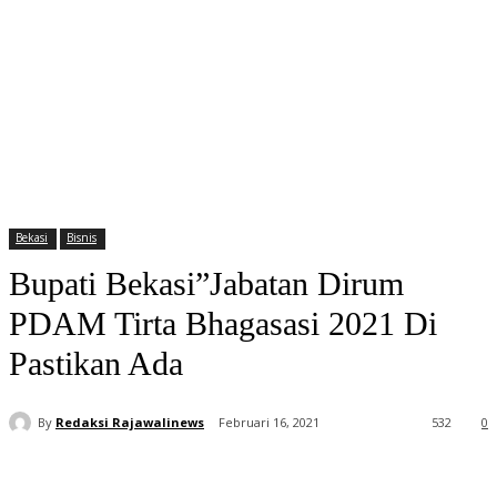
Bekasi
Bisnis
Bupati Bekasi”Jabatan Dirum
PDAM Tirta Bhagasasi 2021 Di
Pastikan Ada
By
Redaksi Rajawalinews
Februari 16, 2021
532
0