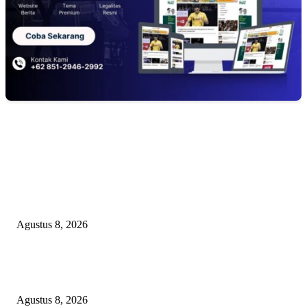
EDITOR PICKS
Minta Presiden Turun Tangan, Relawan Sebut Oknum Beking Bikin Polda
Sumsel Macan Ompong
Agustus 8, 2026
PENGUKUHAN PALANG MERAH REMAJA (PMR) TINGKAT MULA
PERTAMA DI BANGGAI SELATAN
Agustus 8, 2026