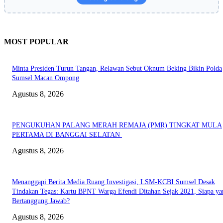
MOST POPULAR
Minta Presiden Turun Tangan, Relawan Sebut Oknum Beking Bikin Polda
Sumsel Macan Ompong
Agustus 8, 2026
PENGUKUHAN PALANG MERAH REMAJA (PMR) TINGKAT MULA
PERTAMA DI BANGGAI SELATAN
Agustus 8, 2026
Menanggapi Berita Media Ruang Investigasi, LSM-KCBI Sumsel Desak
Tindakan Tegas: Kartu BPNT Warga Efendi Ditahan Sejak 2021, Siapa ya
Bertanggung Jawab?
Agustus 8, 2026