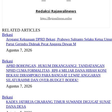
Redaksi Rajawalinews
https://Rajawalinews.online
RELATED ARTICLES
Bekasi
Arogansi Kekuasaan DPRD Bekasi, Prabowo Subianto Selaku Ketua Um
Partai Gerindra Didesak Pecat Anggota Dewan M
Agustus 7, 2026
Bekasi
APBD BOHONGAN, HUKUM DIKANGSANGI: TANDATANGAN
NPHD CUMA FORMALITAS, RP8,4 MILIAR DANA HIBAH KONI
BEKASI DIRAMPOKO PARA BANGSAT LEWAT ANGGARAN
SILATURAHMI DAN OVER-BUDGET BODEK!
Agustus 7, 2026
Bekasi
KADES JATIREJA CIKARANG TIMUR SUWANDI DIGUGAT SUNAT
DANA DESA