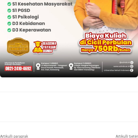
Artikulli paraprak
Artikulli tjetër