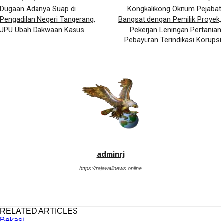
Dugaan Adanya Suap di
Kongkalikong Oknum Pejabat
Pengadilan Negeri Tangerang,
Bangsat dengan Pemilik Proyek,
JPU Ubah Dakwaan Kasus
Pekerjan Leningan Pertanian
Pebayuran Terindikasi Korupsi
adminrj
https://rajawalinews.online
RELATED ARTICLES
Bekasi