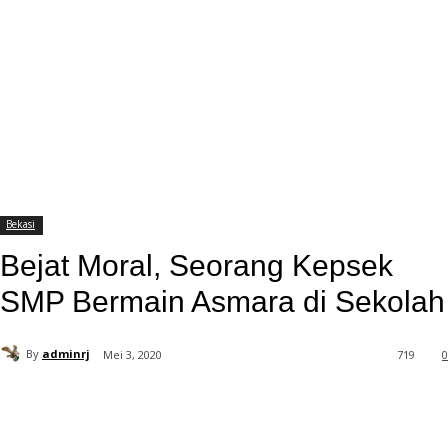
Bekasi
Bejat Moral, Seorang Kepsek
SMP Bermain Asmara di Sekolah
By
adminrj
Mei 3, 2020
719
0