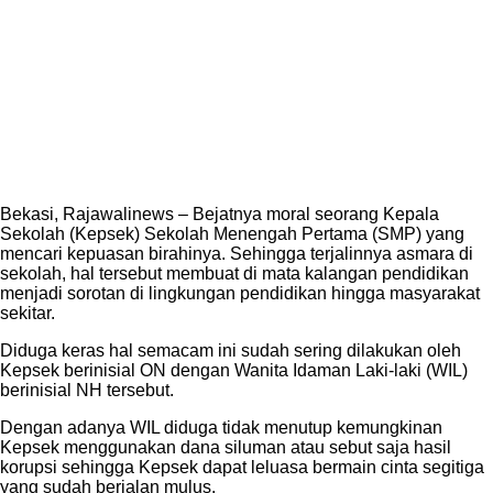
Bekasi, Rajawalinews – Bejatnya moral seorang Kepala
Sekolah (Kepsek) Sekolah Menengah Pertama (SMP) yang
mencari kepuasan birahinya. Sehingga terjalinnya asmara di
sekolah, hal tersebut membuat di mata kalangan pendidikan
menjadi sorotan di lingkungan pendidikan hingga masyarakat
sekitar.
Diduga keras hal semacam ini sudah sering dilakukan oleh
Kepsek berinisial ON dengan Wanita Idaman Laki-laki (WIL)
berinisial NH tersebut.
Dengan adanya WIL diduga tidak menutup kemungkinan
Kepsek menggunakan dana siluman atau sebut saja hasil
korupsi sehingga Kepsek dapat leluasa bermain cinta segitiga
yang sudah berjalan mulus.