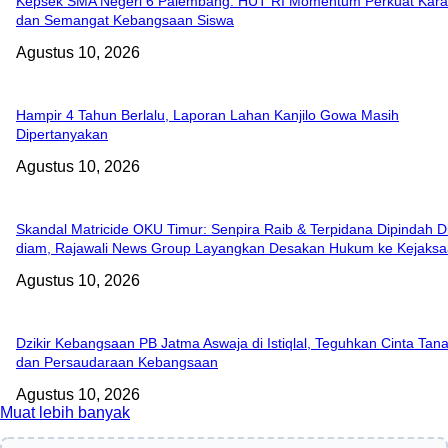
Kepsek SMA Negeri 6 Palembang: HUT RI Momentum Perkuat Kara
dan Semangat Kebangsaan Siswa
Agustus 10, 2026
Hampir 4 Tahun Berlalu, Laporan Lahan Kanjilo Gowa Masih
Dipertanyakan
Agustus 10, 2026
Skandal Matricide OKU Timur: Senpira Raib & Terpidana Dipindah D
diam, Rajawali News Group Layangkan Desakan Hukum ke Kejaksa
Agustus 10, 2026
Dzikir Kebangsaan PB Jatma Aswaja di Istiqlal, Teguhkan Cinta Tana
dan Persaudaraan Kebangsaan
Agustus 10, 2026
Muat lebih banyak