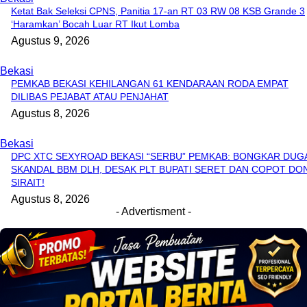
Ketat Bak Seleksi CPNS, Panitia 17-an RT 03 RW 08 KSB Grande 3
‘Haramkan’ Bocah Luar RT Ikut Lomba
Agustus 9, 2026
Bekasi
PEMKAB BEKASI KEHILANGAN 61 KENDARAAN RODA EMPAT
DILIBAS PEJABAT ATAU PENJAHAT
Agustus 8, 2026
Bekasi
DPC XTC SEXYROAD BEKASI “SERBU” PEMKAB: BONGKAR DUG
SKANDAL BBM DLH, DESAK PLT BUPATI SERET DAN COPOT DON
SIRAIT!
Agustus 8, 2026
- Advertisment -