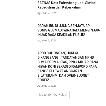
BAZNAS Kota Palembang Jadi Simbol
Kepedulian dan Keberkahan
Agustus 7, 2026
DARAH IBU DI UJUNG SENJATA API:
VONIS GUSMADI WIRANATA MENGINJAK-
INJAK RASA KEADILAN PUBLIK!
Agustus 7, 2026
APBD BOHONGAN, HUKUM
DIKANGSANGI: TANDATANGAN NPHD
CUMA FORMALITAS, RP8,4 MILIAR DANA
HIBAH KONI BEKASI DIRAMPOKO PARA
BANGSAT LEWAT ANGGARAN
SILATURAHMI DAN OVER-BUDGET
BODEK!
Agustus 7, 2026
Muat lebih banyak