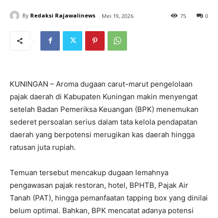
By
Redaksi Rajawalinews
Mei 19, 2026
75
0
KUNINGAN – Aroma dugaan carut-marut pengelolaan
pajak daerah di Kabupaten Kuningan makin menyengat
setelah Badan Pemeriksa Keuangan (BPK) menemukan
sederet persoalan serius dalam tata kelola pendapatan
daerah yang berpotensi merugikan kas daerah hingga
ratusan juta rupiah.
Temuan tersebut mencakup dugaan lemahnya
pengawasan pajak restoran, hotel, BPHTB, Pajak Air
Tanah (PAT), hingga pemanfaatan tapping box yang dinilai
belum optimal. Bahkan, BPK mencatat adanya potensi