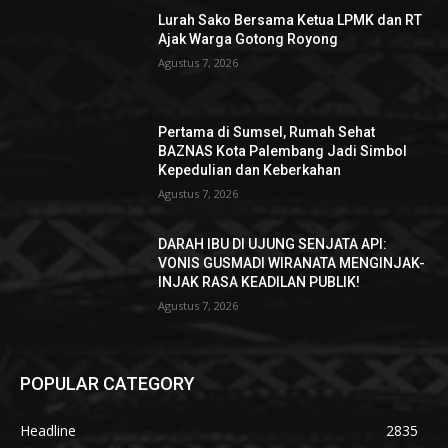
Lurah Sako Bersama Ketua LPMK dan RT
Ajak Warga Gotong Royong
Agustus 7, 2026
Pertama di Sumsel, Rumah Sehat
BAZNAS Kota Palembang Jadi Simbol
Kepedulian dan Keberkahan
Agustus 7, 2026
DARAH IBU DI UJUNG SENJATA API:
VONIS GUSMADI WIRANATA MENGINJAK-
INJAK RASA KEADILAN PUBLIK!
Agustus 7, 2026
POPULAR CATEGORY
Headline
2835