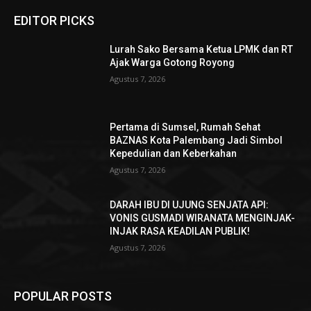
EDITOR PICKS
Lurah Sako Bersama Ketua LPMK dan RT
Ajak Warga Gotong Royong
Agustus 7, 2026
Pertama di Sumsel, Rumah Sehat
BAZNAS Kota Palembang Jadi Simbol
Kepedulian dan Keberkahan
Agustus 7, 2026
DARAH IBU DI UJUNG SENJATA API:
VONIS GUSMADI WIRANATA MENGINJAK-
INJAK RASA KEADILAN PUBLIK!
Agustus 7, 2026
POPULAR POSTS