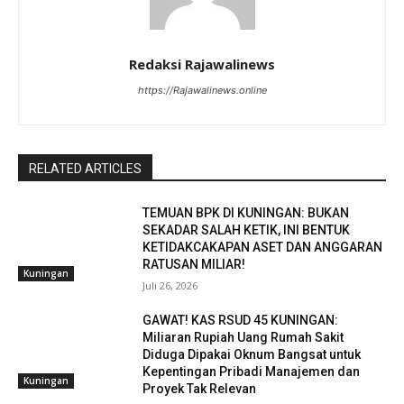
Redaksi Rajawalinews
https://Rajawalinews.online
RELATED ARTICLES
TEMUAN BPK DI KUNINGAN: BUKAN
SEKADAR SALAH KETIK, INI BENTUK
KETIDAKCAKAPAN ASET DAN ANGGARAN
RATUSAN MILIAR!
Kuningan
Juli 26, 2026
GAWAT! KAS RSUD 45 KUNINGAN:
Miliaran Rupiah Uang Rumah Sakit
Diduga Dipakai Oknum Bangsat untuk
Kepentingan Pribadi Manajemen dan
Kuningan
Proyek Tak Relevan