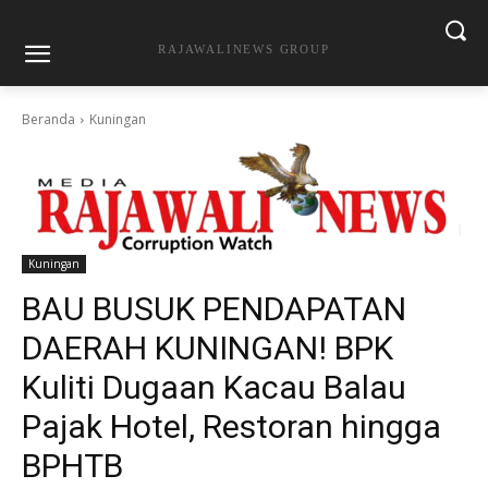
RAJAWALINEWS GROUP
Beranda
Kuningan
Kuningan
BAU BUSUK PENDAPATAN
DAERAH KUNINGAN! BPK
Kuliti Dugaan Kacau Balau
Pajak Hotel, Restoran hingga
BPHTB