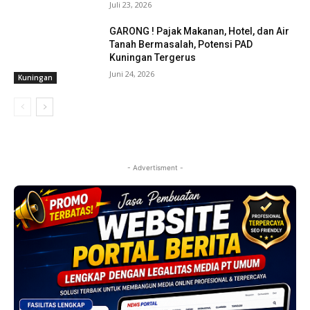
Juli 23, 2026
GARONG ! Pajak Makanan, Hotel, dan Air
Tanah Bermasalah, Potensi PAD
Kuningan Tergerus
Juni 24, 2026
Kuningan
- Advertisment -