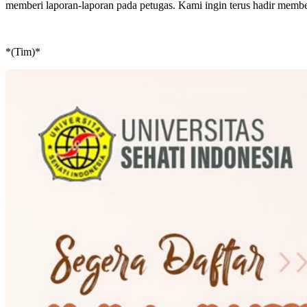
memberi laporan-laporan pada petugas. Kami ingin terus hadir memb
*(Tim)*