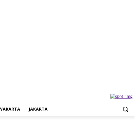
Jakarta
WAKARTA
JAKARTA