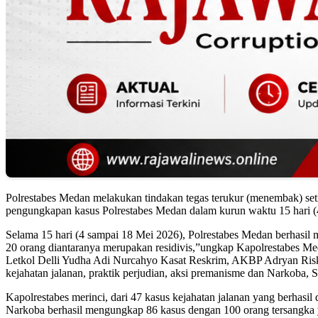
Polrestabes Medan melakukan tindakan tegas terukur (menembak) seti
pengungkapan kasus Polrestabes Medan dalam kurun waktu 15 hari (
Selama 15 hari (4 sampai 18 Mei 2026), Polrestabes Medan berhasil
20 orang diantaranya merupakan residivis,”ungkap Kapolrestabes 
Letkol Delli Yudha Adi Nurcahyo Kasat Reskrim, AKBP Adryan Riski
kejahatan jalanan, praktik perjudian, aksi premanisme dan Narkoba, 
Kapolrestabes merinci, dari 47 kasus kejahatan jalanan yang berhas
Narkoba berhasil mengungkap 86 kasus dengan 100 orang tersangka