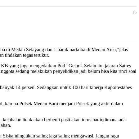
ⓘ
koba di Medan Selayang dan 1 barak narkoba di Medan Area,”jelas
 tindakan tegas terukur.
B yang juga mengedarkan Pod “Getar”. Selain itu, jajaran Satres
ota sedang melakukan penyelidikan jadi belum bisa kita rinci soal
banyak 14 persen. Sedangkan untuk 100 hari kinerja Kapolrestabes
t, karena Polsek Medan Baru menjadi Polsek yang aktif dalam
ejahatan tidak akan berhenti pasti akan terus hadir,dimana ada
lahan.
 Siskamling akan saling jaga saling mengawasi. Jangan ragu