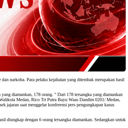
e dan narkoba. Para pelaku kejahatan yang ditembak merupakan hasil
a yang diamankan, 178 orang. ” Dari 178 tersangka yang diamankan
i Walikota Medan, Rico Tri Putra Bayu Waas Dandim 0201/ Medan,
k jajaran saat menggelar konferensi pers pengungkapan kasus
rhasil diungkap dengan 6 orang tersangka diamankan. Sedangkan untuk