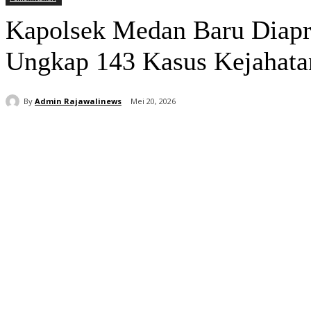
Kapolsek Medan Baru Diapre
Ungkap 143 Kasus Kejahat
By
Admin Rajawalinews
Mei 20, 2026
Bagikan