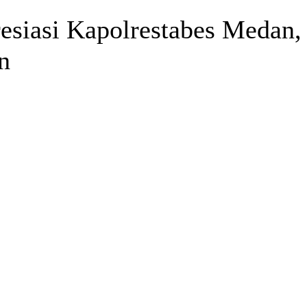
siasi Kapolrestabes Medan, 
an