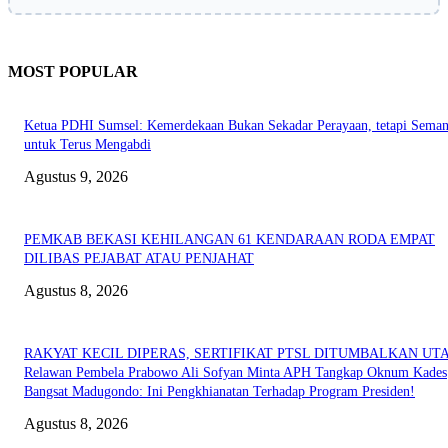
MOST POPULAR
Ketua PDHI Sumsel: Kemerdekaan Bukan Sekadar Perayaan, tetapi Seman
untuk Terus Mengabdi
Agustus 9, 2026
PEMKAB BEKASI KEHILANGAN 61 KENDARAAN RODA EMPAT
DILIBAS PEJABAT ATAU PENJAHAT
Agustus 8, 2026
RAKYAT KECIL DIPERAS, SERTIFIKAT PTSL DITUMBALKAN UT
Relawan Pembela Prabowo Ali Sofyan Minta APH Tangkap Oknum Kades
Bangsat Madugondo: Ini Pengkhianatan Terhadap Program Presiden!
Agustus 8, 2026