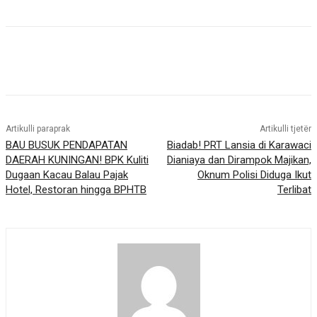
Artikulli paraprak
Artikulli tjetër
BAU BUSUK PENDAPATAN
Biadab! PRT Lansia di Karawaci
DAERAH KUNINGAN! BPK Kuliti
Dianiaya dan Dirampok Majikan,
Dugaan Kacau Balau Pajak
Oknum Polisi Diduga Ikut
Hotel, Restoran hingga BPHTB
Terlibat