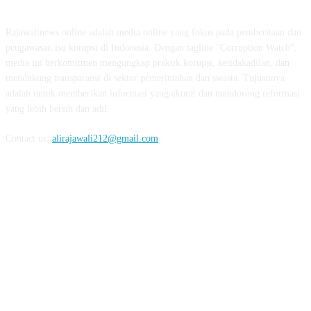
Rajawalinews.online adalah media online yang fokus pada pemberitaan dan
pengawasan isu korupsi di Indonesia. Dengan tagline "Corruption Watch",
media ini berkomitmen mengungkap praktik korupsi, ketidakadilan, dan
mendukung transparansi di sektor pemerintahan dan swasta. Tujuannya
adalah untuk memberikan informasi yang akurat dan mendorong reformasi
yang lebih bersih dan adil.
Contact us:
alirajawali212@gmail.com
FOLLOW US