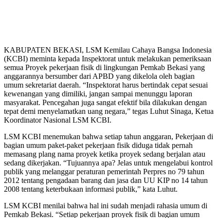
KABUPATEN BEKASI, LSM Kemilau Cahaya Bangsa Indonesia
(KCBI) meminta kepada Inspektorat untuk melakukan pemeriksaan
semua Proyek pekerjaan fisik di lingkungan Pemkab Bekasi yang
anggarannya bersumber dari APBD yang dikelola oleh bagian
umum sekretariat daerah. “Inspektorat harus bertindak cepat sesuai
kewenangan yang dimiliki, jangan sampai menunggu laporan
masyarakat. Pencegahan juga sangat efektif bila dilakukan dengan
tepat demi menyelamatkan uang negara,” tegas Luhut Sinaga, Ketua
Koordinator Nasional LSM KCBI.
LSM KCBI menemukan bahwa setiap tahun anggaran, Pekerjaan di
bagian umum paket-paket pekerjaan fisik diduga tidak pernah
memasang plang nama proyek ketika proyek sedang berjalan atau
sedang dikerjakan. “Tujuannya apa? Jelas untuk mengelabui kontrol
publik yang melanggar peraturan pemerintah Perpres no 79 tahun
2012 tentang pengadaan barang dan jasa dan UU KIP no 14 tahun
2008 tentang keterbukaan informasi publik,” kata Luhut.
LSM KCBI menilai bahwa hal ini sudah menjadi rahasia umum di
Pemkab Bekasi. “Setiap pekerjaan proyek fisik di bagian umum