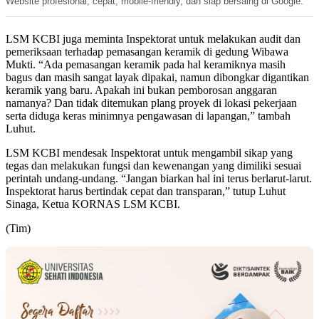
Website profesional, cepat, mobile-friendly, dan siap bersaing di Google.
LSM KCBI juga meminta Inspektorat untuk melakukan audit dan
pemeriksaan terhadap pemasangan keramik di gedung Wibawa
Mukti. “Ada pemasangan keramik pada hal keramiknya masih
bagus dan masih sangat layak dipakai, namun dibongkar digantikan
keramik yang baru. Apakah ini bukan pemborosan anggaran
namanya? Dan tidak ditemukan plang proyek di lokasi pekerjaan
serta diduga keras minimnya pengawasan di lapangan,” tambah
Luhut.
LSM KCBI mendesak Inspektorat untuk mengambil sikap yang
tegas dan melakukan fungsi dan kewenangan yang dimiliki sesuai
perintah undang-undang. “Jangan biarkan hal ini terus berlarut-larut.
Inspektorat harus bertindak cepat dan transparan,” tutup Luhut
Sinaga, Ketua KORNAS LSM KCBI.
(Tim)