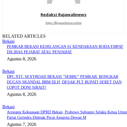
Redaksi Rajawalinews
https://Rajawalinews.online
RELATED ARTICLES
Bekasi
PEMKAB BEKASI KEHILANGAN 61 KENDARAAN RODA EMPAT
DILIBAS PEJABAT ATAU PENJAHAT
Agustus 8, 2026
Bekasi
DPC XTC SEXYROAD BEKASI “SERBU” PEMKAB: BONGKAR
DUGAN SKANDAL BBM DLH, DESAK PLT BUPATI SERET DAN
COPOT DONI SIRAIT!
Agustus 8, 2026
Bekasi
Arogansi Kekuasaan DPRD Bekasi, Prabowo Subianto Selaku Ketua Um
Partai Gerindra Didesak Pecat Anggota Dewan M
Agustus 7, 2026