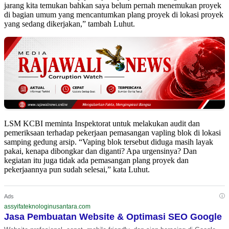
jarang kita temukan bahkan saya belum pernah menemukan proyek
di bagian umum yang mencantumkan plang proyek di lokasi proyek
yang sedang dikerjakan,” tambah Luhut.
LSM KCBI meminta Inspektorat untuk melakukan audit dan
pemeriksaan terhadap pekerjaan pemasangan vapling blok di lokasi
samping gedung arsip. “Vaping blok tersebut diduga masih layak
pakai, kenapa dibongkar dan diganti? Apa urgensinya? Dan
kegiatan itu juga tidak ada pemasangan plang proyek dan
pekerjaannya pun sudah selesai,” kata Luhut.
ⓘ
Ads
assyifateknologinusantara.com
Jasa Pembuatan Website & Optimasi SEO Google