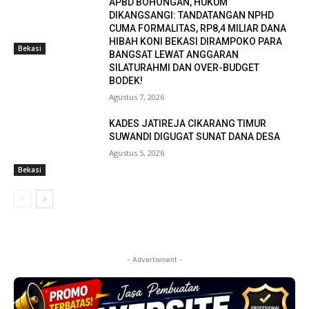
APBD BOHONGAN, HUKUM
DIKANGSANGI: TANDATANGAN NPHD
CUMA FORMALITAS, RP8,4 MILIAR DANA
HIBAH KONI BEKASI DIRAMPOKO PARA
Bekasi
BANGSAT LEWAT ANGGARAN
SILATURAHMI DAN OVER-BUDGET
BODEK!
Agustus 7, 2026
KADES JATIREJA CIKARANG TIMUR
SUWANDI DIGUGAT SUNAT DANA DESA
Agustus 5, 2026
Bekasi
- Advertisment -