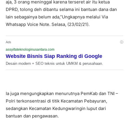
aja, 3 orang meninggal karena terseret air itu ketua
DPRD, tolong deh dibantu selama ini bantuan dana dan
lain sebagainya belum ada,”Ungkapnya melalui Via
Whatsapp Voice Note. Selasa, (23/02/21).
Ads
ⓘ
assyifateknologinusantara.com
Website Bisnis Siap Ranking di Google
Desain modern + SEO teknis untuk UMKM & perusahaan.
Ia juga mengungkapkan menurutnya PemKab dan TNI –
Polri terkonsentrasi di titik Kecamatan Pebayuran,
sedangkan Kecamatan Kedungwaringin luput dari
bantuan dan pengawasan.