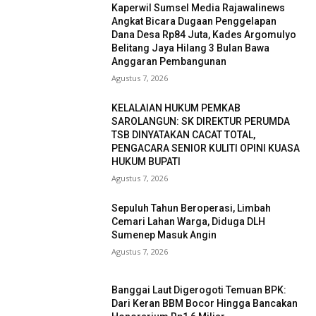
Kaperwil Sumsel Media Rajawalinews
Angkat Bicara Dugaan Penggelapan
Dana Desa Rp84 Juta, Kades Argomulyo
Belitang Jaya Hilang 3 Bulan Bawa
Anggaran Pembangunan
Agustus 7, 2026
KELALAIAN HUKUM PEMKAB
SAROLANGUN: SK DIREKTUR PERUMDA
TSB DINYATAKAN CACAT TOTAL,
PENGACARA SENIOR KULITI OPINI KUASA
HUKUM BUPATI
Agustus 7, 2026
Sepuluh Tahun Beroperasi, Limbah
Cemari Lahan Warga, Diduga DLH
Sumenep Masuk Angin
Agustus 7, 2026
Banggai Laut Digerogoti Temuan BPK:
Dari Keran BBM Bocor Hingga Bancakan