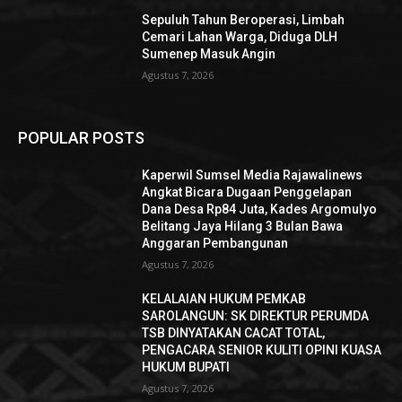
Sepuluh Tahun Beroperasi, Limbah
Cemari Lahan Warga, Diduga DLH
Sumenep Masuk Angin
Agustus 7, 2026
POPULAR POSTS
Kaperwil Sumsel Media Rajawalinews
Angkat Bicara Dugaan Penggelapan
Dana Desa Rp84 Juta, Kades Argomulyo
Belitang Jaya Hilang 3 Bulan Bawa
Anggaran Pembangunan
Agustus 7, 2026
KELALAIAN HUKUM PEMKAB
SAROLANGUN: SK DIREKTUR PERUMDA
TSB DINYATAKAN CACAT TOTAL,
PENGACARA SENIOR KULITI OPINI KUASA
HUKUM BUPATI
Agustus 7, 2026