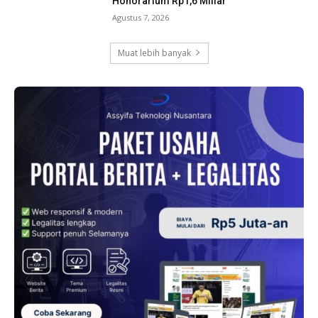
Honorarium Rp1,6 Miliar
Agustus 7, 2026
Muat lebih banyak