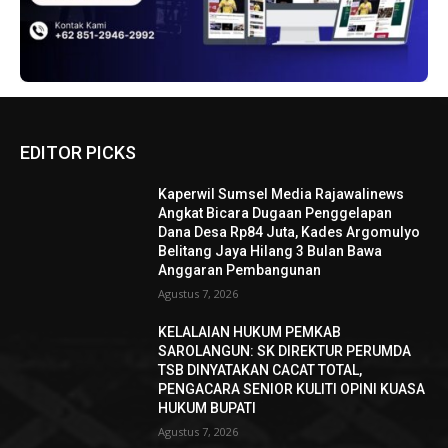
EDITOR PICKS
Kaperwil Sumsel Media Rajawalinews
Angkat Bicara Dugaan Penggelapan
Dana Desa Rp84 Juta, Kades Argomulyo
Belitang Jaya Hilang 3 Bulan Bawa
Anggaran Pembangunan
Agustus 7, 2026
KELALAIAN HUKUM PEMKAB
SAROLANGUN: SK DIREKTUR PERUMDA
TSB DINYATAKAN CACAT TOTAL,
PENGACARA SENIOR KULITI OPINI KUASA
HUKUM BUPATI
Agustus 7, 2026