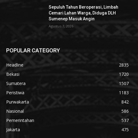
Sepuluh Tahun Beroperasi, Limbah
Cemari Lahan Warga, Diduga DLH
Sumenep Masuk Angin
Agustus 7, 2026
POPULAR CATEGORY
Headline
2835
Bekasi
1720
Sumatera
1507
Peristiwa
1183
Purwakarta
842
Nasional
586
Pemerintahan
537
Jakarta
475