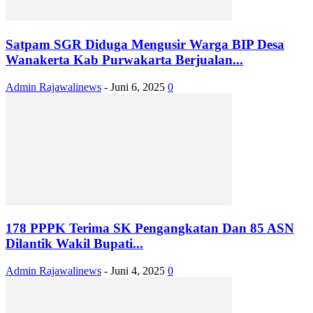
Satpam SGR Diduga Mengusir Warga BIP Desa
Wanakerta Kab Purwakarta Berjualan...
Admin Rajawalinews
-
Juni 6, 2025
0
178 PPPK Terima SK Pengangkatan Dan 85 ASN
Dilantik Wakil Bupati...
Admin Rajawalinews
-
Juni 4, 2025
0