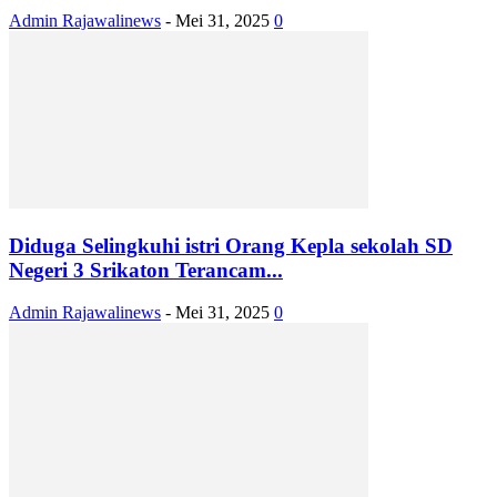
Admin Rajawalinews
-
Mei 31, 2025
0
Diduga Selingkuhi istri Orang Kepla sekolah SD
Negeri 3 Srikaton Terancam...
Admin Rajawalinews
-
Mei 31, 2025
0