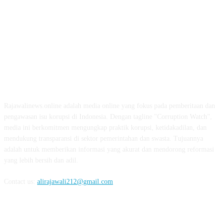
ABOUT US
Rajawalinews.online adalah media online yang fokus pada pemberitaan dan
pengawasan isu korupsi di Indonesia. Dengan tagline "Corruption Watch",
media ini berkomitmen mengungkap praktik korupsi, ketidakadilan, dan
mendukung transparansi di sektor pemerintahan dan swasta. Tujuannya
adalah untuk memberikan informasi yang akurat dan mendorong reformasi
yang lebih bersih dan adil.
Contact us:
alirajawali212@gmail.com