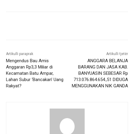
Artikulli paraprak
Artikulli tjetër
Mengendus Bau Amis
ANGGARA BELANJA
Anggaran Rp3,3 Miliar di
BARANG DAN JASA KAB.
Kecamatan Batu Ampar,
BANYUASIN SEBESAR Rp
Lahan Subur ‘Bancakan’ Uang
713.076.864.654.,51 DIDUGA
Rakyat?
MENGGUNAKAN NIK GANDA