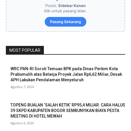
Posisi:
Sidebar Kanan
Klik untuk pasang iklan.
Pasang Sekarang
MOST POPULAR
WRC PAN-RI Soroti Temuan BPK pada Dinas Perkim Kota
Prabumulih atas Belanja Proyek Jalan Rp6,62 Miliar, Desak
APH Lakukan Pendalaman Menyeluruh
Agustus 7, 2026
TOPENG BUALAN ‘SALAH KETIK’ RP95,4 MILIAR: CARA HALUS
39 SKPD KABUPATEN BOGOR SEMBUNYIKAN BIAYA PESTA
MEETING DI HOTEL MEWAH
Agustus 6, 2026