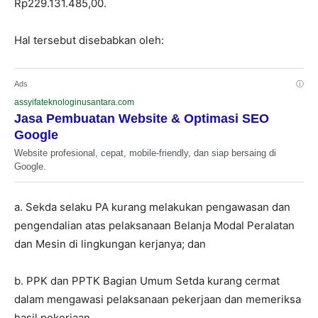
Rp229.131.485,00.
Hal tersebut disebabkan oleh:
Ads
ⓘ
assyifateknologinusantara.com
Jasa Pembuatan Website & Optimasi SEO
Google
Website profesional, cepat, mobile-friendly, dan siap bersaing di
Google.
a. Sekda selaku PA kurang melakukan pengawasan dan
pengendalian atas pelaksanaan Belanja Modal Peralatan
dan Mesin di lingkungan kerjanya; dan
b. PPK dan PPTK Bagian Umum Setda kurang cermat
dalam mengawasi pelaksanaan pekerjaan dan memeriksa
hasil pekerjaan.