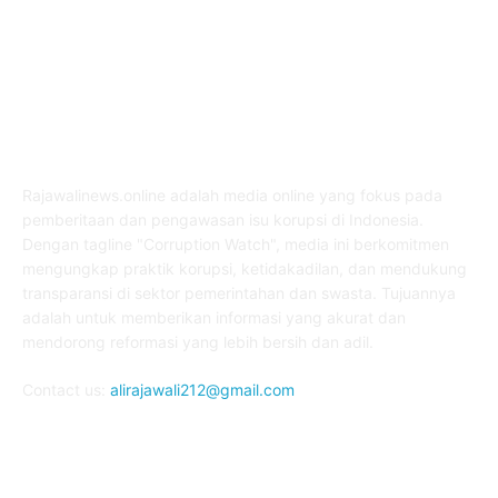
ABOUT US
Rajawalinews.online adalah media online yang fokus pada
pemberitaan dan pengawasan isu korupsi di Indonesia.
Dengan tagline "Corruption Watch", media ini berkomitmen
mengungkap praktik korupsi, ketidakadilan, dan mendukung
transparansi di sektor pemerintahan dan swasta. Tujuannya
adalah untuk memberikan informasi yang akurat dan
mendorong reformasi yang lebih bersih dan adil.
Contact us:
alirajawali212@gmail.com
FOLLOW US