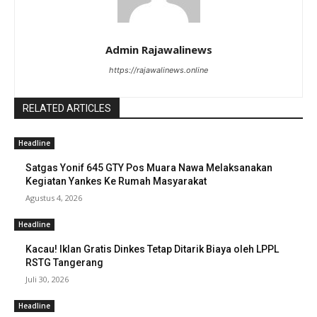
Admin Rajawalinews
https://rajawalinews.online
RELATED ARTICLES
Headline
Satgas Yonif 645 GTY Pos Muara Nawa Melaksanakan
Kegiatan Yankes Ke Rumah Masyarakat
Agustus 4, 2026
Headline
Kacau! Iklan Gratis Dinkes Tetap Ditarik Biaya oleh LPPL
RSTG Tangerang
Juli 30, 2026
Headline