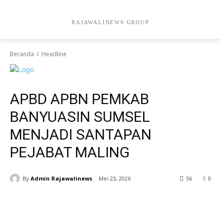
RAJAWALINEWS GROUP
Beranda
Headline
Headline
APBD APBN PEMKAB
BANYUASIN SUMSEL
MENJADI SANTAPAN
PEJABAT MALING
By
Admin Rajawalinews
Mei 23, 2026
56
0