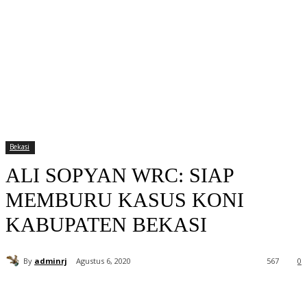
Bekasi
ALI SOPYAN WRC: SIAP
MEMBURU KASUS KONI
KABUPATEN BEKASI
By
adminrj
Agustus 6, 2020
567
0