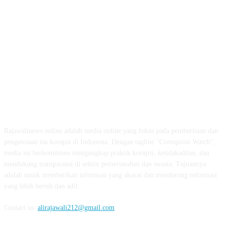
ABOUT US
Rajawalinews.online adalah media online yang fokus pada pemberitaan dan
pengawasan isu korupsi di Indonesia. Dengan tagline "Corruption Watch",
media ini berkomitmen mengungkap praktik korupsi, ketidakadilan, dan
mendukung transparansi di sektor pemerintahan dan swasta. Tujuannya
adalah untuk memberikan informasi yang akurat dan mendorong reformasi
yang lebih bersih dan adil.
Contact us:
alirajawali212@gmail.com