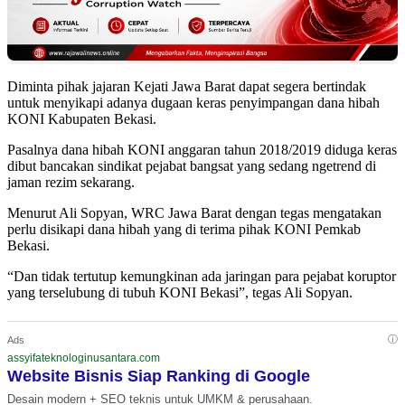
Diminta pihak jajaran Kejati Jawa Barat dapat segera bertindak
untuk menyikapi adanya dugaan keras penyimpangan dana hibah
KONI Kabupaten Bekasi.
Pasalnya dana hibah KONI anggaran tahun 2018/2019 diduga keras
dibut bancakan sindikat pejabat bangsat yang sedang ngetrend di
jaman rezim sekarang.
Menurut Ali Sopyan, WRC Jawa Barat dengan tegas mengatakan
perlu disikapi dana hibah yang di terima pihak KONI Pemkab
Bekasi.
“Dan tidak tertutup kemungkinan ada jaringan para pejabat koruptor
yang terselubung di tubuh KONI Bekasi”, tegas Ali Sopyan.
ⓘ
Ads
assyifateknologinusantara.com
Website Bisnis Siap Ranking di Google
Desain modern + SEO teknis untuk UMKM & perusahaan.