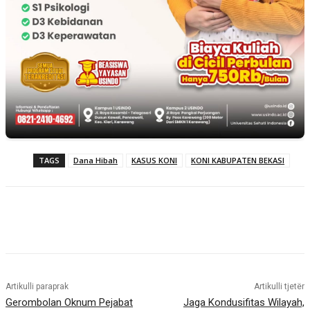
TAGS
Dana Hibah
KASUS KONI
KONI KABUPATEN BEKASI
Artikulli paraprak
Artikulli tjetër
Gerombolan Oknum Pejabat
Jaga Kondusifitas Wilayah,