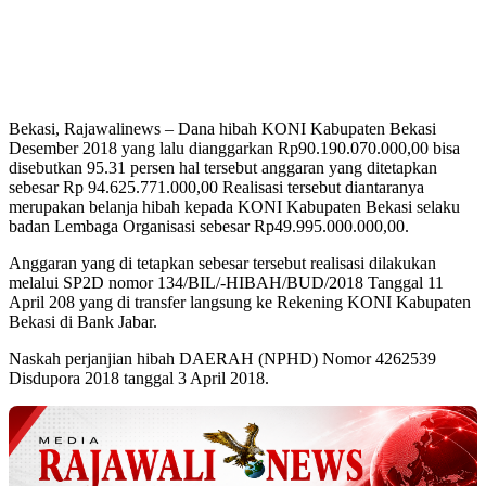
Bekasi, Rajawalinews – Dana hibah KONI Kabupaten Bekasi
Desember 2018 yang lalu dianggarkan Rp90.190.070.000,00 bisa
disebutkan 95.31 persen hal tersebut anggaran yang ditetapkan
sebesar Rp 94.625.771.000,00 Realisasi tersebut diantaranya
merupakan belanja hibah kepada KONI Kabupaten Bekasi selaku
badan Lembaga Organisasi sebesar Rp49.995.000.000,00.
Anggaran yang di tetapkan sebesar tersebut realisasi dilakukan
melalui SP2D nomor 134/BIL/-HIBAH/BUD/2018 Tanggal 11
April 208 yang di transfer langsung ke Rekening KONI Kabupaten
Bekasi di Bank Jabar.
Naskah perjanjian hibah DAERAH (NPHD) Nomor 4262539
Disdupora 2018 tanggal 3 April 2018.