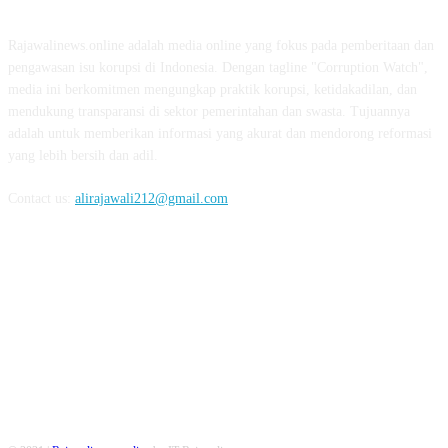
Rajawalinews.online adalah media online yang fokus pada pemberitaan dan
pengawasan isu korupsi di Indonesia. Dengan tagline "Corruption Watch",
media ini berkomitmen mengungkap praktik korupsi, ketidakadilan, dan
mendukung transparansi di sektor pemerintahan dan swasta. Tujuannya
adalah untuk memberikan informasi yang akurat dan mendorong reformasi
yang lebih bersih dan adil.
Contact us:
alirajawali212@gmail.com
FOLLOW US