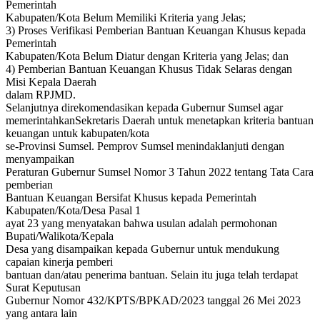
Pemerintah
Kabupaten/Kota Belum Memiliki Kriteria yang Jelas;
3) Proses Verifikasi Pemberian Bantuan Keuangan Khusus kepada
Pemerintah
Kabupaten/Kota Belum Diatur dengan Kriteria yang Jelas; dan
4) Pemberian Bantuan Keuangan Khusus Tidak Selaras dengan
Misi Kepala Daerah
dalam RPJMD.
Selanjutnya direkomendasikan kepada Gubernur Sumsel agar
memerintahkanSekretaris Daerah untuk menetapkan kriteria bantuan
keuangan untuk kabupaten/kota
se-Provinsi Sumsel. Pemprov Sumsel menindaklanjuti dengan
menyampaikan
Peraturan Gubernur Sumsel Nomor 3 Tahun 2022 tentang Tata Cara
pemberian
Bantuan Keuangan Bersifat Khusus kepada Pemerintah
Kabupaten/Kota/Desa Pasal 1
ayat 23 yang menyatakan bahwa usulan adalah permohonan
Bupati/Walikota/Kepala
Desa yang disampaikan kepada Gubernur untuk mendukung
capaian kinerja pemberi
bantuan dan/atau penerima bantuan. Selain itu juga telah terdapat
Surat Keputusan
Gubernur Nomor 432/KPTS/BPKAD/2023 tanggal 26 Mei 2023
yang antara lain