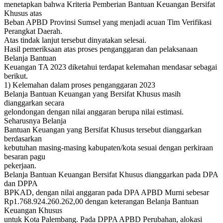
menetapkan bahwa Kriteria Pemberian Bantuan Keuangan Bersifat
Khusus atas
Beban APBD Provinsi Sumsel yang menjadi acuan Tim Verifikasi
Perangkat Daerah.
Atas tindak lanjut tersebut dinyatakan selesai.
Hasil pemeriksaan atas proses penganggaran dan pelaksanaan
Belanja Bantuan
Keuangan TA 2023 diketahui terdapat kelemahan mendasar sebagai
berikut.
1) Kelemahan dalam proses penganggaran 2023
Belanja Bantuan Keuangan yang Bersifat Khusus masih
dianggarkan secara
gelondongan dengan nilai anggaran berupa nilai estimasi.
Seharusnya Belanja
Bantuan Keuangan yang Bersifat Khusus tersebut dianggarkan
berdasarkan
kebutuhan masing-masing kabupaten/kota sesuai dengan perkiraan
besaran pagu
pekerjaan.
Belanja Bantuan Keuangan Bersifat Khusus dianggarkan pada DPA
dan DPPA
BPKAD, dengan nilai anggaran pada DPA APBD Murni sebesar
Rp1.768.924.260.262,00 dengan keterangan Belanja Bantuan
Keuangan Khusus
untuk Kota Palembang. Pada DPPA APBD Perubahan, alokasi