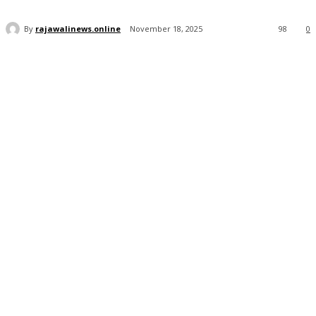
By
rajawalinews.online
November 18, 2025
98
0