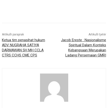
Artikulli paraprak
Artikulli tjetër
Ketua tim penasihat hukum
Jacob Ereste : Nasionalisme
ADV NUGRAHA SATIYA
Spiritual Dalam Konteks
DARMAWAN SH MH CCLA
Kebangsaan Merupakan
CTRS CCHS CME CPS
Ladang Persemaian GMRI