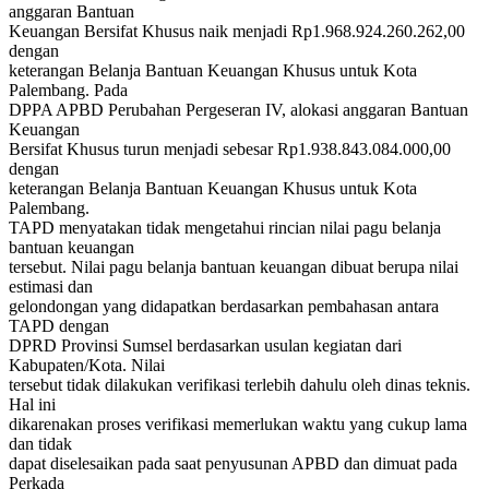
anggaran Bantuan
Keuangan Bersifat Khusus naik menjadi Rp1.968.924.260.262,00
dengan
keterangan Belanja Bantuan Keuangan Khusus untuk Kota
Palembang. Pada
DPPA APBD Perubahan Pergeseran IV, alokasi anggaran Bantuan
Keuangan
Bersifat Khusus turun menjadi sebesar Rp1.938.843.084.000,00
dengan
keterangan Belanja Bantuan Keuangan Khusus untuk Kota
Palembang.
TAPD menyatakan tidak mengetahui rincian nilai pagu belanja
bantuan keuangan
tersebut. Nilai pagu belanja bantuan keuangan dibuat berupa nilai
estimasi dan
gelondongan yang didapatkan berdasarkan pembahasan antara
TAPD dengan
DPRD Provinsi Sumsel berdasarkan usulan kegiatan dari
Kabupaten/Kota. Nilai
tersebut tidak dilakukan verifikasi terlebih dahulu oleh dinas teknis.
Hal ini
dikarenakan proses verifikasi memerlukan waktu yang cukup lama
dan tidak
dapat diselesaikan pada saat penyusunan APBD dan dimuat pada
Perkada