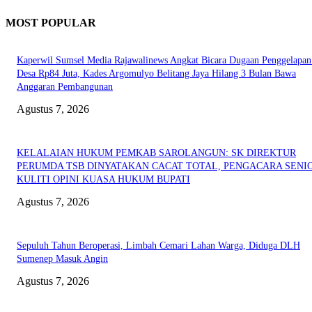
MOST POPULAR
Kaperwil Sumsel Media Rajawalinews Angkat Bicara Dugaan Penggelapa
Desa Rp84 Juta, Kades Argomulyo Belitang Jaya Hilang 3 Bulan Bawa
Anggaran Pembangunan
Agustus 7, 2026
KELALAIAN HUKUM PEMKAB SAROLANGUN: SK DIREKTUR
PERUMDA TSB DINYATAKAN CACAT TOTAL, PENGACARA SENI
KULITI OPINI KUASA HUKUM BUPATI
Agustus 7, 2026
Sepuluh Tahun Beroperasi, Limbah Cemari Lahan Warga, Diduga DLH
Sumenep Masuk Angin
Agustus 7, 2026