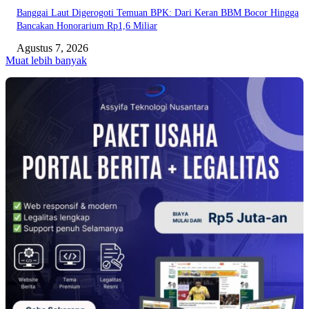
Banggai Laut Digerogoti Temuan BPK: Dari Keran BBM Bocor Hingga
Bancakan Honorarium Rp1,6 Miliar
Agustus 7, 2026
Muat lebih banyak