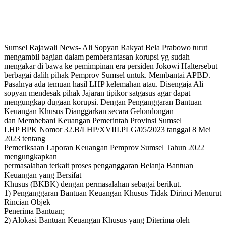
Sumsel Rajawali News- Ali Sopyan Rakyat Bela Prabowo turut
mengambil bagian dalam pemberantasan korupsi yg sudah
mengakar di bawa ke pemimpinan era persiden Jokowi Haltersebut
berbagai dalih pihak Pemprov Sumsel untuk. Membantai APBD.
Pasalnya ada temuan hasil LHP kelemahan atau. Disengaja Ali
sopyan mendesak pihak Jajaran tipikor satgasus agar dapat
mengungkap dugaan korupsi. Dengan Penganggaran Bantuan
Keuangan Khusus Dianggarkan secara Gelondongan
dan Membebani Keuangan Pemerintah Provinsi Sumsel
LHP BPK Nomor 32.B/LHP/XVIII.PLG/05/2023 tanggal 8 Mei
2023 tentang
Pemeriksaan Laporan Keuangan Pemprov Sumsel Tahun 2022
mengungkapkan
permasalahan terkait proses penganggaran Belanja Bantuan
Keuangan yang Bersifat
Khusus (BKBK) dengan permasalahan sebagai berikut.
1) Penganggaran Bantuan Keuangan Khusus Tidak Dirinci Menurut
Rincian Objek
Penerima Bantuan;
2) Alokasi Bantuan Keuangan Khusus yang Diterima oleh