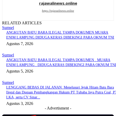
rajawalinews.online
https://rajawalinews.online
RELATED ARTICLES
Sumsel
ANGKUTAN BATU BARA ILEGAL TAMPA DOKUMEN MUARA
ENIM LAMPUNG DIDUGA KERAS DIBEKINGI PARA OKNUM TNI
Agustus 7, 2026
Sumsel
ANGKUTAN BATU BARA ILEGAL TAMPA DOKUMEN . MUARA
ENIM LAMPUNG . DIDUGA KERAS DIBEKINGI PARA OKNUM TN
Agustus 5, 2026
Sumsel
LENGGANG BEBAS DI JALANAN: Menelusuri Jejak Hitam Batu Bara
Ilegal dan Dugaan Pembangkangan Hukum PT Tubaba Jaya Putra Coal, P
LKA, serta CV Sinar...
Agustus 3, 2026
- Advertisment -