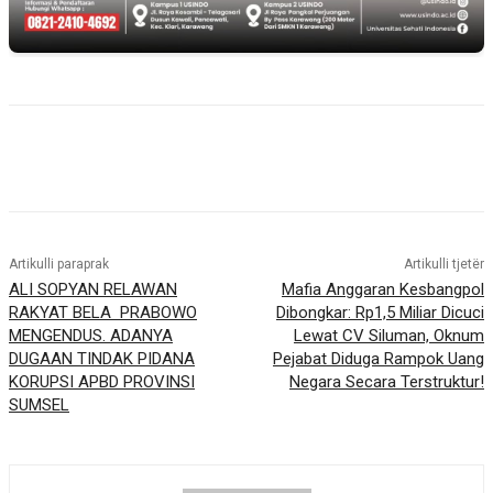
Artikulli paraprak
Artikulli tjetër
ALI SOPYAN RELAWAN
Mafia Anggaran Kesbangpol
RAKYAT BELA PRABOWO
Dibongkar: Rp1,5 Miliar Dicuci
MENGENDUS. ADANYA
Lewat CV Siluman, Oknum
DUGAAN TINDAK PIDANA
Pejabat Diduga Rampok Uang
KORUPSI APBD PROVINSI
Negara Secara Terstruktur!
SUMSEL