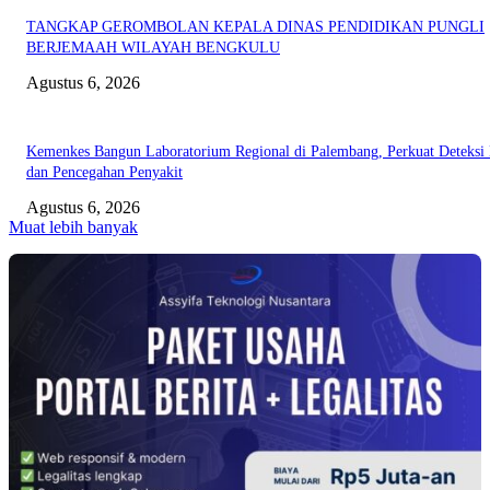
TANGKAP GEROMBOLAN KEPALA DINAS PENDIDIKAN PUNGLI
BERJEMAAH WILAYAH BENGKULU
Agustus 6, 2026
Kemenkes Bangun Laboratorium Regional di Palembang, Perkuat Deteksi 
dan Pencegahan Penyakit
Agustus 6, 2026
Muat lebih banyak