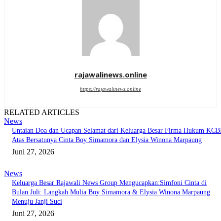
rajawalinews.online
https://rajawalinews.online
RELATED ARTICLES
News
Untaian Doa dan Ucapan Selamat dari Keluarga Besar Firma Hukum KCB
Atas Bersatunya Cinta Boy Simamora dan Elysia Winona Marpaung
Juni 27, 2026
News
Keluarga Besar Rajawali News Group Mengucapkan:Simfoni Cinta di
Bulan Juli: Langkah Mulia Boy Simamora & Elysia Winona Marpaung
Menuju Janji Suci
Juni 27, 2026