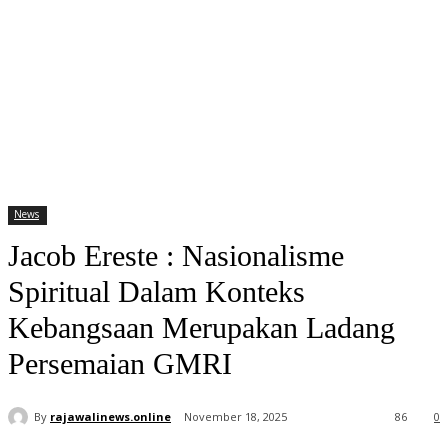
News
Jacob Ereste : Nasionalisme
Spiritual Dalam Konteks
Kebangsaan Merupakan Ladang
Persemaian GMRI
By
rajawalinews.online
November 18, 2025
86
0