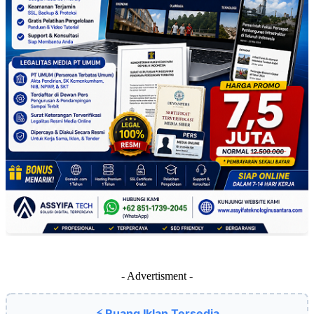
- Advertisment -
⚡ Ruang Iklan Tersedia