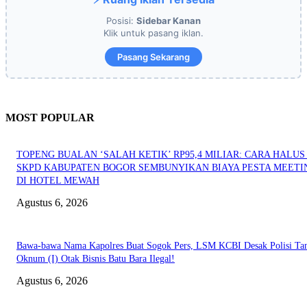
Posisi:
Sidebar Kanan
Klik untuk pasang iklan.
Pasang Sekarang
MOST POPULAR
TOPENG BUALAN ‘SALAH KETIK’ RP95,4 MILIAR: CARA HALUS 
SKPD KABUPATEN BOGOR SEMBUNYIKAN BIAYA PESTA MEETI
DI HOTEL MEWAH
Agustus 6, 2026
Bawa-bawa Nama Kapolres Buat Sogok Pers, LSM KCBI Desak Polisi Ta
Oknum (I) Otak Bisnis Batu Bara Ilegal!
Agustus 6, 2026