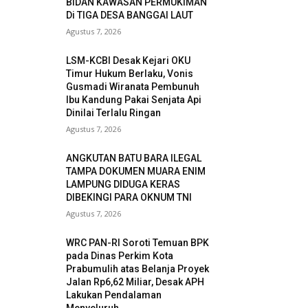
BIDAN KAWASAN PERMUKIMAN
Di TIGA DESA BANGGAI LAUT
Agustus 7, 2026
LSM-KCBI Desak Kejari OKU
Timur Hukum Berlaku, Vonis
Gusmadi Wiranata Pembunuh
Ibu Kandung Pakai Senjata Api
Dinilai Terlalu Ringan
Agustus 7, 2026
ANGKUTAN BATU BARA ILEGAL
TAMPA DOKUMEN MUARA ENIM
LAMPUNG DIDUGA KERAS
DIBEKINGI PARA OKNUM TNI
Agustus 7, 2026
WRC PAN-RI Soroti Temuan BPK
pada Dinas Perkim Kota
Prabumulih atas Belanja Proyek
Jalan Rp6,62 Miliar, Desak APH
Lakukan Pendalaman