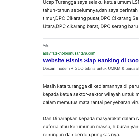
Ucap Turangga saya selaku ketua umum LSM
tahun-tahun sebelumnya,dan saya perintah
timur,DPC Cikarang pusat,DPC Cikarang S
Utara,DPC cikarang barat, DPC serang bar
Ads
assyifateknologinusantara.com
Website Bisnis Siap Ranking di Goo
Desain modern + SEO teknis untuk UMKM & perusa
Masih kata turangga di kediamannya di per
kepada ketua sektor-sektor wilayah untuk 
dalam memutus mata rantai penyebaran viru
Dan Diharapkan kepada masyarakat dalam r
euforia atau kerumunan massa, hiburan yang
renungan dan berdoa.pungkas nya.