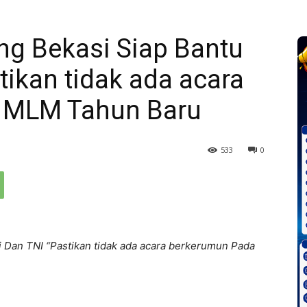
g Bekasi Siap Bantu
tikan tidak ada acara
 MLM Tahun Baru
533
0
 Dan TNI “Pastikan tidak ada acara berkerumun Pada