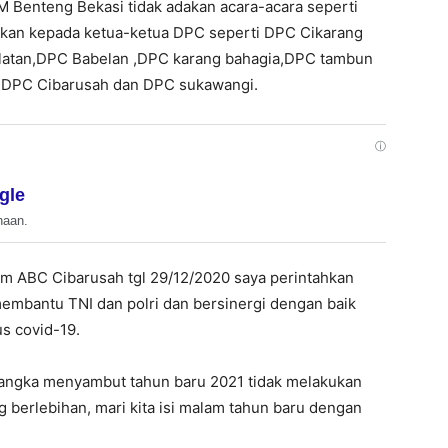
 Benteng Bekasi tidak adakan acara-acara seperti
 kan kepada ketua-ketua DPC seperti DPC Cikarang
elatan,DPC Babelan ,DPC karang bahagia,DPC tambun
u DPC Cibarusah dan DPC sukawangi.
ⓘ
gle
haan.
um ABC Cibarusah tgl 29/12/2020 saya perintahkan
membantu TNI dan polri dan bersinergi dengan baik
s covid-19.
angka menyambut tahun baru 2021 tidak melakukan
 berlebihan, mari kita isi malam tahun baru dengan