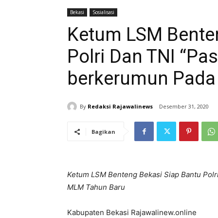
Bekasi
Sosialisasi
Ketum LSM Benten
Polri Dan TNI “Pas
berkerumun Pada
By
Redaksi Rajawalinews
Desember 31, 2020
Bagikan
Ketum LSM Benteng Bekasi Siap Bantu Polri
MLM Tahun Baru
Kabupaten Bekasi Rajawalinew.online