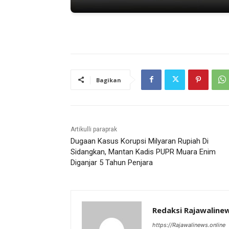
Bagikan
Artikulli paraprak
Dugaan Kasus Korupsi Milyaran Rupiah Di
Sidangkan, Mantan Kadis PUPR Muara Enim
Diganjar 5 Tahun Penjara
Redaksi Rajawaline
https://Rajawalinews.online