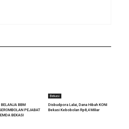
Bekasi
 BELANJA BBM
Disbudpora Lalai, Dana Hibah KONI
GEROMBOLAN PEJABAT
Bekasi Kebobolan Rp8,4 Miliar
EMDA BEKASI