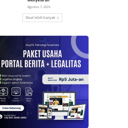
Menyeluruh
Agustus 7, 2026
Muat lebih banyak