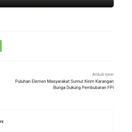
Artikulli tjetër
Puluhan Elemen Masyarakat Sumut Kirim Karangan
Bunga Dukung Pembubaran FPI
ws