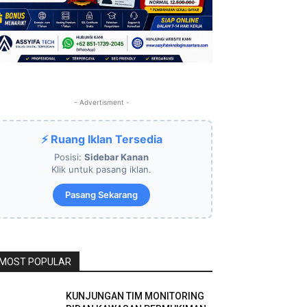
- Advertisment -
⚡ Ruang Iklan Tersedia
Posisi:
Sidebar Kanan
Klik untuk pasang iklan.
Pasang Sekarang
MOST POPULAR
KUNJUNGAN TIM MONITORING