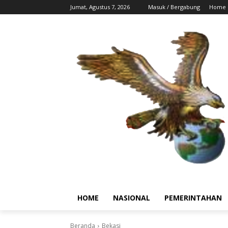
Jumat, Agustus 7, 2026
Masuk / Bergabung
Home
HOME
NASIONAL
PEMERINTAHAN
Beranda
Bekasi