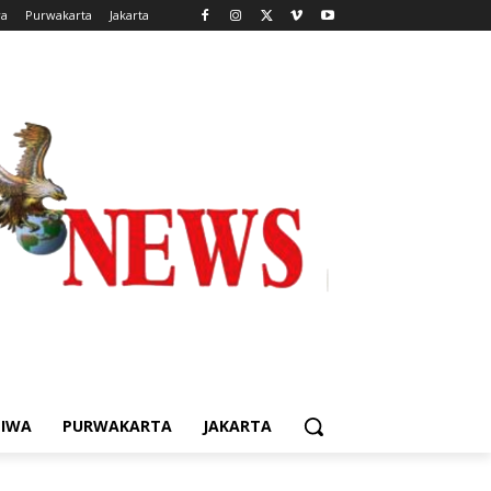
wa
Purwakarta
Jakarta
TIWA
PURWAKARTA
JAKARTA