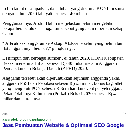
Lebih lanjut disampaikan, dana hibah yang diterima KONI ini sama
dengan tahun 2020 lalu yaitu sebesar 40 milliar.
Penggunaannya, Abdul Halim menjelaskan belum mengetahui
berapa-berapa alokasi anggaran tersebut yang akan diberikan setiap
Cabor.
“ Ada alokasi anggaran ke Askap, Alokasi tersebut yang belum tau
flot anggarannya berapa?,” pungkasnya.
Di himpun dari berbagai sumber , di tahun 2020, KONI Kabupaten
Bekasi menerima Hibah sebesar Rp 40 miliar melalui Anggaran
Pendapatan dan Belanja Daerah (APBD) 2020.
Anggaran tersebut akan diperuntukkan sejumlah anggenda yakni,
anggaran PSSI dan Persikasi sebesar Rp5,3 miliar, bonus bagi atlet
yang mengikuti PON sebesar Rp6 miliar dan event penyelenggaraan
Pekan Olahraga Kabupaten (Porkab) Bekasi 2020 sebesar Rp4
miliar dan lain-lainya.
ⓘ
Ads
assyifateknologinusantara.com
Jasa Pembuatan Website & Optimasi SEO Google