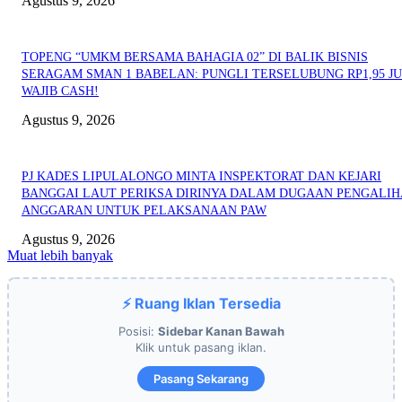
Agustus 9, 2026
TOPENG “UMKM BERSAMA BAHAGIA 02” DI BALIK BISNIS
SERAGAM SMAN 1 BABELAN: PUNGLI TERSELUBUNG RP1,95 JU
WAJIB CASH!
Agustus 9, 2026
PJ KADES LIPULALONGO MINTA INSPEKTORAT DAN KEJARI
BANGGAI LAUT PERIKSA DIRINYA DALAM DUGAAN PENGALI
ANGGARAN UNTUK PELAKSANAAN PAW
Agustus 9, 2026
Muat lebih banyak
⚡ Ruang Iklan Tersedia
Posisi:
Sidebar Kanan Bawah
Klik untuk pasang iklan.
Pasang Sekarang