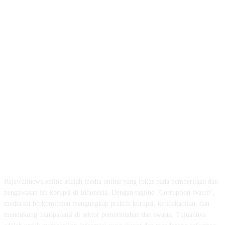
ABOUT US
Rajawalinews.online adalah media online yang fokus pada pemberitaan dan
pengawasan isu korupsi di Indonesia. Dengan tagline "Corruption Watch",
media ini berkomitmen mengungkap praktik korupsi, ketidakadilan, dan
mendukung transparansi di sektor pemerintahan dan swasta. Tujuannya