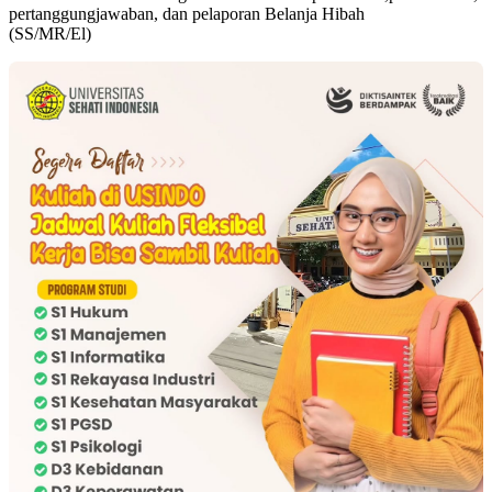
pertanggungjawaban, dan pelaporan Belanja Hibah
(SS/MR/El)