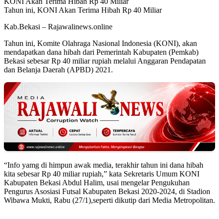
KONI Akan Terima Hibah Rp 40 Miliar
Tahun ini, KONI Akan Terima Hibah Rp 40 Miliar
Kab.Bekasi – Rajawalinews.online
Tahun ini, Komite Olahraga Nasional Indonesia (KONI), akan
mendapatkan dana hibah dari Pemerintah Kabupaten (Pemkab)
Bekasi sebesar Rp 40 miliar rupiah melalui Anggaran Pendapatan
dan Belanja Daerah (APBD) 2021.
“Info yamg di himpun awak media, terakhir tahun ini dana hibah
kita sebesar Rp 40 miliar rupiah,” kata Sekretaris Umum KONI
Kabupaten Bekasi Abdul Halim, usai mengelar Pengukuhan
Pengurus Asosiasi Futsal Kabupaten Bekasi 2020-2024, di Stadion
Wibawa Mukti, Rabu (27/1),seperti dikutip dari Media Metropolitan.