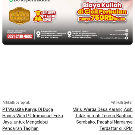
Artikulli paraprak
Artikulli tjetër
PT.Waskita Karya, Di Duga
Miris..Warga Desa Karang Asih
Hapus Web PT Immanuel Erika
Tidak pernah Terima Bantuan
Jaya, untuk Mengelabui
Sembako, Padahal Namanya
Pencairan Tagihan
Terdaftar di KPM