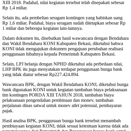
XIII 2018. Padahal, nilai kegiatan tersebut telah disepakati sebesar
Rp 1,4 miliar.
Selain itu, ada pembelian seragam kontingen yang habiskan uang
Rp 1,6 miliar. Padahal, biaya seragam sudah ditetapkan sebesar Rp
1 miliar dan beberapa kegiatan lain-lainnya.
Dalam dokumen itu, disebutkan hasil wawancara dengan Bendahara
dan Wakil Bendahara KONI Kabupaten Bekasi, diketahui bahwa
KONI tidak mengajukan dokumen pengajuan perubahan realisasi
penggunaan hibahnya kepada Pemerintah Kabupaten Bekasi.
Selain, LPJ belanja dengan NPHD diketahui ada perbedaan nilai,
LHP BPK itu juga menyatakan terdapat penggunaan bunga bank
yang tidak diatur sebesar Rp227.424.894.
Wawancara BPK, dengan Wakil Bendahara KONI, diketahui bunga
bank digunakan KONI untuk kegiatan tambahan biaya pelaksanaan
tim kontingen PORDA XIII TAHUN 2018, tambahan biaya
pelaksanaan pengendalian pembinaan dan monev, tambahan
perjalanan dinas satwal untuk monev atlet potensial, pembayaran
pajak.
Hasil analisa BPK, penggunaan bunga bank tersebut menambah
pembiayaan kegiatan KONI, tidak sesuai ketentuan karena tidak ada