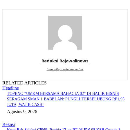
Redaksi Rajawalinews
https://Rajawalinews.online
RELATED ARTICLES
Headline
TOPENG “UMKM BERSAMA BAHAGIA 02” DI BALIK BISNIS
SERAGAM SMAN 1 BABELAN: PUNGLI TERSELUBUNG RP1,95
JUTA, WAJIB CASH!
Agustus 9, 2026
Bekasi
Ketat Bak Seleksi CPNS, Panitia 17-an RT 03 RW 08 KSB Grande 3