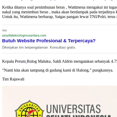
Ketika ditanya soal penimbunan
beras , Wattimena mengakui ini tuga
nakal yang menimbun
beras , maka akan berdampak pada terjadinya 
Untuk itu, Wattimena berharap, Satgas pangan lewat TNI/Polri, terus
Ads
assyifateknologinusantara.com
Butuh Website Profesional & Terpercaya?
Dikerjakan tim berpengalaman. Konsultasi gratis.
Kepala Perum
Bulog Maluku, Saldi Aldrin mengatakan sebanyak 4.7
“Nanti kita akan tampung di gudang kami di Halong,” pungkasnya.
Tim Rajawali