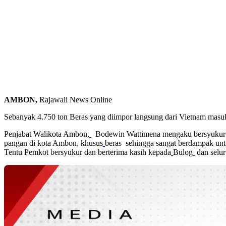
AMBON,
Rajawali News Online
Sebanyak 4.750 ton Beras yang diimpor langsung dari Vietnam ma
Penjabat Walikota Ambon,
Bodewin Wattimena mengaku bersyukur ata
pangan di kota Ambon, khusus
beras
sehingga sangat berdampak unt
Tentu Pemkot bersyukur dan berterima kasih kepada
Bulog
dan selur