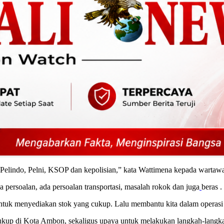
, Pelindo, Pelni, KSOP dan kepolisian,” kata Wattimena kepada wartaw
ersoalan, ada persoalan transportasi, masalah rokok dan juga
beras .
uk menyediakan stok yang cukup. Lalu membantu kita dalam operasi pa
kup di Kota Ambon, sekaligus upaya untuk melakukan langkah-langkah