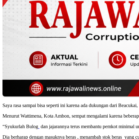
Saya rasa sampai bisa seperti ini karena ada dukungan dari Beacukai
Menurut Wattimena, Kota Ambon, sempat mengalami karena beberapa p
“Syukurlah
Bulog
dan jajarannya terus membantu pemkot minimal unt
Dia berharap dengan masuknya
beras , menambah stok
beras yang cu