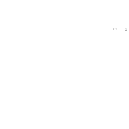
332
0