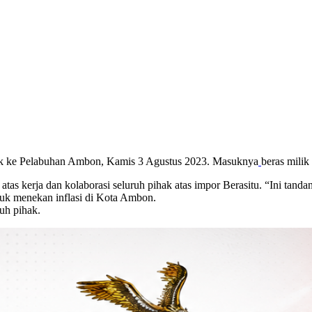
suk ke Pelabuhan Ambon, Kamis 3 Agustus 2023. Masuknya
beras mili
s kerja dan kolaborasi seluruh pihak atas impor Berasitu. “Ini tan
uk menekan inflasi di Kota Ambon.
uh pihak.