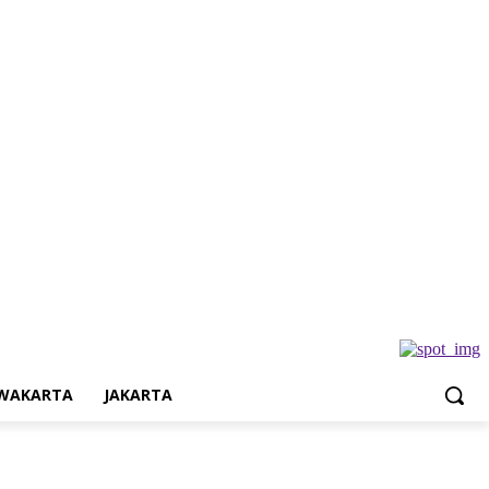
a
Jakarta
WAKARTA
JAKARTA