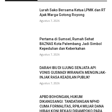
Lurah Sako Bersama Ketua LPMK dan RT
Ajak Warga Gotong Royong
Agustus 7, 2026
Pertama di Sumsel, Rumah Sehat
BAZNAS Kota Palembang Jadi Simbol
Kepedulian dan Keberkahan
Agustus 7, 2026
DARAH IBU DI UJUNG SENJATA API:
VONIS GUSMADI WIRANATA MENGINJAK-
INJAK RASA KEADILAN PUBLIK!
Agustus 7, 2026
APBD BOHONGAN, HUKUM
DIKANGSANGI: TANDATANGAN NPHD
CUMA FORMALITAS, RP8,4 MILIAR DANA
HIBAH KONI BEKASI DIRAMPOKO PARA