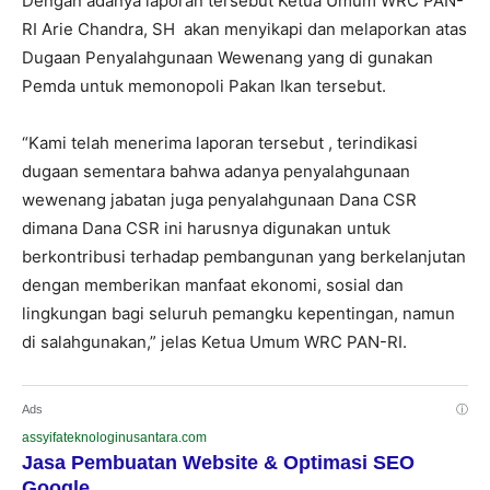
Dengan adanya laporan tersebut Ketua Umum WRC PAN-
RI Arie Chandra, SH akan menyikapi dan melaporkan atas
Dugaan Penyalahgunaan Wewenang yang di gunakan
Pemda untuk memonopoli Pakan Ikan tersebut.
“Kami telah menerima laporan tersebut , terindikasi
dugaan sementara bahwa adanya penyalahgunaan
wewenang jabatan juga penyalahgunaan Dana CSR
dimana Dana CSR ini harusnya digunakan untuk
berkontribusi terhadap pembangunan yang berkelanjutan
dengan memberikan manfaat ekonomi, sosial dan
lingkungan bagi seluruh pemangku kepentingan, namun
di salahgunakan,” jelas Ketua Umum WRC PAN-RI.
Ads
ⓘ
assyifateknologinusantara.com
Jasa Pembuatan Website & Optimasi SEO
Google