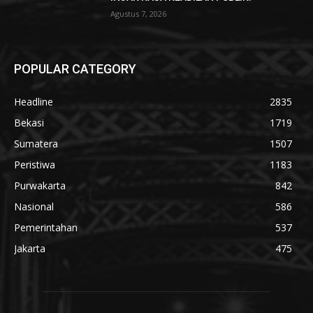
Agustus 7, 2026
POPULAR CATEGORY
Headline
2835
Bekasi
1719
Sumatera
1507
Peristiwa
1183
Purwakarta
842
Nasional
586
Pemerintahan
537
Jakarta
475