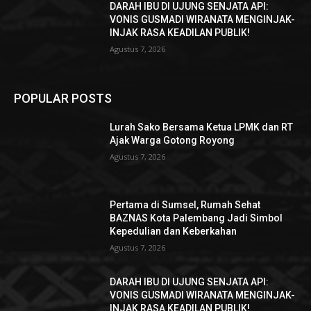
DARAH IBU DI UJUNG SENJATA API:
VONIS GUSMADI WIRANATA MENGINJAK-
INJAK RASA KEADILAN PUBLIK!
Agustus 7, 2026
POPULAR POSTS
Lurah Sako Bersama Ketua LPMK dan RT
Ajak Warga Gotong Royong
Agustus 7, 2026
Pertama di Sumsel, Rumah Sehat
BAZNAS Kota Palembang Jadi Simbol
Kepedulian dan Keberkahan
Agustus 7, 2026
DARAH IBU DI UJUNG SENJATA API:
VONIS GUSMADI WIRANATA MENGINJAK-
INJAK RASA KEADILAN PUBLIK!