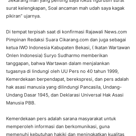
“Sekarang mah yang penting saya fokus ngurusin surat
surat kelengkapan, Soal ancaman mah udah saya kagak
pikiran” ujarnya.
Di tempat terpisah saat di konfirmasi Rajawali News.com
Pimpinan Redaksi Suara Cikarang.com dan juga sebagai
ketua IWO Indonesia Kabupaten Bekasi, ( Ikatan Wartawan
Onlen Indonesia) Suryo Sudharmo memberikan
tanggapan, bahwa Wartawan dalam menjalankan
tugasnya di lindungi oleh UU Pers no 40 tahun 1999,
Kemerdekaan berpendapat, berekspresi, dan pers adalah
hak asasi manusia yang dilindungi Pancasila, Undang-
Undang Dasar 1945, dan Deklarasi Universal Hak Asasi
Manusia PBB.
Kemerdekaan pers adalah sarana masyarakat untuk
memperoleh informasi dan berkomunikasi, guna
memenuhi kebutuhan hakiki dan meningkatkan kualitas