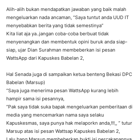
Alih-alih bukan mendapatkan jawaban yang baik malah
mengeluarkan nada ancaman, “Saya tuntut anda UUD IT
menyebabkan berita yang tidak semestinya”
Kita liat aja ya..jangan coba-coba berbuat tidak
menyenangkan dan membentuk opini buruk anda siap-
siap, ujar Dian Surahman membeberkan isi pesan
WattsApp dari Kapuskes Babelan 2,
Hal Senada juga di sampaikan ketua benteng Bekasi DPC
Babelan (Marsup)
“Saya juga menerima pesan WattsApp kurang lebih
hampir sama isi pesannya,
“Pak saya tidak suka bapak mengeluarkan pemberitaan di
media yang mencemarkan nama saya selaku
Kapuskesmas, saya punya hak melaporkn anda,!!!,, ” tutur
Marsup atas isi pesan Wattsap Kapuskes Babelan 2,
Lalu bang Marsup membeberkan bukti isi percakapannya