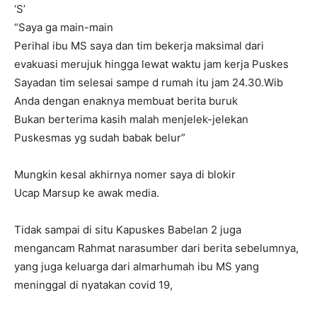
‘S’
“Saya ga main-main
Perihal ibu MS saya dan tim bekerja maksimal dari
evakuasi merujuk hingga lewat waktu jam kerja Puskes
Sayadan tim selesai sampe d rumah itu jam 24.30.Wib
Anda dengan enaknya membuat berita buruk
Bukan berterima kasih malah menjelek-jelekan
Puskesmas yg sudah babak belur”
Mungkin kesal akhirnya nomer saya di blokir
Ucap Marsup ke awak media.
Tidak sampai di situ Kapuskes Babelan 2 juga
mengancam Rahmat narasumber dari berita sebelumnya,
yang juga keluarga dari almarhumah ibu MS yang
meninggal di nyatakan covid 19,