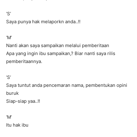
‘S’
Saya punya hak melaporkn anda..!!
‘M’
Nanti akan saya sampaikan melalui pemberitaan
Apa yang ingin ibu sampaikan,? Biar nanti saya rilis
pemberitaannya.
‘S’
Saya tuntut anda pencemaran nama, pembentukan opini
buruk
Siap-siap yaa..!!
‘M’
Itu hak ibu