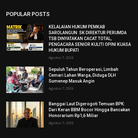
POPULAR POSTS
KELALAIAN HUKUM PEMKAB
SAROLANGUN: SK DIREKTUR PERUMDA
TSB DINYATAKAN CACAT TOTAL,
PENGACARA SENIOR KULITI OPINI KUASA
HUKUM BUPATI
Agustus 7, 2026
Sepuluh Tahun Beroperasi, Limbah
Cemari Lahan Warga, Diduga DLH
Sumenep Masuk Angin
Agustus 7, 2026
Banggai Laut Digerogoti Temuan BPK:
Dari Keran BBM Bocor Hingga Bancakan
Honorarium Rp1,6 Miliar
Agustus 7, 2026