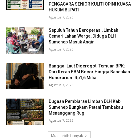
PENGACARA SENIOR KULITI OPINI KUASA
HUKUM BUPATI
Agustus 7, 2026
Sepuluh Tahun Beroperasi, Limbah
Cemari Lahan Warga, Diduga DLH
Sumenep Masuk Angin
Agustus 7, 2026
Banggai Laut Digerogoti Temuan BPK:
Dari Keran BBM Bocor Hingga Bancakan
Honorarium Rp1,6 Miliar
Agustus 7, 2026
Dugaan Pembiaran Limbah DLH Kab
Sumenep Bungkam Petani Tembakau
Menanggung Rugi
Agustus 7, 2026
Muat lebih banyak