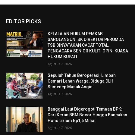
EDITOR PICKS
KELALAIAN HUKUM PEMKAB
SAROLANGUN: SK DIREKTUR PERUMDA
TSB DINYATAKAN CACAT TOTAL,
PENGACARA SENIOR KULITI OPINI KUASA
HUKUM BUPATI
Agustus 7, 2026
Sepuluh Tahun Beroperasi, Limbah
Cemari Lahan Warga, Diduga DLH
Sumenep Masuk Angin
Agustus 7, 2026
Banggai Laut Digerogoti Temuan BPK:
Dari Keran BBM Bocor Hingga Bancakan
Honorarium Rp1,6 Miliar
Agustus 7, 2026