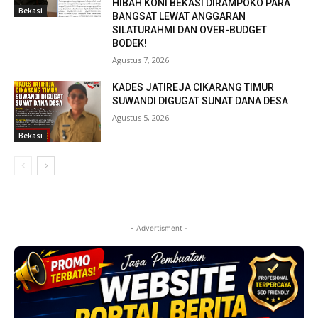
HIBAH KONI BEKASI DIRAMPOKO PARA
Bekasi
BANGSAT LEWAT ANGGARAN
SILATURAHMI DAN OVER-BUDGET
BODEK!
Agustus 7, 2026
KADES JATIREJA CIKARANG TIMUR
SUWANDI DIGUGAT SUNAT DANA DESA
Agustus 5, 2026
Bekasi
- Advertisment -