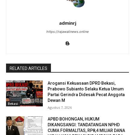
adminrj
https://rajawalinews.online
RELATED ARTICLES
Arogansi Kekuasaan DPRD Bekasi,
Prabowo Subianto Selaku Ketua Umum
Partai Gerindra Didesak Pecat Anggota
Dewan M
Bekasi
Agustus 7, 2026
APBD BOHONGAN, HUKUM
DIKANGSANGI: TANDATANGAN NPHD
CUMA FORMALITAS, RP8,4 MILIAR DANA