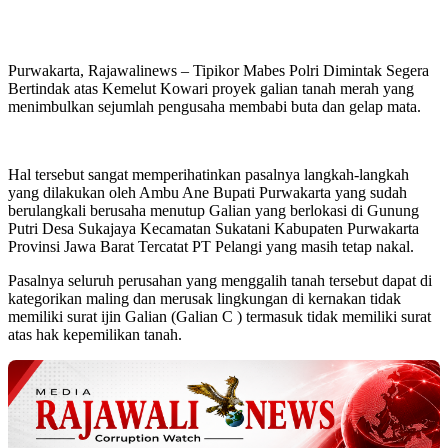
Purwakarta, Rajawalinews – Tipikor Mabes Polri Dimintak Segera
Bertindak atas Kemelut Kowari proyek galian tanah merah yang
menimbulkan sejumlah pengusaha membabi buta dan gelap mata.
Hal tersebut sangat memperihatinkan pasalnya langkah-langkah
yang dilakukan oleh Ambu Ane Bupati Purwakarta yang sudah
berulangkali berusaha menutup Galian yang berlokasi di Gunung
Putri Desa Sukajaya Kecamatan Sukatani Kabupaten Purwakarta
Provinsi Jawa Barat Tercatat PT Pelangi yang masih tetap nakal.
Pasalnya seluruh perusahan yang menggalih tanah tersebut dapat di
kategorikan maling dan merusak lingkungan di kernakan tidak
memiliki surat ijin Galian (Galian C ) termasuk tidak memiliki surat
atas hak kepemilikan tanah.