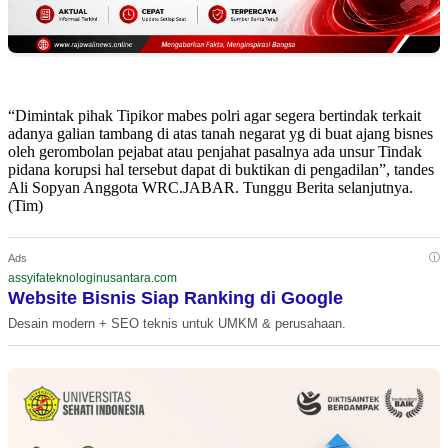
“Dimintak pihak Tipikor mabes polri agar segera bertindak terkait
adanya galian tambang di atas tanah negarat yg di buat ajang bisnes
oleh gerombolan pejabat atau penjahat pasalnya ada unsur Tindak
pidana korupsi hal tersebut dapat di buktikan di pengadilan”, tandes
Ali Sopyan Anggota WRC.JABAR. Tunggu Berita selanjutnya.
(Tim)
ⓘ
Ads
assyifateknologinusantara.com
Website Bisnis Siap Ranking di Google
Desain modern + SEO teknis untuk UMKM & perusahaan.