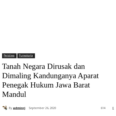
Peristiwa
Purwakarta
Tanah Negara Dirusak dan
Dimaling Kandunganya Aparat
Penegak Hukum Jawa Barat
Mandul
By
adminrj
September 26, 2020
614
0