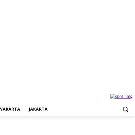
a
Jakarta
WAKARTA
JAKARTA