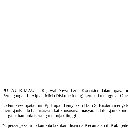
PULAU RIMAU — Rajawali News Terus Konsisten dalam upaya meneka
Perdagangan Ir. Alpian MM (Diskoperindag) kembali menggelar Oper
Dalam kesempatan ini, Pj. Bupati Banyuasin Hani S. Rustam mengat
meringankan beban masyarakat khususnya masyarakat dengan ekonom
harga bahan pokok yang melonjak tinggi.
“Operasi pasar ini akan kita lakukan disemua Kecamatan di Kabupa