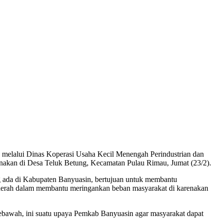
elalui Dinas Koperasi Usaha Kecil Menengah Perindustrian dan
nakan di Desa Teluk Betung, Kecamatan Pulau Rimau, Jumat (23/2).
g ada di Kabupaten Banyuasin, bertujuan untuk membantu
aerah dalam membantu meringankan beban masyarakat di karenakan
ebawah, ini suatu upaya Pemkab Banyuasin agar masyarakat dapat