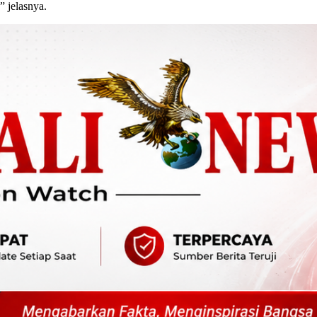
” jelasnya.