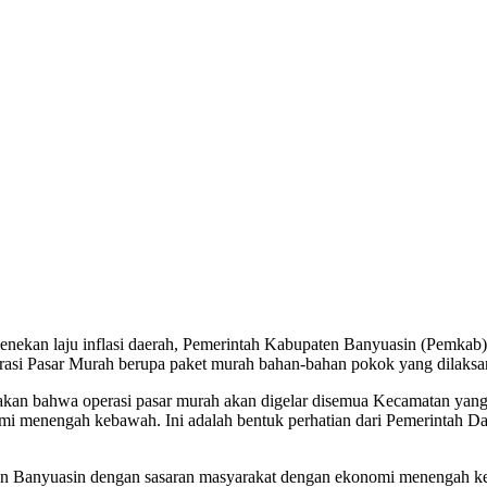
n laju inflasi daerah, Pemerintah Kabupaten Banyuasin (Pemkab) m
asi Pasar Murah berupa paket murah bahan-bahan pokok yang dilaksa
akan bahwa operasi pasar murah akan digelar disemua Kecamatan yan
i menengah kebawah. Ini adalah bentuk perhatian dari Pemerintah D
ten Banyuasin dengan sasaran masyarakat dengan ekonomi menengah k