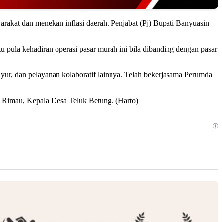
rakat dan menekan inflasi daerah. Penjabat (Pj) Bupati Banyuasin
pula kehadiran operasi pasar murah ini bila dibanding dengan pasar
 sayur, dan pelayanan kolaboratif lainnya. Telah bekerjasama Perumda
 Rimau, Kepala Desa Teluk Betung. (Harto)
ⓘ