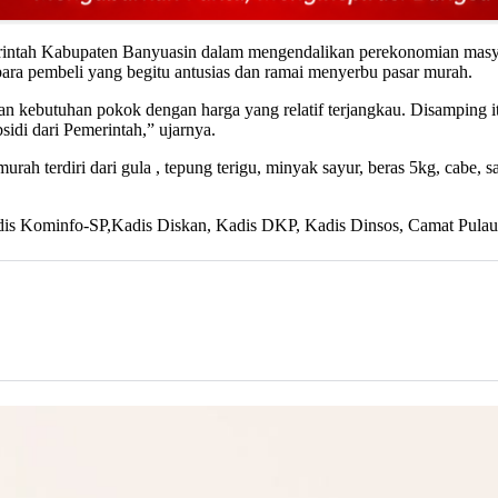
merintah Kabupaten Banyuasin dalam mengendalikan perekonomian masya
ra pembeli yang begitu antusias dan ramai menyerbu pasar murah.
ebutuhan pokok dengan harga yang relatif terjangkau. Disamping itu 
idi dari Pemerintah,” ujarnya.
urah terdiri dari gula , tepung terigu, minyak sayur, beras 5kg, cabe,
dis Kominfo-SP,Kadis Diskan, Kadis DKP, Kadis Dinsos, Camat Pulau