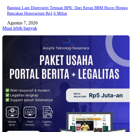
Banggai Laut Digerogoti Temuan BPK: Dari Keran BBM Bocor Hingga
Bancakan Honorarium Rp1,6 Miliar
Agustus 7, 2026
Muat lebih banyak