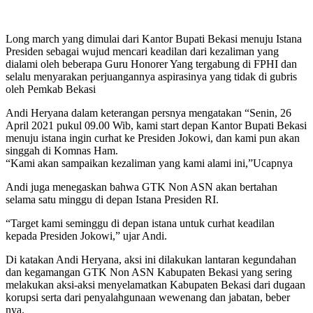
Long march yang dimulai dari Kantor Bupati Bekasi menuju Istana
Presiden sebagai wujud mencari keadilan dari kezaliman yang
dialami oleh beberapa Guru Honorer Yang tergabung di FPHI dan
selalu menyarakan perjuangannya aspirasinya yang tidak di gubris
oleh Pemkab Bekasi
Andi Heryana dalam keterangan persnya mengatakan “Senin, 26
April 2021 pukul 09.00 Wib, kami start depan Kantor Bupati Bekasi
menuju istana ingin curhat ke Presiden Jokowi, dan kami pun akan
singgah di Komnas Ham.
“Kami akan sampaikan kezaliman yang kami alami ini,”Ucapnya
Andi juga menegaskan bahwa GTK Non ASN akan bertahan
selama satu minggu di depan Istana Presiden RI.
“Target kami seminggu di depan istana untuk curhat keadilan
kepada Presiden Jokowi,” ujar Andi.
Di katakan Andi Heryana, aksi ini dilakukan lantaran kegundahan
dan kegamangan GTK Non ASN Kabupaten Bekasi yang sering
melakukan aksi-aksi menyelamatkan Kabupaten Bekasi dari dugaan
korupsi serta dari penyalahgunaan wewenang dan jabatan, beber
nya.