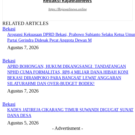
Redaksi Rajawalinews
https://Rajawalinews.online
RELATED ARTICLES
Bekasi
Arogansi Kekuasaan DPRD Bekasi, Prabowo Subianto Selaku Ketua Um
Partai Gerindra Didesak Pecat Anggota Dewan M
Agustus 7, 2026
Bekasi
APBD BOHONGAN, HUKUM DIKANGSANGI: TANDATANGAN
NPHD CUMA FORMALITAS, RP8,4 MILIAR DANA HIBAH KONI
BEKASI DIRAMPOKO PARA BANGSAT LEWAT ANGGARAN
SILATURAHMI DAN OVER-BUDGET BODEK!
Agustus 7, 2026
Bekasi
KADES JATIREJA CIKARANG TIMUR SUWANDI DIGUGAT SUNAT
DANA DESA
Agustus 5, 2026
- Advertisment -