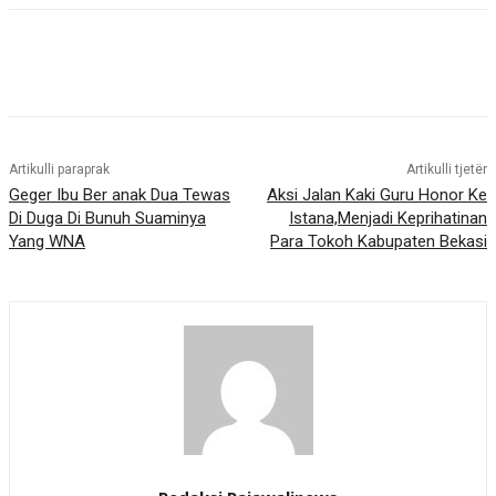
Artikulli paraprak
Artikulli tjetër
Geger Ibu Ber anak Dua Tewas
Aksi Jalan Kaki Guru Honor Ke
Di Duga Di Bunuh Suaminya
Istana,Menjadi Keprihatinan
Yang WNA
Para Tokoh Kabupaten Bekasi