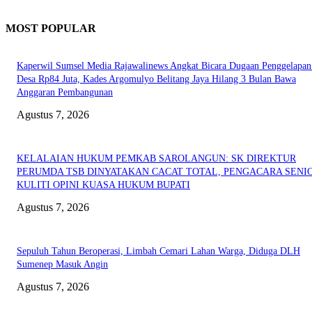
MOST POPULAR
Kaperwil Sumsel Media Rajawalinews Angkat Bicara Dugaan Penggelapa
Desa Rp84 Juta, Kades Argomulyo Belitang Jaya Hilang 3 Bulan Bawa
Anggaran Pembangunan
Agustus 7, 2026
KELALAIAN HUKUM PEMKAB SAROLANGUN: SK DIREKTUR
PERUMDA TSB DINYATAKAN CACAT TOTAL, PENGACARA SENI
KULITI OPINI KUASA HUKUM BUPATI
Agustus 7, 2026
Sepuluh Tahun Beroperasi, Limbah Cemari Lahan Warga, Diduga DLH
Sumenep Masuk Angin
Agustus 7, 2026