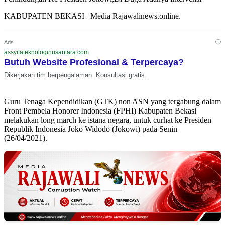
KABUPATEN BEKASI –Media Rajawalinews.online.
ⓘ
Ads
assyifateknologinusantara.com
Butuh Website Profesional & Terpercaya?
Dikerjakan tim berpengalaman. Konsultasi gratis.
Guru Tenaga Kependidikan (GTK) non ASN yang tergabung dalam
Front Pembela Honorer Indonesia (FPHI) Kabupaten Bekasi
melakukan long march ke istana negara, untuk curhat ke Presiden
Republik Indonesia Joko Widodo (Jokowi) pada Senin
(26/04/2021).