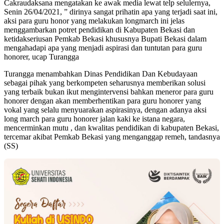
Cakraudaksana mengatakan ke awak media lewat telp selulernya,
Senin 26/04/2021, ” dirinya sangat prihatin apa yang terjadi saat ini,
aksi para guru honor yang melakukan longmarch ini jelas
menggambarkan potret pendidikan di Kabupaten Bekasi dan
ketidakseriusan Pemkab Bekasi khususnya Bupati Bekasi dalam
mengahadapi apa yang menjadi aspirasi dan tuntutan para guru
honorer, ucap Turangga
Turangga menambahkan Dinas Pendidikan Dan Kebudayaan
sebagai pihak yang berkompeten seharusnya memberikan solusi
yang terbaik bukan ikut mengintervensi bahkan meneror para guru
honorer dengan akan memberhentikan para guru honorer yang
vokal yang selalu menyuarakan aspirasinya, dengan adanya aksi
long march para guru honorer jalan kaki ke istana negara,
mencerminkan mutu , dan kwalitas pendidikan di kabupaten Bekasi,
tercemar akibat Pemkab Bekasi yang menganggap remeh, tandasnya
(SS)