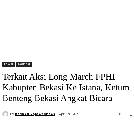
Bekasi
Nasional
Terkait Aksi Long March FPHI
Kabupten Bekasi Ke Istana, Ketum
Benteng Bekasi Angkat Bicara
By
Redaksi Rajawalinews
April 26, 2021
538
0