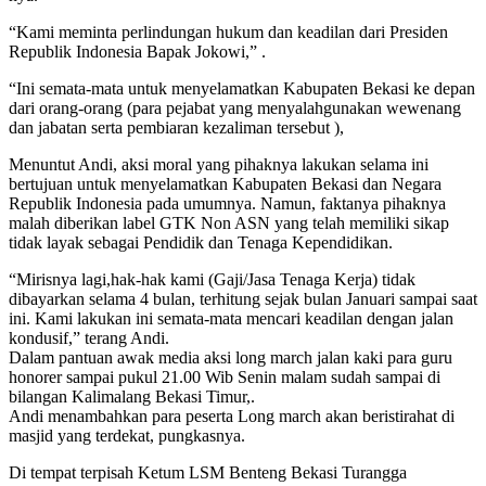
“Kami meminta perlindungan hukum dan keadilan dari Presiden
Republik Indonesia Bapak Jokowi,” .
“Ini semata-mata untuk menyelamatkan Kabupaten Bekasi ke depan
dari orang-orang (para pejabat yang menyalahgunakan wewenang
dan jabatan serta pembiaran kezaliman tersebut ),
Menuntut Andi, aksi moral yang pihaknya lakukan selama ini
bertujuan untuk menyelamatkan Kabupaten Bekasi dan Negara
Republik Indonesia pada umumnya. Namun, faktanya pihaknya
malah diberikan label GTK Non ASN yang telah memiliki sikap
tidak layak sebagai Pendidik dan Tenaga Kependidikan.
“Mirisnya lagi,hak-hak kami (Gaji/Jasa Tenaga Kerja) tidak
dibayarkan selama 4 bulan, terhitung sejak bulan Januari sampai saat
ini. Kami lakukan ini semata-mata mencari keadilan dengan jalan
kondusif,” terang Andi.
Dalam pantuan awak media aksi long march jalan kaki para guru
honorer sampai pukul 21.00 Wib Senin malam sudah sampai di
bilangan Kalimalang Bekasi Timur,.
Andi menambahkan para peserta Long march akan beristirahat di
masjid yang terdekat, pungkasnya.
Di tempat terpisah Ketum LSM Benteng Bekasi Turangga