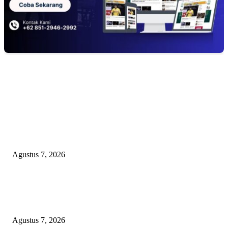
EDITOR PICKS
Kaperwil Sumsel Media Rajawalinews Angkat Bicara Dugaan Penggelapa
Desa Rp84 Juta, Kades Argomulyo Belitang Jaya Hilang 3 Bulan Bawa
Anggaran Pembangunan
Agustus 7, 2026
KELALAIAN HUKUM PEMKAB SAROLANGUN: SK DIREKTUR
PERUMDA TSB DINYATAKAN CACAT TOTAL, PENGACARA SENI
KULITI OPINI KUASA HUKUM BUPATI
Agustus 7, 2026