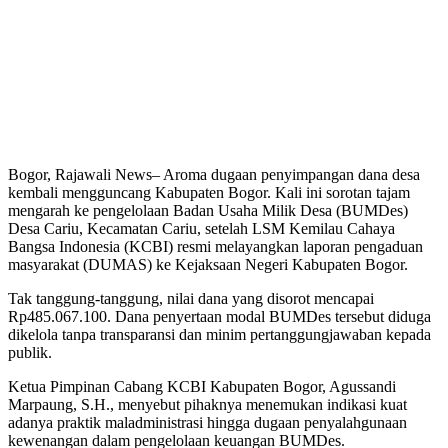
Bogor, Rajawali News– Aroma dugaan penyimpangan dana desa
kembali mengguncang Kabupaten Bogor. Kali ini sorotan tajam
mengarah ke pengelolaan Badan Usaha Milik Desa (BUMDes)
Desa Cariu, Kecamatan Cariu, setelah LSM Kemilau Cahaya
Bangsa Indonesia (KCBI) resmi melayangkan laporan pengaduan
masyarakat (DUMAS) ke Kejaksaan Negeri Kabupaten Bogor.
Tak tanggung-tanggung, nilai dana yang disorot mencapai
Rp485.067.100. Dana penyertaan modal BUMDes tersebut diduga
dikelola tanpa transparansi dan minim pertanggungjawaban kepada
publik.
Ketua Pimpinan Cabang KCBI Kabupaten Bogor, Agussandi
Marpaung, S.H., menyebut pihaknya menemukan indikasi kuat
adanya praktik maladministrasi hingga dugaan penyalahgunaan
kewenangan dalam pengelolaan keuangan BUMDes.