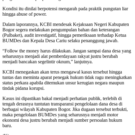
Kondisi itu dinilai berpotensi mengarah pada praktik pungutan liar
hingga abuse of power.
Dalam laporannya, KCBI mendesak Kejaksaan Negeri Kabupaten
Bogor segera melakukan pengumpulan bahan dan keterangan
(Pulbaket), audit investigatif, hingga pemeriksaan terhadap Ketua
BUMDes dan Kepala Desa Cariu selaku penanggung jawab.
“Follow the money harus dilakukan. Jangan sampai dana desa yang
seharusnya menjadi alat pemberdayaan rakyat justru berubah
menjadi bancakan segelintir oknum,” lanjutnya.
KCBI menegaskan akan terus mengawal kasus tersebut hingga
tuntas dan meminta aparat penegak hukum tidak ragu meningkatkan
status perkara apabila ditemukan unsur kerugian negara maupun
tindak pidana korupsi.
Kasus ini dipastikan bakal menjadi perhatian publik, terlebih di
tengah derasnya tuntutan transparansi pengelolaan dana desa di
berbagai wilayah Kabupaten Bogor. Jika dugaan tersebut terbukti,
maka pengelolaan BUMDes yang seharusnya menjadi motor
ekonomi desa justru berubah menjadi sumber persoalan hukum
baru.