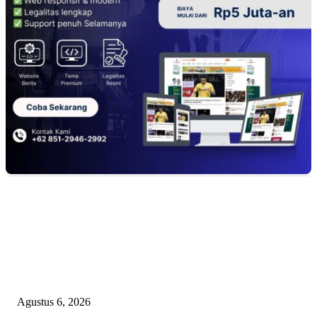
EDITOR PICKS
Janggal Kematian Winda Lorenza: Diklaim Bunuh Diri, Ditemukan Bekas
Cekikan — Praktisi Hukum Mendesak Kapolda Sumut Turun Tangan
Agustus 6, 2026