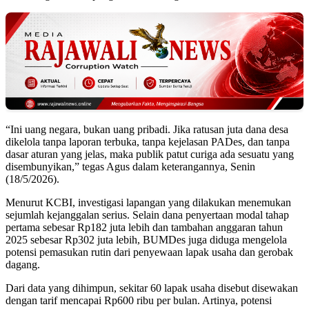
“Ini uang negara, bukan uang pribadi. Jika ratusan juta dana desa
dikelola tanpa laporan terbuka, tanpa kejelasan PADes, dan tanpa
dasar aturan yang jelas, maka publik patut curiga ada sesuatu yang
disembunyikan,” tegas Agus dalam keterangannya, Senin
(18/5/2026).
Menurut KCBI, investigasi lapangan yang dilakukan menemukan
sejumlah kejanggalan serius. Selain dana penyertaan modal tahap
pertama sebesar Rp182 juta lebih dan tambahan anggaran tahun
2025 sebesar Rp302 juta lebih, BUMDes juga diduga mengelola
potensi pemasukan rutin dari penyewaan lapak usaha dan gerobak
dagang.
Dari data yang dihimpun, sekitar 60 lapak usaha disebut disewakan
dengan tarif mencapai Rp600 ribu per bulan. Artinya, potensi