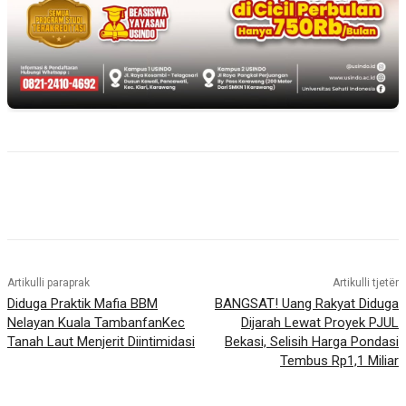
Artikulli paraprak
Artikulli tjetër
Diduga Praktik Mafia BBM
BANGSAT! Uang Rakyat Diduga
Nelayan Kuala TambanfanKec
Dijarah Lewat Proyek PJUL
Tanah Laut Menjerit Diintimidasi
Bekasi, Selisih Harga Pondasi
Tembus Rp1,1 Miliar