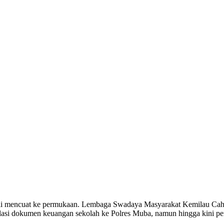
bali mencuat ke permukaan. Lembaga Swadaya Masyarakat Kemilau C
asi dokumen keuangan sekolah ke Polres Muba, namun hingga kini pena