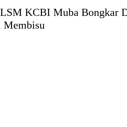
: LSM KCBI Muba Bongkar D
ai Membisu