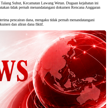
ri Talang Suhut, Kecamatan Lawang Wetan. Dugaan kejahatan ini
yatakan tidak pernah menandatangani dokumen Rencana Anggaran
a terima pencairan dana, mengaku tidak pernah menandatangani
umen dan aliran dana fiktif.