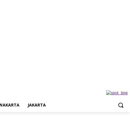
Jakarta
WAKARTA
JAKARTA