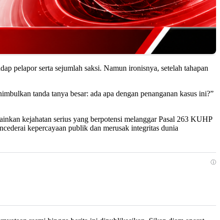
ap pelapor serta sejumlah saksi. Namun ironisnya, setelah tahapan
enimbulkan tanda tanya besar: ada apa dengan penanganan kasus ini?”
inkan kejahatan serius yang berpotensi melanggar Pasal 263 KUHP
encederai kepercayaan publik dan merusak integritas dunia
ⓘ