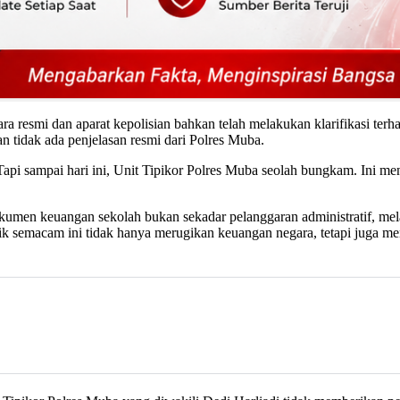
esmi dan aparat kepolisian bahkan telah melakukan klarifikasi terhad
n tidak ada penjelasan resmi dari Polres Muba.
Tapi sampai hari ini, Unit Tipikor Polres Muba seolah bungkam. Ini m
en keuangan sekolah bukan sekadar pelanggaran administratif, mela
ktik semacam ini tidak hanya merugikan keuangan negara, tetapi juga m