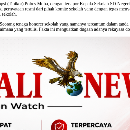
upsi (Tipikor) Polres Muba, dengan terlapor Kepala Sekolah SD Nege
pernyataan resmi dari pihak komite sekolah yang dengan tegas men
 sekolah.
u. Seorang tenaga honorer sekolah yang namanya tercantum dalam tand
imana yang tertulis. Fakta ini menguatkan dugaan adanya rekayasa dok