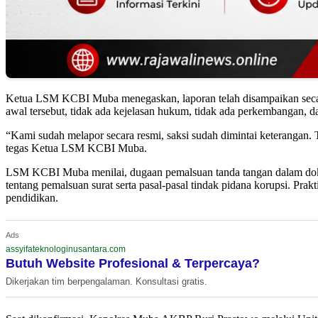
Ketua LSM KCBI Muba menegaskan, laporan telah disampaikan secara r
awal tersebut, tidak ada kejelasan hukum, tidak ada perkembangan, da
“Kami sudah melapor secara resmi, saksi sudah dimintai keterangan. 
tegas Ketua LSM KCBI Muba.
LSM KCBI Muba menilai, dugaan pemalsuan tanda tangan dalam dokum
tentang pemalsuan surat serta pasal-pasal tindak pidana korupsi. Pra
pendidikan.
Ads
assyifateknologinusantara.com
Butuh Website Profesional & Terpercaya?
Dikerjakan tim berpengalaman. Konsultasi gratis.