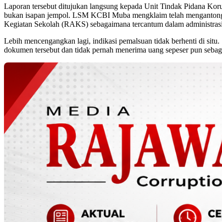
Laporan tersebut ditujukan langsung kepada Unit Tindak Pidana Kor
bukan isapan jempol. LSM KCBI Muba mengklaim telah mengantongi 
Kegiatan Sekolah (RAKS) sebagaimana tercantum dalam administrasi
Lebih mencengangkan lagi, indikasi pemalsuan tidak berhenti di sit
dokumen tersebut dan tidak pernah menerima uang sepeser pun sebaga