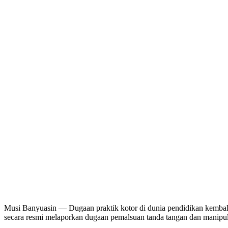
Musi Banyuasin — Dugaan praktik kotor di dunia pendidikan kem
secara resmi melaporkan dugaan pemalsuan tanda tangan dan manipul