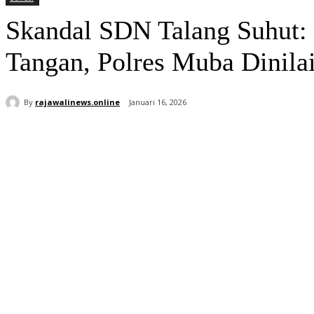
Skandal SDN Talang Suhut
Tangan, Polres Muba Dinil
By
rajawalinews.online
Januari 16, 2026
Bagikan