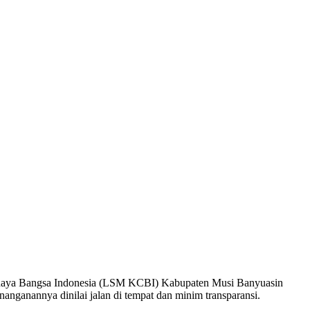
ahaya Bangsa Indonesia (LSM KCBI) Kabupaten Musi Banyuasin
nganannya dinilai jalan di tempat dan minim transparansi.