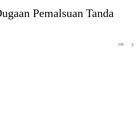
ugaan Pemalsuan Tanda
208
0