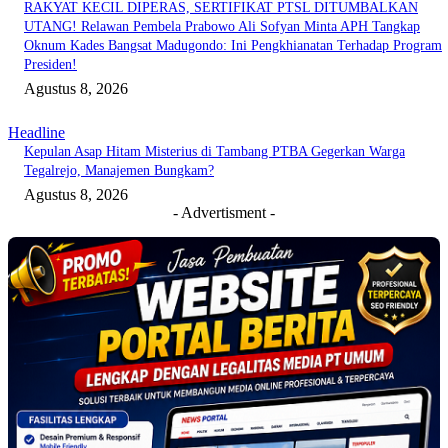
RAKYAT KECIL DIPERAS, SERTIFIKAT PTSL DITUMBALKAN
UTANG! Relawan Pembela Prabowo Ali Sofyan Minta APH Tangkap
Oknum Kades Bangsat Madugondo: Ini Pengkhianatan Terhadap Program
Presiden!
Agustus 8, 2026
Headline
Kepulan Asap Hitam Misterius di Tambang PTBA Gegerkan Warga
Tegalrejo, Manajemen Bungkam?
Agustus 8, 2026
- Advertisment -