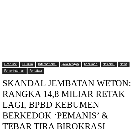
Headline
Hukum
International
Jawa Tengah
Kebumen
Nasional
News
Pemerintahan
Peristiwa
SKANDAL JEMBATAN WETON:
RANGKA 14,8 MILIAR RETAK
LAGI, BPBD KEBUMEN
BERKEDOK ‘PEMANIS’ &
TEBAR TIRA BIROKRASI