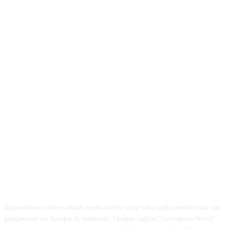
ABOUT US
Rajawalinews.online adalah media online yang fokus pada pemberitaan dan
pengawasan isu korupsi di Indonesia. Dengan tagline "Corruption Watch",