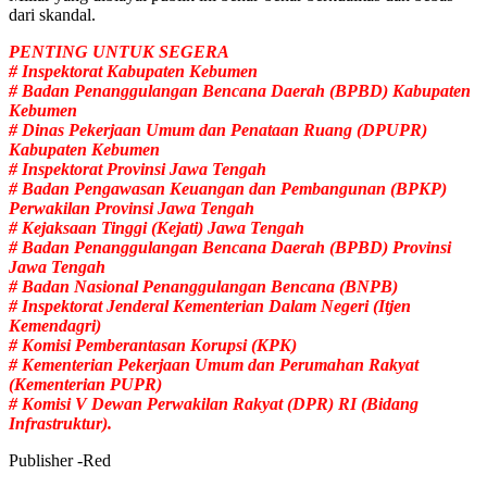
dari skandal.
PENTING UNTUK SEGERA
# Inspektorat Kabupaten Kebumen
# Badan Penanggulangan Bencana Daerah (BPBD) Kabupaten
Kebumen
# Dinas Pekerjaan Umum dan Penataan Ruang (DPUPR)
Kabupaten Kebumen
# Inspektorat Provinsi Jawa Tengah
# Badan Pengawasan Keuangan dan Pembangunan (BPKP)
Perwakilan Provinsi Jawa Tengah
# Kejaksaan Tinggi (Kejati) Jawa Tengah
# Badan Penanggulangan Bencana Daerah (BPBD) Provinsi
Jawa Tengah
# Badan Nasional Penanggulangan Bencana (BNPB)
# Inspektorat Jenderal Kementerian Dalam Negeri (Itjen
Kemendagri)
# Komisi Pemberantasan Korupsi (KPK)
# Kementerian Pekerjaan Umum dan Perumahan Rakyat
(Kementerian PUPR)
# Komisi V Dewan Perwakilan Rakyat (DPR) RI (Bidang
Infrastruktur).
Publisher -Red