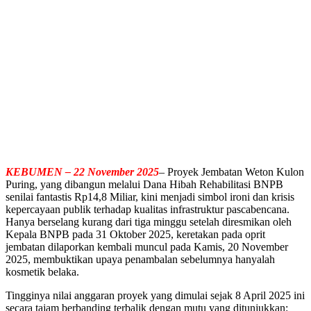
KEBUMEN – 22 November 2025
– Proyek Jembatan Weton Kulon
Puring, yang dibangun melalui Dana Hibah Rehabilitasi BNPB
senilai fantastis Rp14,8 Miliar, kini menjadi simbol ironi dan krisis
kepercayaan publik terhadap kualitas infrastruktur pascabencana.
Hanya berselang kurang dari tiga minggu setelah diresmikan oleh
Kepala BNPB pada 31 Oktober 2025, keretakan pada oprit
jembatan dilaporkan kembali muncul pada Kamis, 20 November
2025, membuktikan upaya penambalan sebelumnya hanyalah
kosmetik belaka.
Tingginya nilai anggaran proyek yang dimulai sejak 8 April 2025 ini
secara tajam berbanding terbalik dengan mutu yang ditunjukkan: