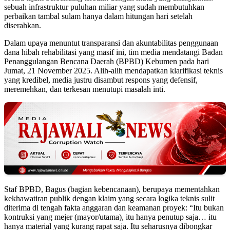
sebuah infrastruktur puluhan miliar yang sudah membutuhkan
perbaikan tambal sulam hanya dalam hitungan hari setelah
diserahkan.
Dalam upaya menuntut transparansi dan akuntabilitas penggunaan
dana hibah rehabilitasi yang masif ini, tim media mendatangi Badan
Penanggulangan Bencana Daerah (BPBD) Kebumen pada hari
Jumat, 21 November 2025. Alih-alih mendapatkan klarifikasi teknis
yang kredibel, media justru disambut respons yang defensif,
meremehkan, dan terkesan menutupi masalah inti.
Staf BPBD, Bagus (bagian kebencanaan), berupaya mementahkan
kekhawatiran publik dengan klaim yang secara logika teknis sulit
diterima di tengah fakta anggaran dan keamanan proyek: “Itu bukan
kontruksi yang mejer (mayor/utama), itu hanya penutup saja… itu
hanya material yang kurang rapat saja. Itu seharusnya dibongkar