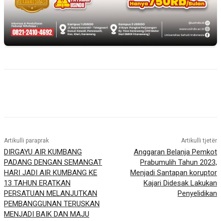
Artikulli paraprak
Artikulli tjetër
DIRGAYU AIR KUMBANG
Anggaran Belanja Pemkot
PADANG DENGAN SEMANGAT
Prabumulih Tahun 2023,
HARI JADI AIR KUMBANG KE
Menjadi Santapan koruptor
13 TAHUN ERATKAN
Kajari Didesak Lakukan
PERSATUAN MELANJUTKAN
Penyelidikan
PEMBANGGUNAN TERUSKAN
MENJADI BAIK DAN MAJU