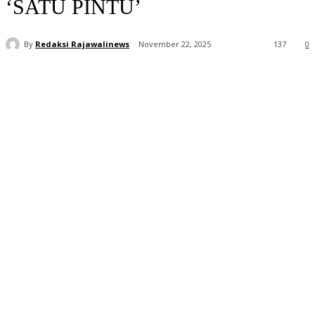
‘SATU PINTU’
By
Redaksi Rajawalinews
November 22, 2025
137
0