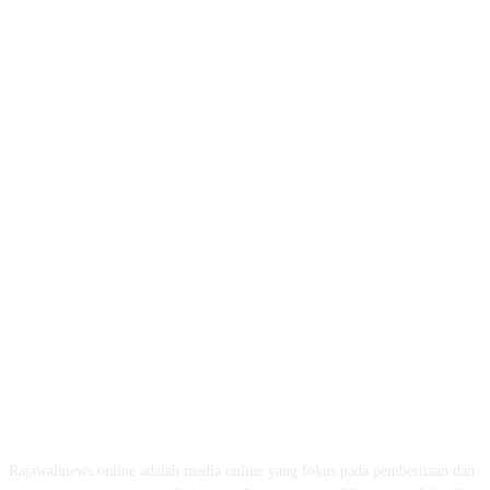
ABOUT US
Rajawalinews.online adalah media online yang fokus pada pemberitaan dan