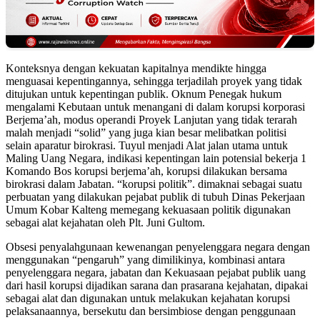
Konteksnya dengan kekuatan kapitalnya mendikte hingga
menguasai kepentingannya, sehingga terjadilah proyek yang tidak
ditujukan untuk kepentingan publik. Oknum Penegak hukum
mengalami Kebutaan untuk menangani di dalam korupsi korporasi
Berjema’ah, modus operandi Proyek Lanjutan yang tidak terarah
malah menjadi “solid” yang juga kian besar melibatkan politisi
selain aparatur birokrasi. Tuyul menjadi Alat jalan utama untuk
Maling Uang Negara, indikasi kepentingan lain potensial bekerja 1
Komando Bos korupsi berjema’ah, korupsi dilakukan bersama
birokrasi dalam Jabatan. “korupsi politik”. dimaknai sebagai suatu
perbuatan yang dilakukan pejabat publik di tubuh Dinas Pekerjaan
Umum Kobar Kalteng memegang kekuasaan politik digunakan
sebagai alat kejahatan oleh Plt. Juni Gultom.
Obsesi penyalahgunaan kewenangan penyelenggara negara dengan
menggunakan “pengaruh” yang dimilikinya, kombinasi antara
penyelenggara negara, jabatan dan Kekuasaan pejabat publik uang
dari hasil korupsi dijadikan sarana dan prasarana kejahatan, dipakai
sebagai alat dan digunakan untuk melakukan kejahatan korupsi
pelaksanaannya, bersekutu dan bersimbiose dengan penggunaan