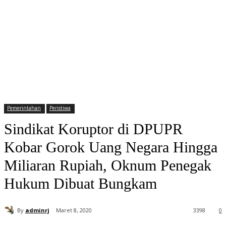
Pemerintahan
Peristiwa
Sindikat Koruptor di DPUPR
Kobar Gorok Uang Negara Hingga
Miliaran Rupiah, Oknum Penegak
Hukum Dibuat Bungkam
By
adminrj
Maret 8, 2020
3398
0