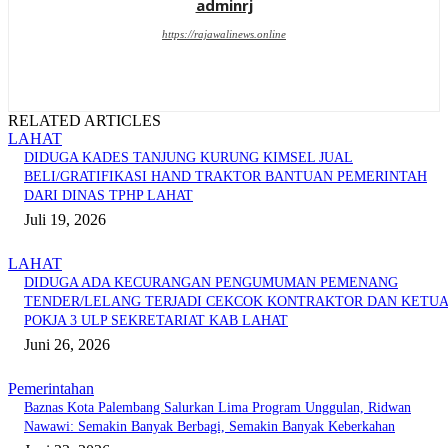
adminrj
https://rajawalinews.online
RELATED ARTICLES
LAHAT
DIDUGA KADES TANJUNG KURUNG KIMSEL JUAL
BELI/GRATIFIKASI HAND TRAKTOR BANTUAN PEMERINTAH
DARI DINAS TPHP LAHAT
Juli 19, 2026
LAHAT
DIDUGA ADA KECURANGAN PENGUMUMAN PEMENANG
TENDER/LELANG TERJADI CEKCOK KONTRAKTOR DAN KETU
POKJA 3 ULP SEKRETARIAT KAB LAHAT
Juni 26, 2026
Pemerintahan
Baznas Kota Palembang Salurkan Lima Program Unggulan, Ridwan
Nawawi: Semakin Banyak Berbagi, Semakin Banyak Keberkahan