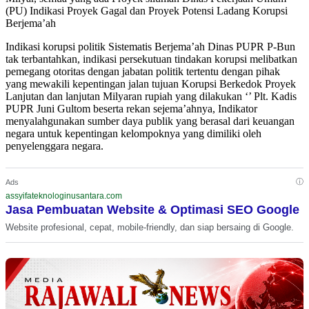
(PU) Indikasi Proyek Gagal dan Proyek Potensi Ladang Korupsi
Berjema’ah
Indikasi korupsi politik Sistematis Berjema’ah Dinas PUPR P-Bun
tak terbantahkan, indikasi persekutuan tindakan korupsi melibatkan
pemegang otoritas dengan jabatan politik tertentu dengan pihak
yang mewakili kepentingan jalan tujuan Korupsi Berkedok Proyek
Lanjutan dan lanjutan Milyaran rupiah yang dilakukan ‘’ Plt. Kadis
PUPR Juni Gultom beserta rekan sejema’ahnya, Indikator
menyalahgunakan sumber daya publik yang berasal dari keuangan
negara untuk kepentingan kelompoknya yang dimiliki oleh
penyelenggara negara.
ⓘ
Ads
assyifateknologinusantara.com
Jasa Pembuatan Website & Optimasi SEO Google
Website profesional, cepat, mobile-friendly, dan siap bersaing di Google.