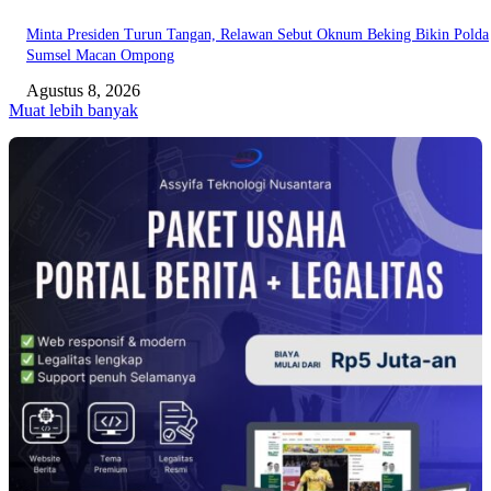
Minta Presiden Turun Tangan, Relawan Sebut Oknum Beking Bikin Polda
Sumsel Macan Ompong
Agustus 8, 2026
Muat lebih banyak