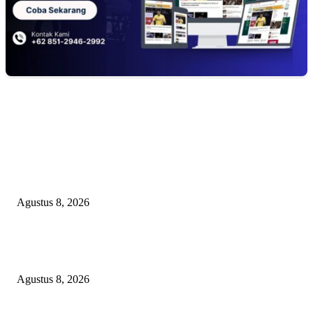
EDITOR PICKS
Kuliner Jawa Berpadu Hiburan Keluarga, Lestari Resto Hadirkan Pengala
Baru di Banyuasin
Agustus 8, 2026
SEBERAPA AMAN POSISI FEBRIE ADRIANSYAH SEBAGAI PEME
KARTU TRUF?
Agustus 8, 2026