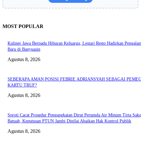
MOST POPULAR
Kuliner Jawa Berpadu Hiburan Keluarga, Lestari Resto Hadirkan Pengala
Baru di Banyuasin
Agustus 8, 2026
SEBERAPA AMAN POSISI FEBRIE ADRIANSYAH SEBAGAI PEME
KARTU TRUF?
Agustus 8, 2026
Soroti Cacat Prosedur Pengangkatan Dirut Perumda Air Minum Tirta Sak
Batuah, Keputusan PTUN Jambi Dinilai Abaikan Hak Kontrol Publik
Agustus 8, 2026