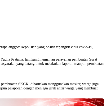
a anggota kepolisian yang positif terjangkit virus covid-19,
Yudha Pratama, langsung memantau pelayanan pembuatan Surat
i masyarakat yang datang untuk melakukan laporan maupun pembuatan
pun pembuatan SKCK, diharuskan menggunakan masker, warga juga
maupun pelaporan dengan menjaga jarak antar warga yang membuat