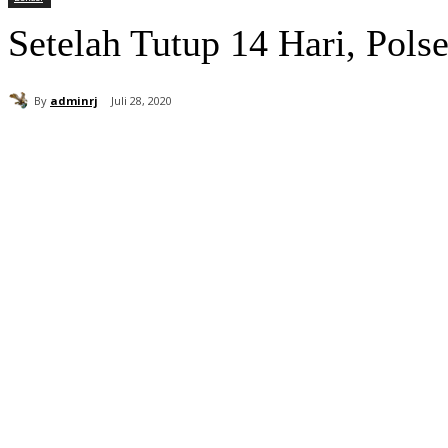
Setelah Tutup 14 Hari, Pol
By
adminrj
Juli 28, 2020
Bagikan