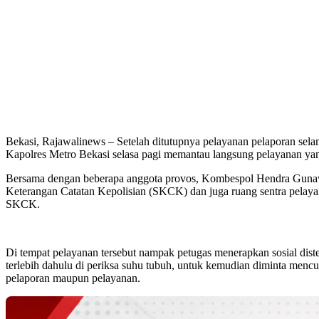
Bekasi, Rajawalinews – Setelah ditutupnya pelayanan pelaporan sela
Kapolres Metro Bekasi selasa pagi memantau langsung pelayanan yan
Bersama dengan beberapa anggota provos, Kombespol Hendra Guna
Keterangan Catatan Kepolisian (SKCK) dan juga ruang sentra pelay
SKCK.
Di tempat pelayanan tersebut nampak petugas menerapkan sosial d
terlebih dahulu di periksa suhu tubuh, untuk kemudian diminta men
pelaporan maupun pelayanan.