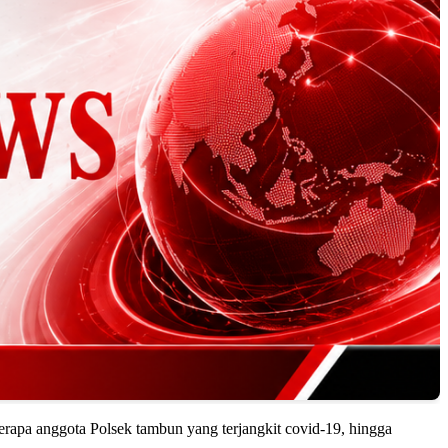
pa anggota Polsek tambun yang terjangkit covid-19, hingga