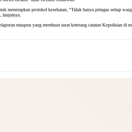
ntuk menerapkan protokol kesehatan, “Tidak hanya petugas setiap w
 lanjutnya.
elaporan maupun yang membuat surat keterang catatan Kepolisian di m