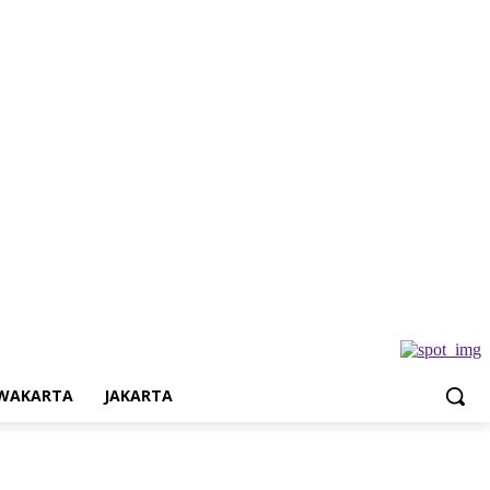
Jakarta
WAKARTA
JAKARTA