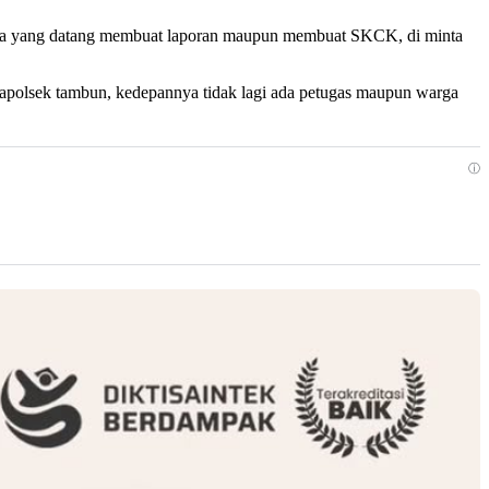
arga yang datang membuat laporan maupun membuat SKCK, di minta
apolsek tambun, kedepannya tidak lagi ada petugas maupun warga
ⓘ