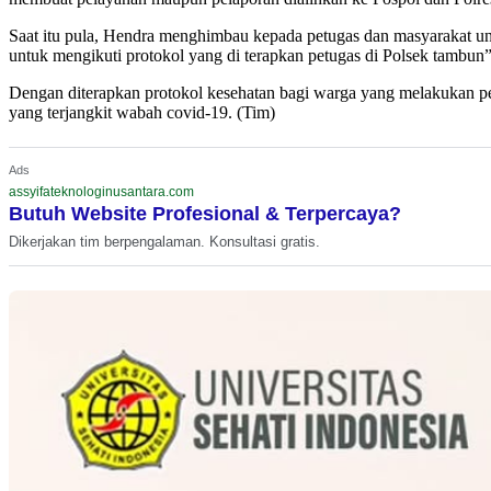
Saat itu pula, Hendra menghimbau kepada petugas dan masyarakat u
untuk mengikuti protokol yang di terapkan petugas di Polsek tambun”,
Dengan diterapkan protokol kesehatan bagi warga yang melakukan p
yang terjangkit wabah covid-19. (Tim)
Ads
assyifateknologinusantara.com
Butuh Website Profesional & Terpercaya?
Dikerjakan tim berpengalaman. Konsultasi gratis.