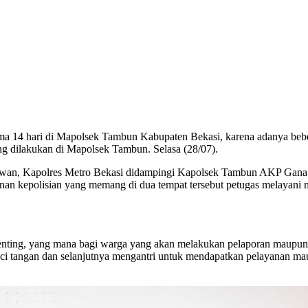
ma 14 hari di Mapolsek Tambun Kabupaten Bekasi, karena adanya beberap
g dilakukan di Mapolsek Tambun. Selasa (28/07).
wan, Kapolres Metro Bekasi didampingi Kapolsek Tambun AKP Gana 
anan kepolisian yang memang di dua tempat tersebut petugas melayan
istenting, yang mana bagi warga yang akan melakukan pelaporan mau
cuci tangan dan selanjutnya mengantri untuk mendapatkan pelayanan 