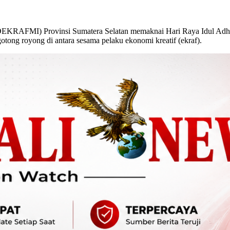
RAFMI) Provinsi Sumatera Selatan memaknai Hari Raya Idul Adha 1
ong royong di antara sesama pelaku ekonomi kreatif (ekraf).