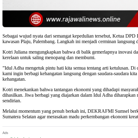
​Sebagai wujud nyata dari semangat kepedulian tersebut, Ketua DP
kawasan Plaju, Palembang. Langkah ini menjadi cerminan langsung da
​Kotri Juliana mengungkapkan bahwa di balik gemerlapnya inovasi dan 
kerelaan untuk saling menopang dan membumi.
​”Idul Adha mengetuk pintu hati kita semua tentang arti ketulusan. Di 
kami ingin berbagi kehangatan langsung dengan saudara-saudara kita
kehangatan.
​Kotri menekankan bahwa tantangan ekonomi yang dihadapi masyarakat
dihasilkan. Jiwa berbagi yang diajarkan dalam Idul Adha diharapkan 
sendirian.
​Melalui momentum yang penuh berkah ini, DEKRAFMI Sumsel berkomit
Sumatera Selatan agar merasakan madu perkembangan ekonomi kreati
Ads