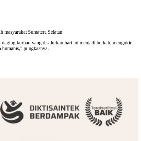
uh masyarakat Sumatera Selatan.
 daging kurban yang disalurkan hari ini menjadi berkah, mengukir
an humanis,” pungkasnya.