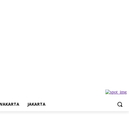
Jakarta
WAKARTA
JAKARTA