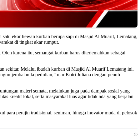
satu ekor hewan kurban berupa sapi di Masjid Al Muarif, Lematang,
rakat di tingkat akar rumput.
i. Oleh karena itu, semangat kurban harus diterjemahkan sebagai
ngan sekitar. Melalui ibadah kurban di Masjid Al Muarif Lematang ini,
angun jembatan kepedulian,” ujar Kotri Juliana dengan penuh
euntungan materi semata, melainkan juga pada dampak sosial yang
 kreatif lokal, serta masyarakat luas agar tidak ada yang berjalan
para perajin tradisional, seniman, hingga inovator muda di pelosok
ⓘ