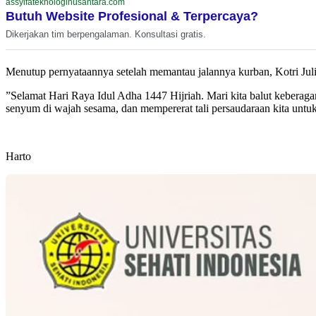
assyifateknologinusantara.com
Butuh Website Profesional & Terpercaya?
Dikerjakan tim berpengalaman. Konsultasi gratis.
​Menutup pernyataannya setelah memantau jalannya kurban, Kotri Ju
​”Selamat Hari Raya Idul Adha 1447 Hijriah. Mari kita balut kebera
senyum di wajah sesama, dan mempererat tali persaudaraan kita unt
Harto