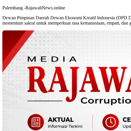
​Palembang -RajawaliNews.online
Dewan Pimpinan Daerah Dewan Ekonomi Kreatif Indonesia (DPD DEK
momentum sakral untuk memperkuat rasa kemanusiaan, empati, dan got