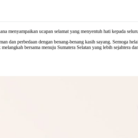
liana menyampaikan ucapan selamat yang menyentuh hati kepada selur
gaman dan perbedaan dengan benang-benang kasih sayang. Semoga helai
uk melangkah bersama menuju Sumatera Selatan yang lebih sejahtera d