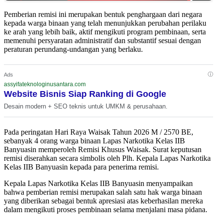
Pemberian remisi ini merupakan bentuk penghargaan dari negara
kepada warga binaan yang telah menunjukkan perubahan perilaku
ke arah yang lebih baik, aktif mengikuti program pembinaan, serta
memenuhi persyaratan administratif dan substantif sesuai dengan
peraturan perundang-undangan yang berlaku.
ⓘ
Ads
assyifateknologinusantara.com
Website Bisnis Siap Ranking di Google
Desain modern + SEO teknis untuk UMKM & perusahaan.
Pada peringatan Hari Raya Waisak Tahun 2026 M / 2570 BE,
sebanyak 4 orang warga binaan Lapas Narkotika Kelas IIB
Banyuasin memperoleh Remisi Khusus Waisak. Surat keputusan
remisi diserahkan secara simbolis oleh Plh. Kepala Lapas Narkotika
Kelas IIB Banyuasin kepada para penerima remisi.
Kepala Lapas Narkotika Kelas IIB Banyuasin menyampaikan
bahwa pemberian remisi merupakan salah satu hak warga binaan
yang diberikan sebagai bentuk apresiasi atas keberhasilan mereka
dalam mengikuti proses pembinaan selama menjalani masa pidana.