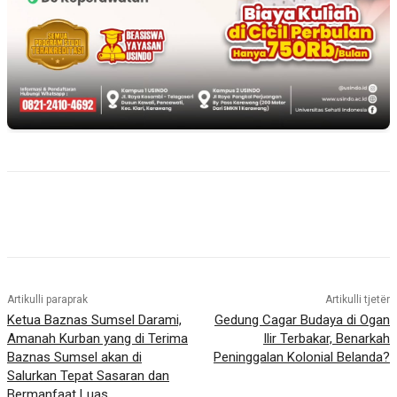
Artikulli paraprak
Artikulli tjetër
Ketua Baznas Sumsel Darami,
Gedung Cagar Budaya di Ogan
Amanah Kurban yang di Terima
Ilir Terbakar, Benarkah
Baznas Sumsel akan di
Peninggalan Kolonial Belanda?
Salurkan Tepat Sasaran dan
Bermanfaat Luas