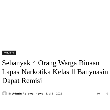
Headline
Sebanyak 4 Orang Warga Binaan
Lapas Narkotika Kelas ll Banyuasin
Dapat Remisi
By
Admin Rajawalinews
Mei 31, 2026
60
0