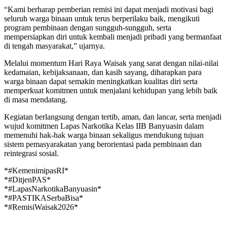
“Kami berharap pemberian remisi ini dapat menjadi motivasi bagi
seluruh warga binaan untuk terus berperilaku baik, mengikuti
program pembinaan dengan sungguh-sungguh, serta
mempersiapkan diri untuk kembali menjadi pribadi yang bermanfaat
di tengah masyarakat,” ujarnya.
Melalui momentum Hari Raya Waisak yang sarat dengan nilai-nilai
kedamaian, kebijaksanaan, dan kasih sayang, diharapkan para
warga binaan dapat semakin meningkatkan kualitas diri serta
memperkuat komitmen untuk menjalani kehidupan yang lebih baik
di masa mendatang.
Kegiatan berlangsung dengan tertib, aman, dan lancar, serta menjadi
wujud komitmen Lapas Narkotika Kelas IIB Banyuasin dalam
memenuhi hak-hak warga binaan sekaligus mendukung tujuan
sistem pemasyarakatan yang berorientasi pada pembinaan dan
reintegrasi sosial.
*#KemenimipasRI*
*#DitjenPAS*
*#LapasNarkotikaBanyuasin*
*#PASTIKASerbaBisa*
*#RemisiWaisak2026*