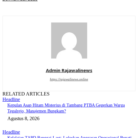
Admin Rajawalinews
https://rajawalinews.online
RELATED ARTICLES
Headline
Kepulan Asap Hitam Misterius di Tambang PTBA Gegerkan Warga
Tegalrejo, Manajemen Bungkam?
Agustus 8, 2026
Headline
Kelalaian TAPD Banggai Laut: Loloskan Anggaran Operasional Bupati