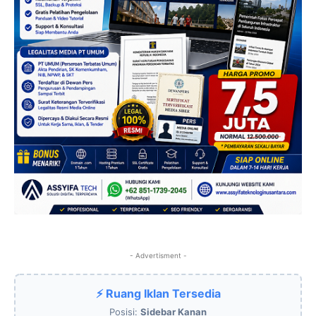
- Advertisment -
⚡ Ruang Iklan Tersedia
Posisi:
Sidebar Kanan