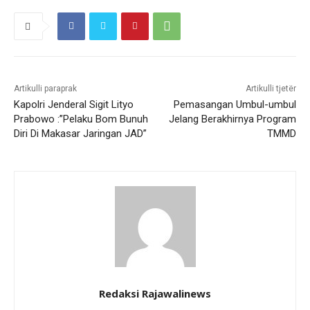
Artikulli paraprak
Artikulli tjetër
Kapolri Jenderal Sigit Lityo
Pemasangan Umbul-umbul
Prabowo :”Pelaku Bom Bunuh
Jelang Berakhirnya Program
Diri Di Makasar Jaringan JAD”
TMMD
Redaksi Rajawalinews