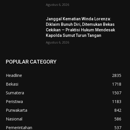
Agustus 6, 2026
Janggal Kematian Winda Lorenza:
Diklaim Bunuh Diri, Ditemukan Bekas
Cekikan — Praktisi Hukum Mendesak
Kapolda Sumut Turun Tangan
Agustus 6, 2026
POPULAR CATEGORY
Headline
2835
Bekasi
1718
Sumatera
1507
Peristiwa
1183
Purwakarta
842
Nasional
586
Pemerintahan
537