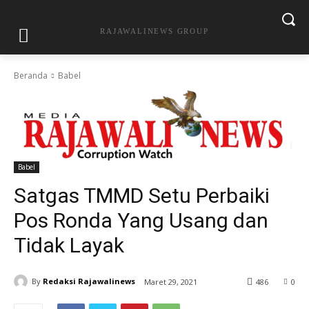
RAJAWALINEWS GROUP
Beranda
Babel
Babel
Satgas TMMD Setu Perbaiki
Pos Ronda Yang Usang dan
Tidak Layak
By
Redaksi Rajawalinews
Maret 29, 2021
486
0