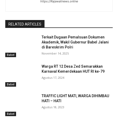
https://Rajawalinews.online
RELATED ARTICLES
Terkait Dugaan Pemalsuan Dokumen
Akademik, Wakil Gubernur Babel Jalani
di Bareskrim Polri
November 14, 2025
Babel
Warga RT 12 Desa Zed Semarakkan
Karnaval Kemerdekaan HUT RI ke-79
Agustus 17, 2024
Babel
TRAFFIC LIGHT MATI, WARGA DIHIMBAU
HATI – HATI
Agustus 18, 2023
Babel