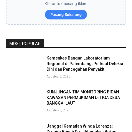
Klik untuk pasang iklan.
Pasang Sekarang
MOST POPULAR
Kemenkes Bangun Laboratorium
Regional di Palembang, Perkuat Deteksi
Dini dan Pencegahan Penyakit
Agustus 6, 2026
KUNJUNGAN TIM MONITORING BIDAN
KAWASAN PERMUKIMAN Di TIGA DESA
BANGGAI LAUT
Agustus 6, 2026
Janggal Kematian Winda Lorenza:
Diklaim Bunuh Diri, Ditemukan Bekas