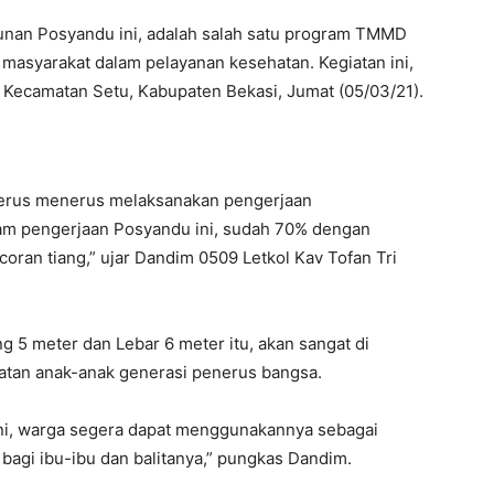
nan Posyandu ini, adalah salah satu program TMMD
masyarakat dalam pelayanan kesehatan. Kegiatan ini,
 Kecamatan Setu, Kabupaten Bekasi, Jumat (05/03/21).
terus menerus melaksanakan pengerjaan
lam pengerjaan Posyandu ini, sudah 70% dengan
ran tiang,” ujar Dandim 0509 Letkol Kav Tofan Tri
 5 meter dan Lebar 6 meter itu, akan sangat di
atan anak-anak generasi penerus bangsa.
i, warga segera dapat menggunakannya sebagai
bagi ibu-ibu dan balitanya,” pungkas Dandim.