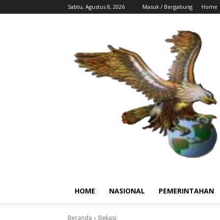
Sabtu, Agustus 8, 2026
Masuk / Bergabung
Home
HOME
NASIONAL
PEMERINTAHAN
Beranda
Bekasi