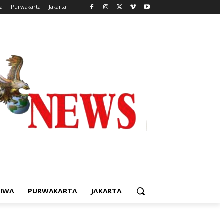
wa
Purwakarta
Jakarta
TIWA
PURWAKARTA
JAKARTA