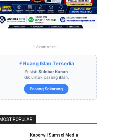
- Advertisment -
⚡ Ruang Iklan Tersedia
Posisi:
Sidebar Kanan
Klik untuk pasang iklan.
Pasang Sekarang
MOST POPULAR
Kaperwil Sumsel Media