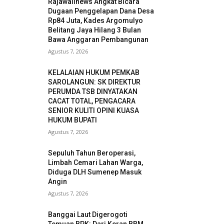
Rajawalinews Angkat Bicara
Dugaan Penggelapan Dana Desa
Rp84 Juta, Kades Argomulyo
Belitang Jaya Hilang 3 Bulan
Bawa Anggaran Pembangunan
Agustus 7, 2026
KELALAIAN HUKUM PEMKAB
SAROLANGUN: SK DIREKTUR
PERUMDA TSB DINYATAKAN
CACAT TOTAL, PENGACARA
SENIOR KULITI OPINI KUASA
HUKUM BUPATI
Agustus 7, 2026
Sepuluh Tahun Beroperasi,
Limbah Cemari Lahan Warga,
Diduga DLH Sumenep Masuk
Angin
Agustus 7, 2026
Banggai Laut Digerogoti