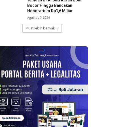
Temuan BPK: Dari Keran BBM
Bocor Hingga Bancakan
Honorarium Rp1,6 Miliar
Agustus 7, 2026
Muat lebih banyak