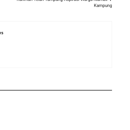
Kampung
ws