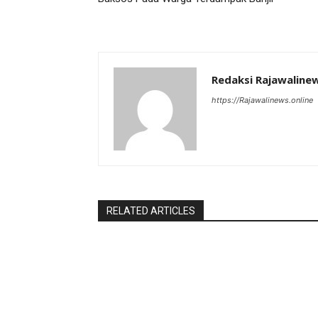
Redaksi Rajawaline
https://Rajawalinews.online
RELATED ARTICLES