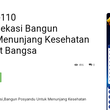
-110
ekasi Bangun
Menunjang Kesehatan
t Bangsa
496
0
si,Bangun Posyandu Untuk Menunjang Kesehatan