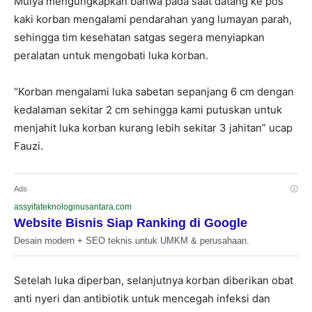
Mulya mengungkapkan bahwa pada saat datang ke pos
kaki korban mengalami pendarahan yang lumayan parah,
sehingga tim kesehatan satgas segera menyiapkan
peralatan untuk mengobati luka korban.
“Korban mengalami luka sabetan sepanjang 6 cm dengan
kedalaman sekitar 2 cm sehingga kami putuskan untuk
menjahit luka korban kurang lebih sekitar 3 jahitan” ucap
Fauzi.
Ads
ⓘ
assyifateknologinusantara.com
Website Bisnis Siap Ranking di Google
Desain modern + SEO teknis untuk UMKM & perusahaan.
Setelah luka diperban, selanjutnya korban diberikan obat
anti nyeri dan antibiotik untuk mencegah infeksi dan