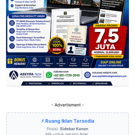
- Advertisment -
⚡ Ruang Iklan Tersedia
Posisi:
Sidebar Kanan
Klik untuk pasang iklan.