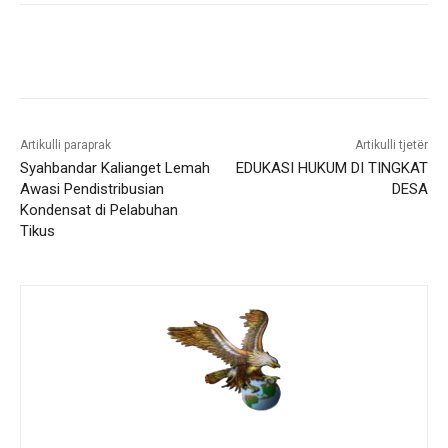
Artikulli paraprak
Artikulli tjetër
Syahbandar Kalianget Lemah
EDUKASI HUKUM DI TINGKAT
Awasi Pendistribusian
DESA
Kondensat di Pelabuhan
Tikus