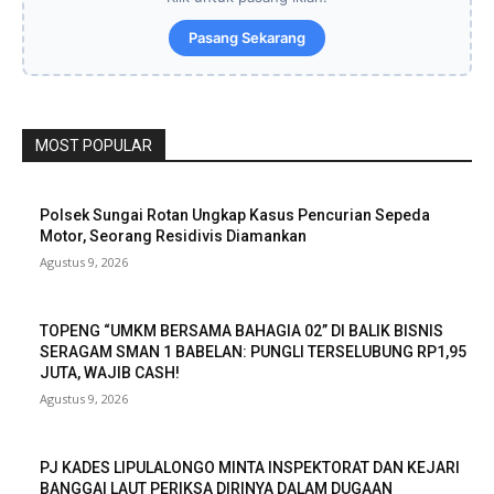
Pasang Sekarang
MOST POPULAR
Polsek Sungai Rotan Ungkap Kasus Pencurian Sepeda
Motor, Seorang Residivis Diamankan
Agustus 9, 2026
TOPENG “UMKM BERSAMA BAHAGIA 02” DI BALIK BISNIS
SERAGAM SMAN 1 BABELAN: PUNGLI TERSELUBUNG RP1,95
JUTA, WAJIB CASH!
Agustus 9, 2026
PJ KADES LIPULALONGO MINTA INSPEKTORAT DAN KEJARI
BANGGAI LAUT PERIKSA DIRINYA DALAM DUGAAN