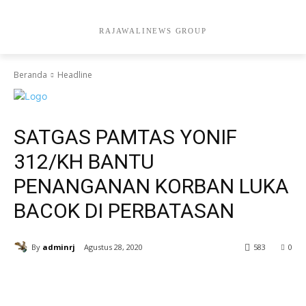
RAJAWALINEWS GROUP
Beranda
Headline
Headline
SATGAS PAMTAS YONIF
312/KH BANTU
PENANGANAN KORBAN LUKA
BACOK DI PERBATASAN
By
adminrj
Agustus 28, 2020
583
0