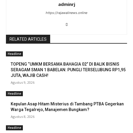
adminrj
https://rajawalinews.online
RELATED ARTICLES
Headline
TOPENG “UMKM BERSAMA BAHAGIA 02” DI BALIK BISNIS
SERAGAM SMAN 1 BABELAN: PUNGLI TERSELUBUNG RP1,95
JUTA, WAJIB CASH!
Agustus 9, 2026
Headline
Kepulan Asap Hitam Misterius di Tambang PTBA Gegerkan
Warga Tegalrejo, Manajemen Bungkam?
Agustus 8, 2026
Headline