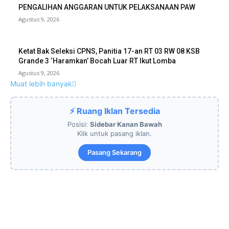
PENGALIHAN ANGGARAN UNTUK PELAKSANAAN PAW
Agustus 9, 2026
Ketat Bak Seleksi CPNS, Panitia 17-an RT 03 RW 08 KSB
Grande 3 ‘Haramkan’ Bocah Luar RT Ikut Lomba
Agustus 9, 2026
Muat lebih banyak
⚡ Ruang Iklan Tersedia
Posisi:
Sidebar Kanan Bawah
Klik untuk pasang iklan.
Pasang Sekarang
EDITOR PICKS