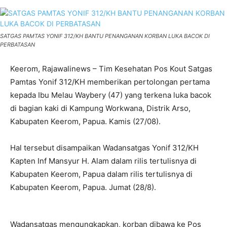
SATGAS PAMTAS YONIF 312/KH BANTU PENANGANAN KORBAN LUKA BACOK DI
PERBATASAN
Keerom, Rajawalinews – Tim Kesehatan Pos Kout Satgas
Pamtas Yonif 312/KH memberikan pertolongan pertama
kepada Ibu Melau Waybery (47) yang terkena luka bacok
di bagian kaki di Kampung Workwana, Distrik Arso,
Kabupaten Keerom, Papua. Kamis (27/08).
Hal tersebut disampaikan Wadansatgas Yonif 312/KH
Kapten Inf Mansyur H. Alam dalam rilis tertulisnya di
Kabupaten Keerom, Papua dalam rilis tertulisnya di
Kabupaten Keerom, Papua. Jumat (28/8).
Wadansatgas mengungkapkan, korban dibawa ke Pos