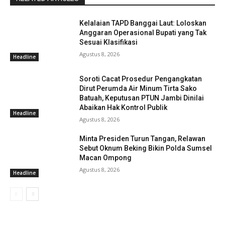
Kelalaian TAPD Banggai Laut: Loloskan
Anggaran Operasional Bupati yang Tak
Sesuai Klasifikasi
Agustus 8, 2026
Headline
Soroti Cacat Prosedur Pengangkatan
Dirut Perumda Air Minum Tirta Sako
Batuah, Keputusan PTUN Jambi Dinilai
Abaikan Hak Kontrol Publik
Headline
Agustus 8, 2026
Minta Presiden Turun Tangan, Relawan
Sebut Oknum Beking Bikin Polda Sumsel
Macan Ompong
Agustus 8, 2026
Headline