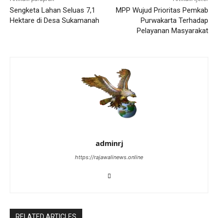
Sengketa Lahan Seluas 7,1
MPP Wujud Prioritas Pemkab
Hektare di Desa Sukamanah
Purwakarta Terhadap
Pelayanan Masyarakat
adminrj
https://rajawalinews.online
RELATED ARTICLES