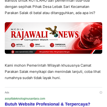
Bansos untuk RUTILAHU dari pemerintah tiba-tiba
dengan sepihak Pihak Desa Lebak Sari Kecamatan
Parakan Salak di batal atau ditangguhkan, ada apa ini?
Kami mohon Pemerintah Wilayah khususnya Camat
Parakan Salak menyikapi dan menindak lanjuti, coba lihat
rumahnya sudah tidak layak huni.
Ads
ⓘ
assyifateknologinusantara.com
Butuh Website Profesional & Terpercaya?