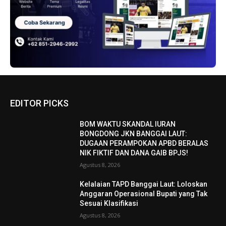
EDITOR PICKS
BOM WAKTU SKANDAL IURAN
BONGDONG JKN BANGGAI LAUT:
DUGAAN PERAMPOKAN APBD BERALAS
NIK FIKTIF DAN DANA GAIB BPJS!
Agustus 8, 2026
Kelalaian TAPD Banggai Laut: Loloskan
Anggaran Operasional Bupati yang Tak
Sesuai Klasifikasi
Agustus 8, 2026