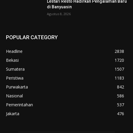
Lestari Resto Hadirkan Pengalaman Baru
di Banyuasin
Agustus 8, 2026
POPULAR CATEGORY
Headline
2838
Bekasi
1720
Sumatera
1507
Peristiwa
1183
Purwakarta
842
Nasional
586
Pemerintahan
537
Jakarta
476