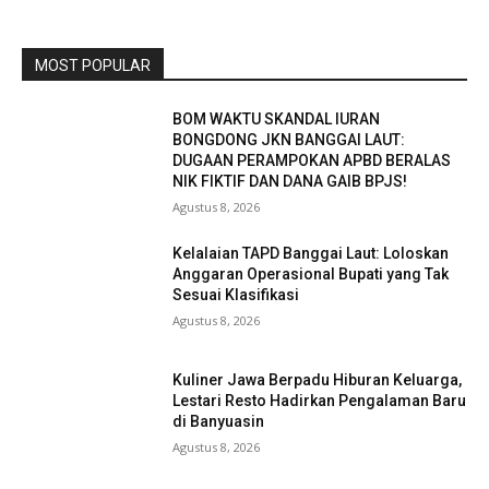
MOST POPULAR
BOM WAKTU SKANDAL IURAN
BONGDONG JKN BANGGAI LAUT:
DUGAAN PERAMPOKAN APBD BERALAS
NIK FIKTIF DAN DANA GAIB BPJS!
Agustus 8, 2026
Kelalaian TAPD Banggai Laut: Loloskan
Anggaran Operasional Bupati yang Tak
Sesuai Klasifikasi
Agustus 8, 2026
Kuliner Jawa Berpadu Hiburan Keluarga,
Lestari Resto Hadirkan Pengalaman Baru
di Banyuasin
Agustus 8, 2026