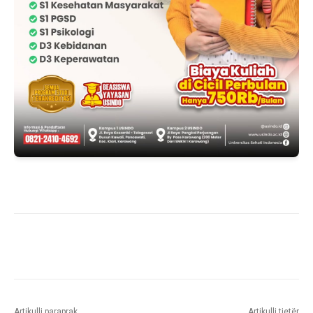
Artikulli paraprak
Artikulli tjetër