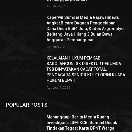
Agustus 8, 2026
Kaperwil Sumsel Media Rajawalinews
Angkat Bicara Dugaan Penggelapan
Dana Desa Rp84 Juta, Kades Argomulyo
Belitang Jaya Hilang 3 Bulan Bawa
Anggaran Pembangunan
Agustus 7, 2026
KELALAIAN HUKUM PEMKAB
SAROLANGUN: SK DIREKTUR PERUMDA
TSB DINYATAKAN CACAT TOTAL,
PENGACARA SENIOR KULITI OPINI KUASA
HUKUM BUPATI
Agustus 7, 2026
POPULAR POSTS
Menanggapi Berita Media Ruang
Investigasi, LSM-KCBI Sumsel Desak
Tindakan Tegas: Kartu BPNT Warga