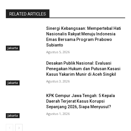
RELATED ARTICLES
Sinergi Kebangsaan: Mempertebal Hati
Nasionalis Rakyat Menuju Indonesia
Emas Bersama Program Prabowo
Subianto
Jakarta
Agustus 5, 2026
Desakan Publik Nasional: Evaluasi
Penegakan Hukum dan Putusan Kasasi
Kasus Yakarim Munir di Aceh Singkil
Agustus 3, 2026
Jakarta
KPK Gempur Jawa Tengah: 5 Kepala
Daerah Terjerat Kasus Korupsi
Sepanjang 2026, Siapa Menyusul?
Agustus 1, 2026
Jakarta