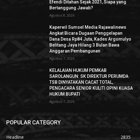
Efendi Ditahan Sejak 2021, Siapa yang
Bertanggung Jawab?
Agustus 8, 2026
Kaperwil Sumsel Media Rajawalinews
Angkat Bicara Dugaan Penggelapan
Dana Desa Rp84 Juta, Kades Argomulyo
Belitang Jaya Hilang 3 Bulan Bawa
Anggaran Pembangunan
Agustus 7, 2026
KELALAIAN HUKUM PEMKAB
SAROLANGUN: SK DIREKTUR PERUMDA
TSB DINYATAKAN CACAT TOTAL,
PENGACARA SENIOR KULITI OPINI KUASA
HUKUM BUPATI
Agustus 7, 2026
POPULAR CATEGORY
Headline
2835