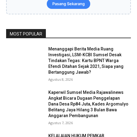
Pasang Sekarang
MOST POPULAR
Menanggapi Berita Media Ruang
Investigasi, LSM-KCBI Sumsel Desak
Tindakan Tegas: Kartu BPNT Warga
Efendi Ditahan Sejak 2021, Siapa yang
Bertanggung Jawab?
Agustus 8, 2026
Kaperwil Sumsel Media Rajawalinews
Angkat Bicara Dugaan Penggelapan
Dana Desa Rp84 Juta, Kades Argomulyo
Belitang Jaya Hilang 3 Bulan Bawa
Anggaran Pembangunan
Agustus 7, 2026
KELALAIAN HUKUM PEMKAB