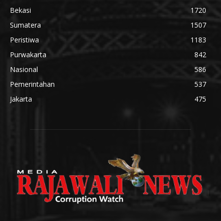
Bekasi
1720
Sumatera
1507
Peristiwa
1183
Purwakarta
842
Nasional
586
Pemerintahan
537
Jakarta
475