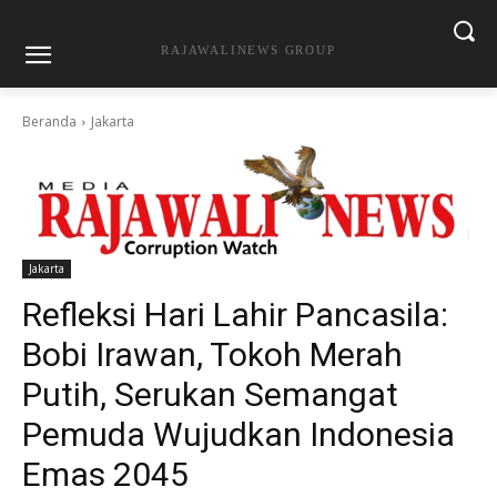
RAJAWALINEWS GROUP
Beranda
Jakarta
Jakarta
Refleksi Hari Lahir Pancasila:
Bobi Irawan, Tokoh Merah
Putih, Serukan Semangat
Pemuda Wujudkan Indonesia
Emas 2045