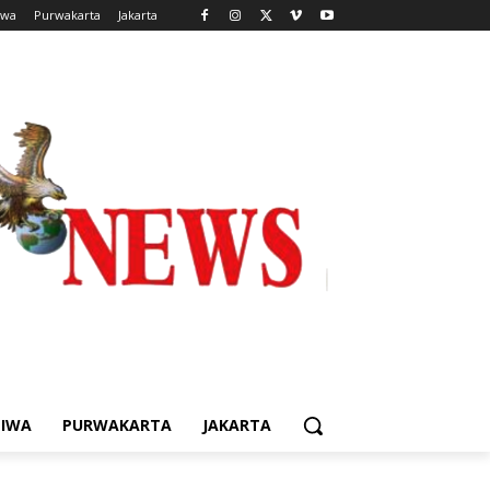
iwa
Purwakarta
Jakarta
TIWA
PURWAKARTA
JAKARTA