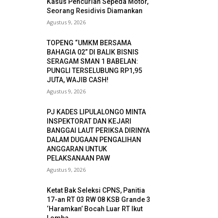
Kasus Pencurian Sepeda Motor,
Seorang Residivis Diamankan
Agustus 9, 2026
TOPENG “UMKM BERSAMA
BAHAGIA 02” DI BALIK BISNIS
SERAGAM SMAN 1 BABELAN:
PUNGLI TERSELUBUNG RP1,95
JUTA, WAJIB CASH!
Agustus 9, 2026
PJ KADES LIPULALONGO MINTA
INSPEKTORAT DAN KEJARI
BANGGAI LAUT PERIKSA DIRINYA
DALAM DUGAAN PENGALIHAN
ANGGARAN UNTUK
PELAKSANAAN PAW
Agustus 9, 2026
Ketat Bak Seleksi CPNS, Panitia
17-an RT 03 RW 08 KSB Grande 3
‘Haramkan’ Bocah Luar RT Ikut