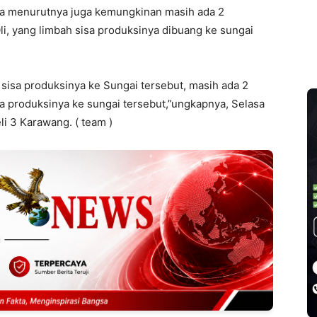
na menurutnya juga kemungkinan masih ada 2
i, yang limbah sisa produksinya dibuang ke sungai
isa produksinya ke Sungai tersebut, masih ada 2
 produksinya ke sungai tersebut,”ungkapnya, Selasa
li 3 Karawang. ( team )