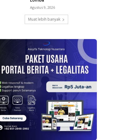
Lomba
Agustus 9, 2026
Muat lebih banyak