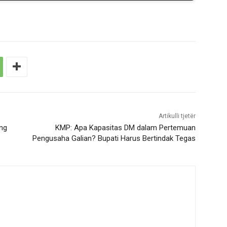
Artikulli tjetër
ng
KMP: Apa Kapasitas DM dalam Pertemuan
Pengusaha Galian? Bupati Harus Bertindak Tegas