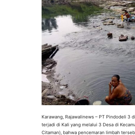
Karawang, Rajawalinews – PT Pindodeli 3 d
terjadi di Kali yang melalui 3 Desa di Kec
Citaman), bahwa pencemaran limbah tersebut