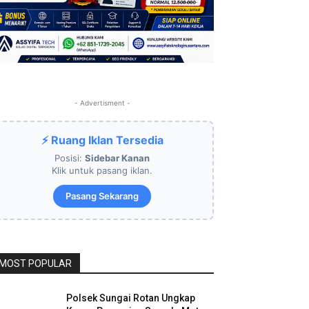
- Advertisment -
⚡ Ruang Iklan Tersedia
Posisi:
Sidebar Kanan
Klik untuk pasang iklan.
Pasang Sekarang
MOST POPULAR
Polsek Sungai Rotan Ungkap