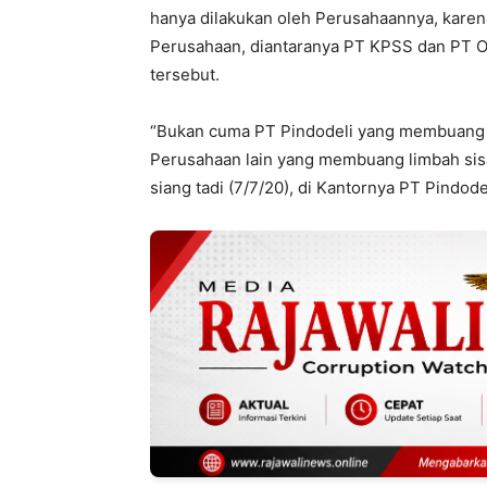
hanya dilakukan oleh Perusahaannya, kare
Perusahaan, diantaranya PT KPSS dan PT Ol
tersebut.
“Bukan cuma PT Pindodeli yang membuang s
Perusahaan lain yang membuang limbah sisa
siang tadi (7/7/20), di Kantornya PT Pindode