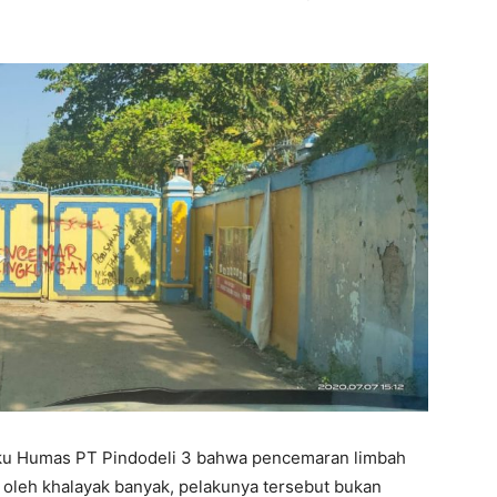
aku Humas PT Pindodeli 3 bahwa pencemaran limbah
 oleh khalayak banyak, pelakunya tersebut bukan