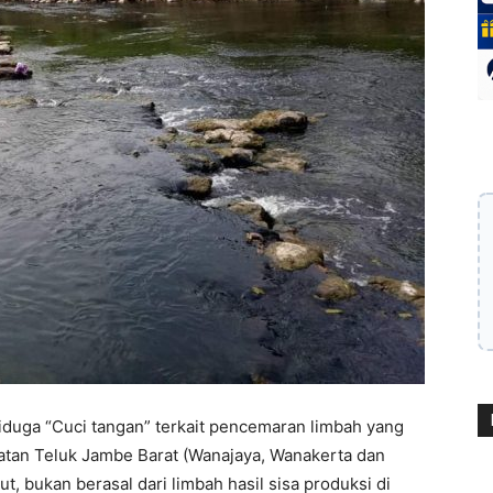
iduga “Cuci tangan” terkait pencemaran limbah yang
amatan Teluk Jambe Barat (Wanajaya, Wanakerta dan
, bukan berasal dari limbah hasil sisa produksi di