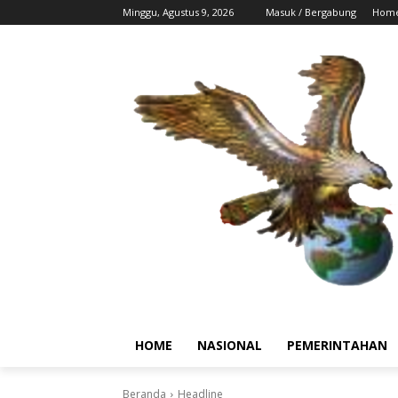
Minggu, Agustus 9, 2026
Masuk / Bergabung
Hom
HOME
NASIONAL
PEMERINTAHAN
Beranda
Headline