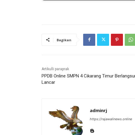
Bagikan
Artikulli paraprak
PPDB Online SMPN 4 Cikarang Timur Berlangsu
Lancar
adminrj
https://rajawalinews.online