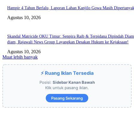
Hampir 4 Tahun Berlalu, Laporan Lahan Kanjilo Gowa Masih Dipertanya
Agustus 10, 2026
Skandal Matricide OKU Timur: Senpira Raib & Terpidana Dipindah Diam
diam, Rajawali News Group Layangkan Desakan Hukum ke Kejaksaan!
Agustus 10, 2026
Muat lebih banyak
⚡ Ruang Iklan Tersedia
Posisi:
Sidebar Kanan Bawah
Klik untuk pasang iklan.
Pasang Sekarang
EDITOR PICKS