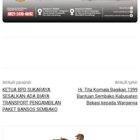
Artikulli paraprak
Artikulli tjetër
KETUA BPD SUKARAYA
Hj. Tita Komala Bagikan 1399
SESALKAN ADA BIAYA
Bantuan Sembako Kabupaten
TRANSPORT PENGAMBILAN
Bekasi kepada Warganya
PAKET BANSOS SEMBAKO