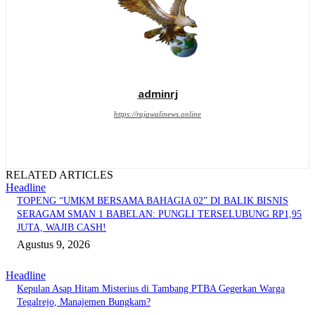
adminrj
https://rajawalinews.online
RELATED ARTICLES
Headline
TOPENG “UMKM BERSAMA BAHAGIA 02” DI BALIK BISNIS
SERAGAM SMAN 1 BABELAN: PUNGLI TERSELUBUNG RP1,95
JUTA, WAJIB CASH!
Agustus 9, 2026
Headline
Kepulan Asap Hitam Misterius di Tambang PTBA Gegerkan Warga
Tegalrejo, Manajemen Bungkam?