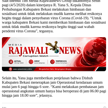
Saat ditemui Tim Media Rajawalinews Group dikantornya Senin
pagi (4/5/2020) dalam kinerjanya R. Yana S, Kepala Dinas
Perhubungan Kabupaten Bekasi melakukan himbauan dan
sosialisasi untuk tidak melakukan mudik karena melihat resikonya
begitu tinggi dalam penyebaran virus Corona (Covid-19). “Untuk
warga kabupaten Bekasi kami memberikan himbauan dan sosialisasi
untuk tidak mudik karena resikonya begitu tinggi saat wabah
pendemi virus Corona”, tegasnya.
Selain itu, Yana juga memberikan penjelasan bahwa Dishub
Kabupaten Bekasi menerapkan jam Operasional kendaraan umum
mulai jam 6 pagi hingga 6 sore. “Kami melakukan pembatasan jam
operasional angkutan umum hanya bisa beroperasi di jam 06.00 pagi
hingga jam 18.00 sore”, jelasnya.
ⓘ
Ads