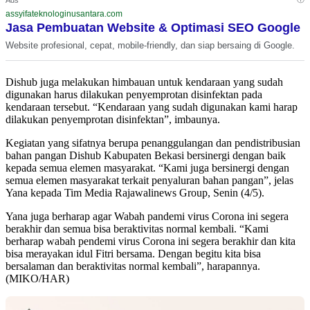
assyifateknologinusantara.com
Jasa Pembuatan Website & Optimasi SEO Google
Website profesional, cepat, mobile-friendly, dan siap bersaing di Google.
Dishub juga melakukan himbauan untuk kendaraan yang sudah
digunakan harus dilakukan penyemprotan disinfektan pada
kendaraan tersebut. “Kendaraan yang sudah digunakan kami harap
dilakukan penyemprotan disinfektan”, imbaunya.
Kegiatan yang sifatnya berupa penanggulangan dan pendistribusian
bahan pangan Dishub Kabupaten Bekasi bersinergi dengan baik
kepada semua elemen masyarakat. “Kami juga bersinergi dengan
semua elemen masyarakat terkait penyaluran bahan pangan”, jelas
Yana kepada Tim Media Rajawalinews Group, Senin (4/5).
Yana juga berharap agar Wabah pandemi virus Corona ini segera
berakhir dan semua bisa beraktivitas normal kembali. “Kami
berharap wabah pendemi virus Corona ini segera berakhir dan kita
bisa merayakan idul Fitri bersama. Dengan begitu kita bisa
bersalaman dan beraktivitas normal kembali”, harapannya.
(MIKO/HAR)