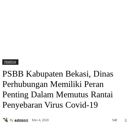
Headline
PSBB Kabupaten Bekasi, Dinas
Perhubungan Memiliki Peran
Penting Dalam Memutus Rantai
Penyebaran Virus Covid-19
By
adminrj
Mei 4, 2020
548
0