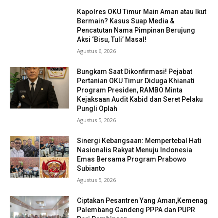
Kapolres OKU Timur Main Aman atau Ikut
Bermain? Kasus Suap Media &
Pencatutan Nama Pimpinan Berujung
Aksi ‘Bisu, Tuli’ Masal!
Agustus 6, 2026
Bungkam Saat Dikonfirmasi! Pejabat
Pertanian OKU Timur Diduga Khianati
Program Presiden, RAMBO Minta
Kejaksaan Audit Kabid dan Seret Pelaku
Pungli Oplah
Agustus 5, 2026
Sinergi Kebangsaan: Mempertebal Hati
Nasionalis Rakyat Menuju Indonesia
Emas Bersama Program Prabowo
Subianto
Agustus 5, 2026
Ciptakan Pesantren Yang Aman,Kemenag
Palembang Gandeng PPPA dan PUPR