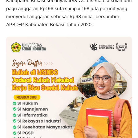
Kabupaten Bekasi sebanyak 488 WC disetiap sekolah dari
pagu anggaran Rp196 kuta sampai 198 juta perunit yang
menyedot anggaran sebesar Rp98 miliar bersumber
APBD-P Kabupaten Bekasi Tahun 2020.