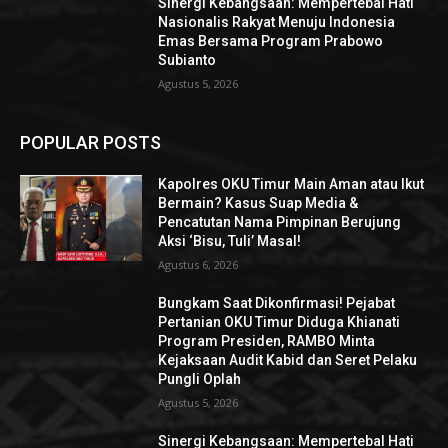
Sinergi Kebangsaan: Mempertebal Hati
Nasionalis Rakyat Menuju Indonesia
Emas Bersama Program Prabowo
Subianto
Agustus 5, 2026
POPULAR POSTS
Kapolres OKU Timur Main Aman atau Ikut
Bermain? Kasus Suap Media &
Pencatutan Nama Pimpinan Berujung
Aksi ‘Bisu, Tuli’ Masal!
Agustus 6, 2026
Bungkam Saat Dikonfirmasi! Pejabat
Pertanian OKU Timur Diduga Khianati
Program Presiden, RAMBO Minta
Kejaksaan Audit Kabid dan Seret Pelaku
Pungli Oplah
Agustus 5, 2026
Sinergi Kebangsaan: Mempertebal Hati