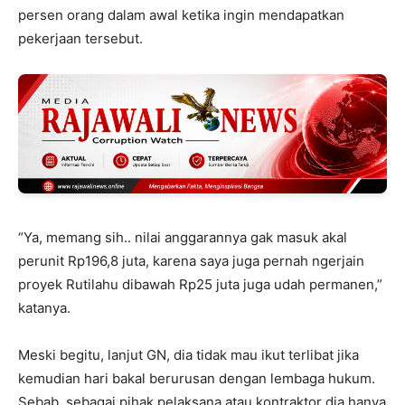
persen orang dalam awal ketika ingin mendapatkan
pekerjaan tersebut.
“Ya, memang sih.. nilai anggarannya gak masuk akal
perunit Rp196,8 juta, karena saya juga pernah ngerjain
proyek Rutilahu dibawah Rp25 juta juga udah permanen,”
katanya.
Meski begitu, lanjut GN, dia tidak mau ikut terlibat jika
kemudian hari bakal berurusan dengan lembaga hukum.
Sebab, sebagai pihak pelaksana atau kontraktor dia hanya