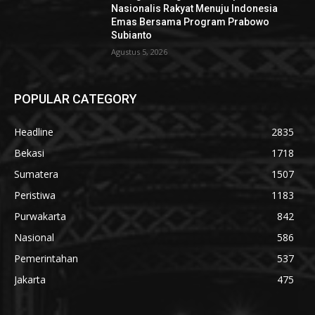
Nasionalis Rakyat Menuju Indonesia
Emas Bersama Program Prabowo
Subianto
Agustus 5, 2026
POPULAR CATEGORY
Headline
2835
Bekasi
1718
Sumatera
1507
Peristiwa
1183
Purwakarta
842
Nasional
586
Pemerintahan
537
Jakarta
475