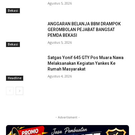
Agustus 5, 2026
Bekasi
ANGGARAN BELANJA BBM DRAMPOK
GEROMBOLAN PEJABAT BANGSAT
PEMDA BEKASI
Agustus 5, 2026
Bekasi
Satgas Yonif 645 GTY Pos Muara Nawa
Melaksanakan Kegiatan Yankes Ke
Rumah Masyarakat
Agustus 4, 2026
Headline
- Advertisment -