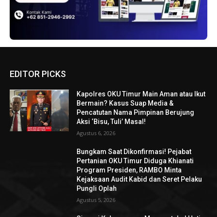
EDITOR PICKS
Kapolres OKU Timur Main Aman atau Ikut
Bermain? Kasus Suap Media &
Pencatutan Nama Pimpinan Berujung
Aksi ‘Bisu, Tuli’ Masal!
Agustus 6, 2026
Bungkam Saat Dikonfirmasi! Pejabat
Pertanian OKU Timur Diduga Khianati
Program Presiden, RAMBO Minta
Kejaksaan Audit Kabid dan Seret Pelaku
Pungli Oplah
Agustus 5, 2026