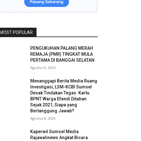
Pasang Sekarang
MOST POPULAR
PENGUKUHAN PALANG MERAH
REMAJA (PMR) TINGKAT MULA
PERTAMA DI BANGGAI SELATAN
Agustus 8, 2026
Menanggapi Berita Media Ruang
Investigasi, LSM-KCBI Sumsel
Desak Tindakan Tegas: Kartu
BPNT Warga Efendi Ditahan
Sejak 2021, Siapa yang
Bertanggung Jawab?
Agustus 8, 2026
Kaperwil Sumsel Media
Rajawalinews Angkat Bicara