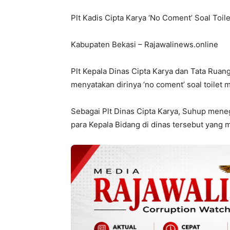
Plt Kadis Cipta Karya ‘No Coment’ Soal Toil
Kabupaten Bekasi – Rajawalinews.online
Plt Kepala Dinas Cipta Karya dan Tata Rua
menyatakan dirinya ‘no coment’ soal toilet 
Sebagai Plt Dinas Cipta Karya, Suhup mene
para Kepala Bidang di dinas tersebut yang 