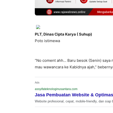
PLT, Dinas Cipta Karya ( Suhup)
Poto istimewa
“No coment ahh… Baru besok (Senin) saya m
mau wawancara ke Kabidnya ajah,” beberny
Ads
assyifateknologinusantara.com
Jasa Pembuatan Website & Optimas
Website profesional, cepat, mobile-friendly, dan siap 