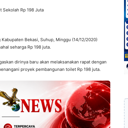
et Sekolah Rp 198 Juta
ng Kabupaten Bekasi, Suhup, Minggu (14/12/2020)
mahal seharga Rp 198 juta.
gaskan dirinya baru akan melaksanakan rapat dengan
menangani proyek pembangunan toilet Rp 198 juta.