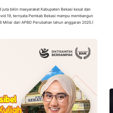
8 juta bikin masyarakat Kabupaten Bekasi kesal dan
covid 19, ternyata Pemkab Bekasi mampu membangun
7,6 Miliar dari APBD Perubahan tahun anggaran 2020.(