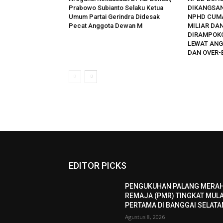
Prabowo Subianto Selaku Ketua
DIKANGSAN
Umum Partai Gerindra Didesak
NPHD CUMA
Pecat Anggota Dewan M
MILIAR DAN
DIRAMPOK
LEWAT ANG
DAN OVER-
EDITOR PICKS
PENGUKUHAN PALANG MERA
REMAJA (PMR) TINGKAT MUL
PERTAMA DI BANGGAI SELAT
Agustus 8, 2026