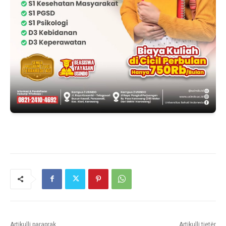
Artikulli paraprak
Artikulli tjetër