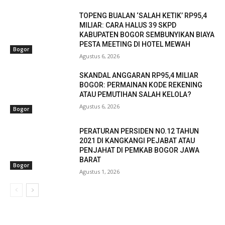
TOPENG BUALAN ‘SALAH KETIK’ RP95,4
MILIAR: CARA HALUS 39 SKPD
KABUPATEN BOGOR SEMBUNYIKAN BIAYA
PESTA MEETING DI HOTEL MEWAH
Bogor
Agustus 6, 2026
SKANDAL ANGGARAN RP95,4 MILIAR
BOGOR: PERMAINAN KODE REKENING
ATAU PEMUTIHAN SALAH KELOLA?
Agustus 6, 2026
Bogor
PERATURAN PERSIDEN NO.12 TAHUN
2021 DI KANGKANGI PEJABAT ATAU
PENJAHAT DI PEMKAB BOGOR JAWA
BARAT
Bogor
Agustus 1, 2026