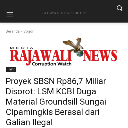
RAJAWALINEWS GROUP
Beranda
Bogor
Bogor
Proyek SBSN Rp86,7 Miliar
Disorot: LSM KCBI Duga
Material Groundsill Sungai
Cipamingkis Berasal dari
Galian Ilegal