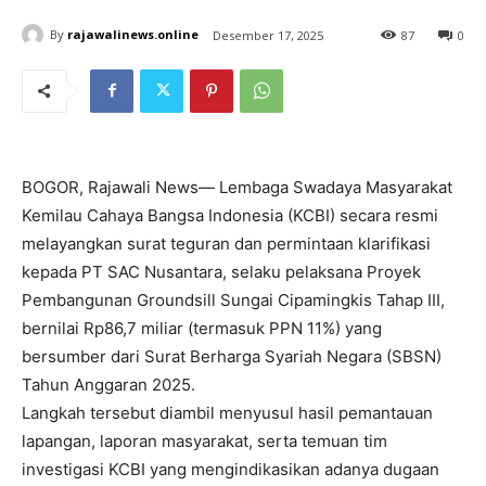
By
rajawalinews.online
Desember 17, 2025
87
0
BOGOR, Rajawali News— Lembaga Swadaya Masyarakat
Kemilau Cahaya Bangsa Indonesia (KCBI) secara resmi
melayangkan surat teguran dan permintaan klarifikasi
kepada PT SAC Nusantara, selaku pelaksana Proyek
Pembangunan Groundsill Sungai Cipamingkis Tahap III,
bernilai Rp86,7 miliar (termasuk PPN 11%) yang
bersumber dari Surat Berharga Syariah Negara (SBSN)
Tahun Anggaran 2025.
Langkah tersebut diambil menyusul hasil pemantauan
lapangan, laporan masyarakat, serta temuan tim
investigasi KCBI yang mengindikasikan adanya dugaan