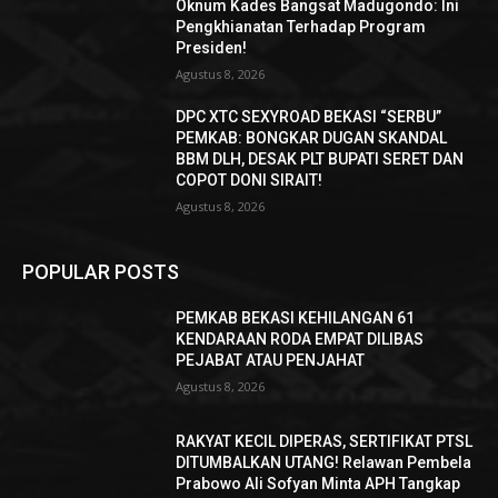
Oknum Kades Bangsat Madugondo: Ini
Pengkhianatan Terhadap Program
Presiden!
Agustus 8, 2026
DPC XTC SEXYROAD BEKASI “SERBU”
PEMKAB: BONGKAR DUGAN SKANDAL
BBM DLH, DESAK PLT BUPATI SERET DAN
COPOT DONI SIRAIT!
Agustus 8, 2026
POPULAR POSTS
PEMKAB BEKASI KEHILANGAN 61
KENDARAAN RODA EMPAT DILIBAS
PEJABAT ATAU PENJAHAT
Agustus 8, 2026
RAKYAT KECIL DIPERAS, SERTIFIKAT PTSL
DITUMBALKAN UTANG! Relawan Pembela
Prabowo Ali Sofyan Minta APH Tangkap