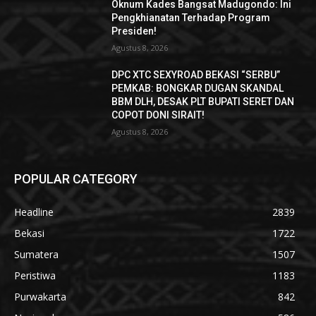
Oknum Kades Bangsat Madugondo: Ini
Pengkhianatan Terhadap Program
Presiden!
Agustus 8, 2026
DPC XTC SEXYROAD BEKASI “SERBU”
PEMKAB: BONGKAR DUGAN SKANDAL
BBM DLH, DESAK PLT BUPATI SERET DAN
COPOT DONI SIRAIT!
Agustus 8, 2026
POPULAR CATEGORY
Headline
2839
Bekasi
1722
Sumatera
1507
Peristiwa
1183
Purwakarta
842