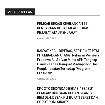
MOST POPULAR
PEMKAB BEKASI KEHILANGAN 61
KENDARAAN RODA EMPAT DILIBAS
PEJABAT ATAU PENJAHAT
Agustus 8, 2026
RAKYAT KECIL DIPERAS, SERTIFIKAT PTSL
DITUMBALKAN UTANG! Relawan Pembela
Prabowo Ali Sofyan Minta APH Tangkap
Oknum Kades Bangsat Madugondo: Ini
Pengkhianatan Terhadap Program
Presiden!
Agustus 8, 2026
DPC XTC SEXYROAD BEKASI “SERBU”
PEMKAB: BONGKAR DUGAN SKANDAL
BBM DLH, DESAK PLT BUPATI SERET DAN
COPOT DONI SIRAIT!