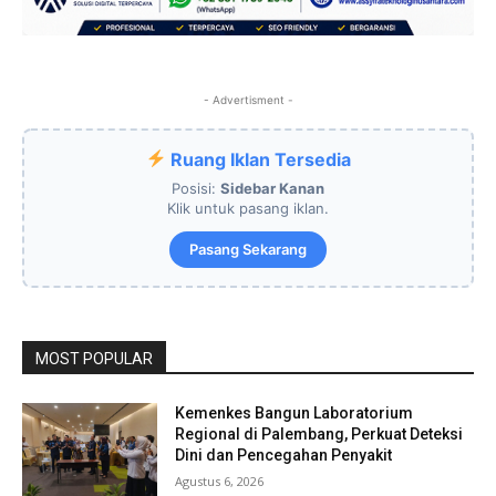
- Advertisment -
Ruang Iklan Tersedia
Posisi:
Sidebar Kanan
Klik untuk pasang iklan.
Pasang Sekarang
MOST POPULAR
Kemenkes Bangun Laboratorium
Regional di Palembang, Perkuat Deteksi
Dini dan Pencegahan Penyakit
Agustus 6, 2026