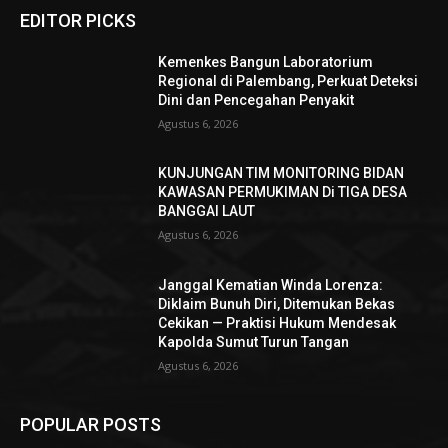
EDITOR PICKS
Kemenkes Bangun Laboratorium
Regional di Palembang, Perkuat Deteksi
Dini dan Pencegahan Penyakit
Agustus 6, 2026
KUNJUNGAN TIM MONITORING BIDAN
KAWASAN PERMUKIMAN Di TIGA DESA
BANGGAI LAUT
Agustus 6, 2026
Janggal Kematian Winda Lorenza:
Diklaim Bunuh Diri, Ditemukan Bekas
Cekikan — Praktisi Hukum Mendesak
Kapolda Sumut Turun Tangan
Agustus 6, 2026
POPULAR POSTS