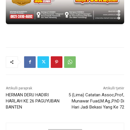
Artikulli paraprak
Artikulli tjetër
HERMAN DERU HADIRI
5 (Lima) Catatan Assoc,Prof,
HARLAH KE 26 PAGUYUBAN
Munawar Fuad,M.Ag.,P.hD Di
BANTEN
Hari Jadi Bekasi Yang Ke 72