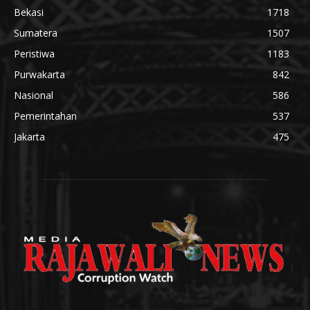
Bekasi
1718
Sumatera
1507
Peristiwa
1183
Purwakarta
842
Nasional
586
Pemerintahan
537
Jakarta
475