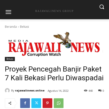
RAJAWALINEWS GROUP
Beranda
Bekasi
Bekasi
Proyek Pencegah Banjir Paket
7 Kali Bekasi Perlu Diwaspadai
By
rajawalinews.online
Agustus 14, 2022
440
0