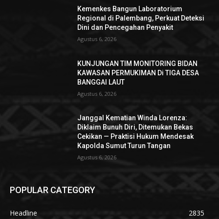
Kemenkes Bangun Laboratorium
Regional di Palembang, Perkuat Deteksi
Dini dan Pencegahan Penyakit
Agustus 6, 2026
KUNJUNGAN TIM MONITORING BIDAN
KAWASAN PERMUKIMAN Di TIGA DESA
BANGGAI LAUT
Agustus 6, 2026
Janggal Kematian Winda Lorenza:
Diklaim Bunuh Diri, Ditemukan Bekas
Cekikan — Praktisi Hukum Mendesak
Kapolda Sumut Turun Tangan
Agustus 6, 2026
POPULAR CATEGORY
Headline
2835