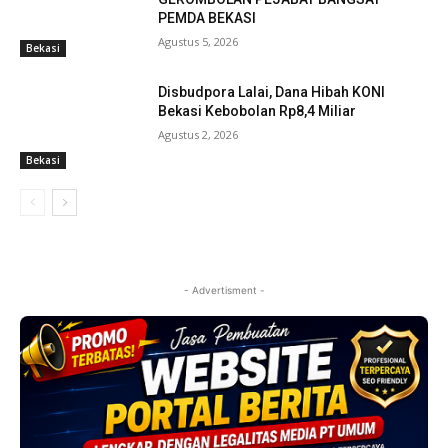
PEMDA BEKASI
Agustus 5, 2026
Bekasi
Disbudpora Lalai, Dana Hibah KONI
Bekasi Kebobolan Rp8,4 Miliar
Agustus 2, 2026
Bekasi
- Advertisment -