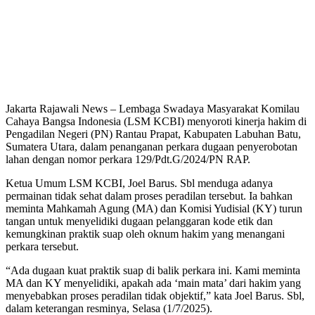
Jakarta Rajawali News – Lembaga Swadaya Masyarakat Komilau
Cahaya Bangsa Indonesia (LSM KCBI) menyoroti kinerja hakim di
Pengadilan Negeri (PN) Rantau Prapat, Kabupaten Labuhan Batu,
Sumatera Utara, dalam penanganan perkara dugaan penyerobotan
lahan dengan nomor perkara 129/Pdt.G/2024/PN RAP.
Ketua Umum LSM KCBI, Joel Barus. Sbl menduga adanya
permainan tidak sehat dalam proses peradilan tersebut. Ia bahkan
meminta Mahkamah Agung (MA) dan Komisi Yudisial (KY) turun
tangan untuk menyelidiki dugaan pelanggaran kode etik dan
kemungkinan praktik suap oleh oknum hakim yang menangani
perkara tersebut.
“Ada dugaan kuat praktik suap di balik perkara ini. Kami meminta
MA dan KY menyelidiki, apakah ada ‘main mata’ dari hakim yang
menyebabkan proses peradilan tidak objektif,” kata Joel Barus. Sbl,
dalam keterangan resminya, Selasa (1/7/2025).