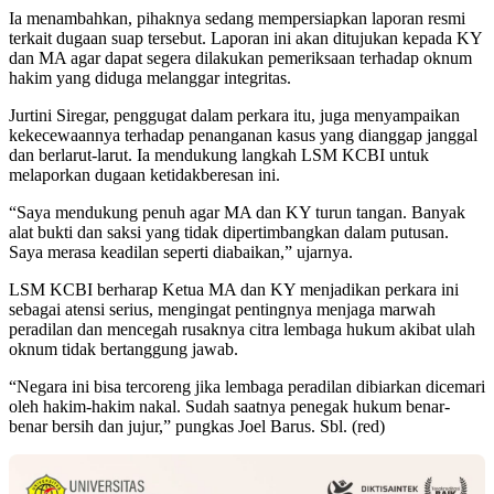
Ia menambahkan, pihaknya sedang mempersiapkan laporan resmi
terkait dugaan suap tersebut. Laporan ini akan ditujukan kepada KY
dan MA agar dapat segera dilakukan pemeriksaan terhadap oknum
hakim yang diduga melanggar integritas.
Jurtini Siregar, penggugat dalam perkara itu, juga menyampaikan
kekecewaannya terhadap penanganan kasus yang dianggap janggal
dan berlarut-larut. Ia mendukung langkah LSM KCBI untuk
melaporkan dugaan ketidakberesan ini.
“Saya mendukung penuh agar MA dan KY turun tangan. Banyak
alat bukti dan saksi yang tidak dipertimbangkan dalam putusan.
Saya merasa keadilan seperti diabaikan,” ujarnya.
LSM KCBI berharap Ketua MA dan KY menjadikan perkara ini
sebagai atensi serius, mengingat pentingnya menjaga marwah
peradilan dan mencegah rusaknya citra lembaga hukum akibat ulah
oknum tidak bertanggung jawab.
“Negara ini bisa tercoreng jika lembaga peradilan dibiarkan dicemari
oleh hakim-hakim nakal. Sudah saatnya penegak hukum benar-
benar bersih dan jujur,” pungkas Joel Barus. Sbl. (red)