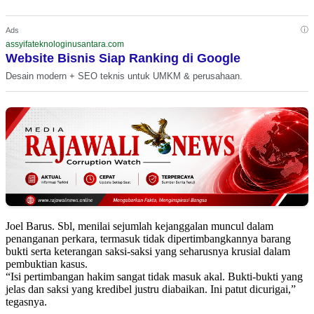
ⓘ
Ads
assyifateknologinusantara.com
Website Bisnis Siap Ranking di Google
Desain modern + SEO teknis untuk UMKM & perusahaan.
Joel Barus. Sbl, menilai sejumlah kejanggalan muncul dalam
penanganan perkara, termasuk tidak dipertimbangkannya barang
bukti serta keterangan saksi-saksi yang seharusnya krusial dalam
pembuktian kasus.
“Isi pertimbangan hakim sangat tidak masuk akal. Bukti-bukti yang
jelas dan saksi yang kredibel justru diabaikan. Ini patut dicurigai,”
tegasnya.