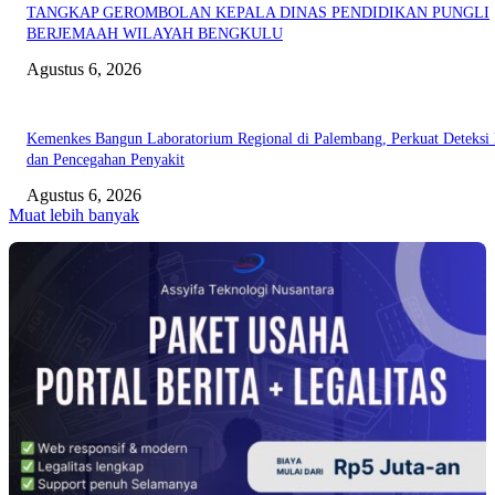
TANGKAP GEROMBOLAN KEPALA DINAS PENDIDIKAN PUNGLI
BERJEMAAH WILAYAH BENGKULU
Agustus 6, 2026
Kemenkes Bangun Laboratorium Regional di Palembang, Perkuat Deteksi 
dan Pencegahan Penyakit
Agustus 6, 2026
Muat lebih banyak