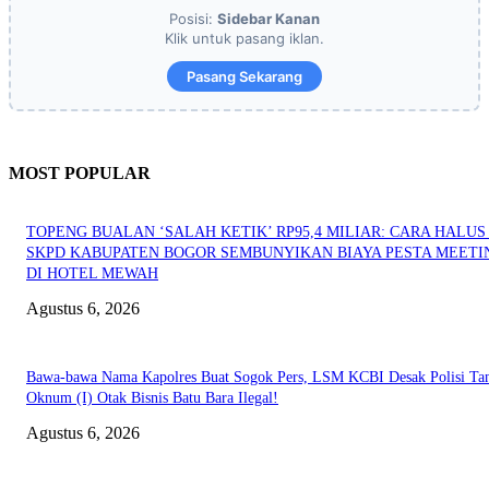
Posisi:
Sidebar Kanan
Klik untuk pasang iklan.
Pasang Sekarang
MOST POPULAR
TOPENG BUALAN ‘SALAH KETIK’ RP95,4 MILIAR: CARA HALUS 
SKPD KABUPATEN BOGOR SEMBUNYIKAN BIAYA PESTA MEETI
DI HOTEL MEWAH
Agustus 6, 2026
Bawa-bawa Nama Kapolres Buat Sogok Pers, LSM KCBI Desak Polisi Ta
Oknum (I) Otak Bisnis Batu Bara Ilegal!
Agustus 6, 2026