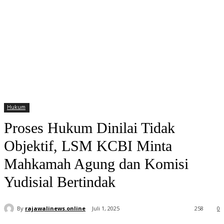
Hukum
Proses Hukum Dinilai Tidak
Objektif, LSM KCBI Minta
Mahkamah Agung dan Komisi
Yudisial Bertindak
By
rajawalinews.online
Juli 1, 2025
258
0